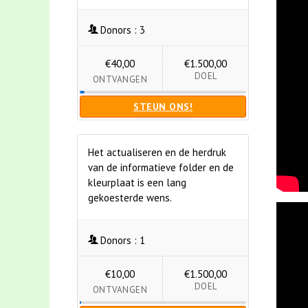
Donors :
3
€40,00
€1.500,00
DOEL
ONTVANGEN
STEUN ONS!
Het actualiseren en de herdruk
van de informatieve folder en de
kleurplaat is een lang
gekoesterde wens.
Donors :
1
€10,00
€1.500,00
DOEL
ONTVANGEN