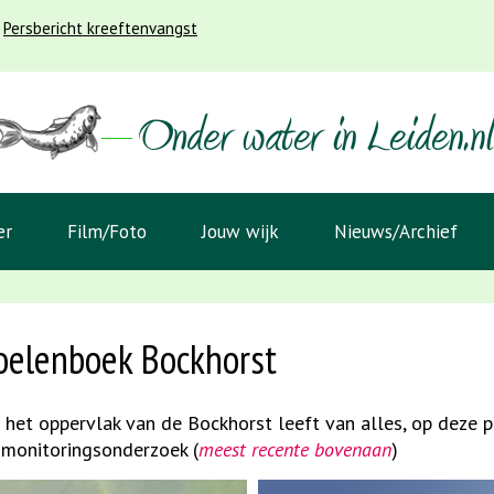
Persbericht kreeftenvangst
er
Film/Foto
Jouw wijk
Nieuws/Archief
elenboek Bockhorst
 het oppervlak van de Bockhorst leeft van alles, op deze p
nmonitoringsonderzoek (
meest recente bovenaan
)