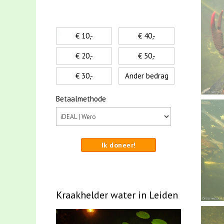
€ 10,-
€ 40,-
€ 20,-
€ 50,-
€ 30,-
Ander bedrag
Betaalmethode
Ik doneer!
Kraakhelder water in Leiden