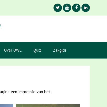
Over OWL
Quiz
Zakgids
agina een impressie van het