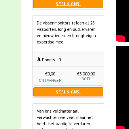
STEUN ONS!
De vissenmonitors telden al 26
vissoorten. Jong en oud, ervaren
en nieuw, iedereen brengt eigen
expertise mee.
Donors :
0
€0,00
€5.000,00
DOEL
ONTVANGEN
STEUN ONS!
Van ons veldmateriaal
verwachten we veel, maar het
heeft het aardig te verduren