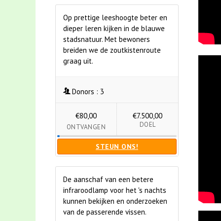
Op prettige leeshoogte beter en
dieper leren kijken in de blauwe
stadsnatuur. Met bewoners
breiden we de zoutkistenroute
graag uit.
Donors :
3
€80,00
€7.500,00
DOEL
ONTVANGEN
STEUN ONS!
De aanschaf van een betere
infraroodlamp voor het 's nachts
kunnen bekijken en onderzoeken
van de passerende vissen.