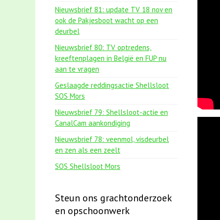
Nieuwsbrief 81: update TV 18 nov en
ook de Pakjesboot wacht op een
deurbel
Nieuwsbrief 80: TV optredens,
kreeftenplagen in België en FUP nu
aan te vragen
Geslaagde reddingsactie Shellsloot
SOS Mors
Nieuwsbrief 79: Shellsloot-actie en
CanalCam aankondiging
Nieuwsbrief 78: veenmol, visdeurbel
en zen als een zeelt
SOS Shellsloot Mors
Steun ons grachtonderzoek
en opschoonwerk