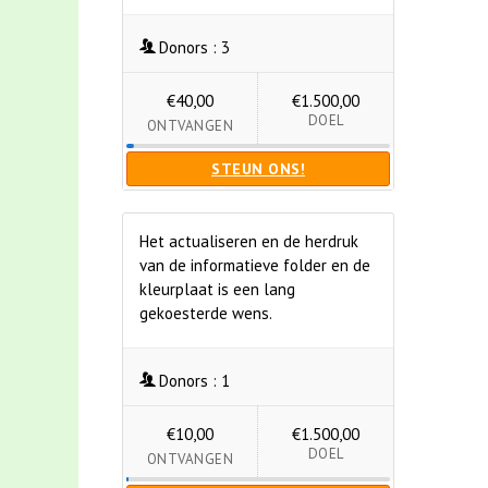
Donors :
3
€40,00
€1.500,00
DOEL
ONTVANGEN
STEUN ONS!
Het actualiseren en de herdruk
van de informatieve folder en de
kleurplaat is een lang
gekoesterde wens.
Donors :
1
€10,00
€1.500,00
DOEL
ONTVANGEN