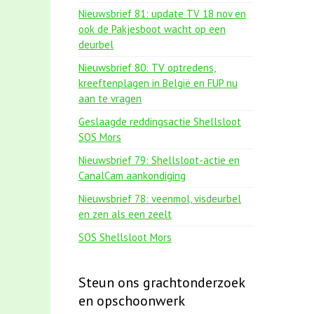
Nieuwsbrief 81: update TV 18 nov en
ook de Pakjesboot wacht op een
deurbel
Nieuwsbrief 80: TV optredens,
kreeftenplagen in België en FUP nu
aan te vragen
Geslaagde reddingsactie Shellsloot
SOS Mors
Nieuwsbrief 79: Shellsloot-actie en
CanalCam aankondiging
Nieuwsbrief 78: veenmol, visdeurbel
en zen als een zeelt
SOS Shellsloot Mors
Steun ons grachtonderzoek
en opschoonwerk