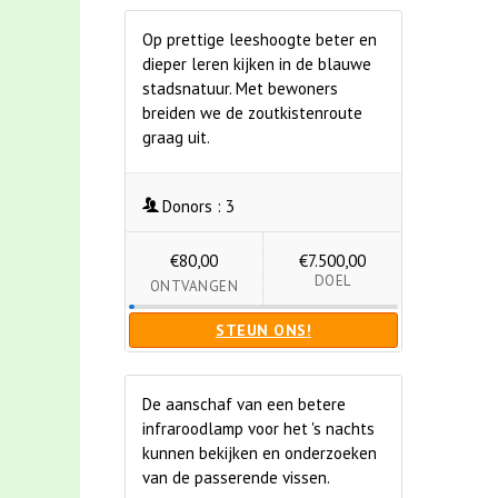
Op prettige leeshoogte beter en
dieper leren kijken in de blauwe
stadsnatuur. Met bewoners
breiden we de zoutkistenroute
graag uit.
Donors :
3
€80,00
€7.500,00
DOEL
ONTVANGEN
STEUN ONS!
De aanschaf van een betere
infraroodlamp voor het 's nachts
kunnen bekijken en onderzoeken
van de passerende vissen.