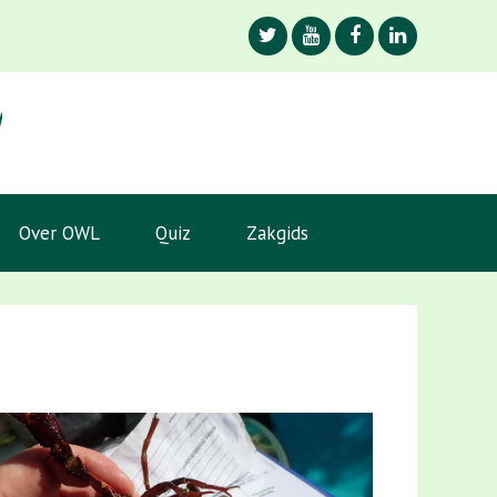
Over OWL
Quiz
Zakgids