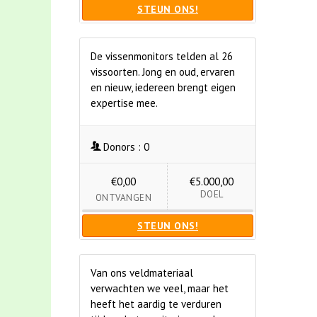
STEUN ONS!
De vissenmonitors telden al 26
vissoorten. Jong en oud, ervaren
en nieuw, iedereen brengt eigen
expertise mee.
Donors :
0
€0,00
€5.000,00
DOEL
ONTVANGEN
STEUN ONS!
Van ons veldmateriaal
verwachten we veel, maar het
heeft het aardig te verduren