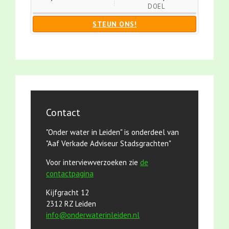
DOEL
STEUN ONS!
Contact
"Onder water in Leiden" is onderdeel van
"Aaf Verkade Adviseur Stadsgrachten"
Voor interviewverzoeken zie
de
contactpagina
Kijfgracht 12
2312 RZ Leiden
info@onderwaterinleiden.nl