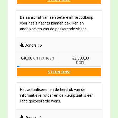
De aanschaf van een betere infraroodlamp
voor het 's nachts kunnen bekijken en
onderzoeken van de passerende vissen.
Donors :
3
€40,00
€1.500,00
ONTVANGEN
DOEL
STEUN ONS!
Het actualiseren en de herdruk van de
informatieve folder en de kleurplaat is een
lang gekoesterde wens.
Donors :
1