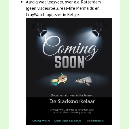
Aardig wat leesvoer, over o.a. Rotterdam
(geen visdeurbel), real-life Mermaids en
CrayWatch opgezet in België.