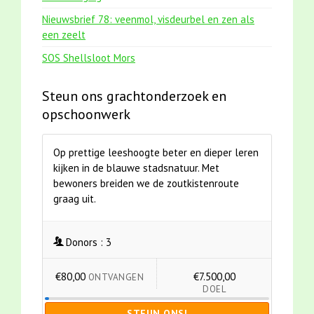
Nieuwsbrief 78: veenmol, visdeurbel en zen als
een zeelt
SOS Shellsloot Mors
Steun ons grachtonderzoek en
opschoonwerk
Op prettige leeshoogte beter en dieper leren
kijken in de blauwe stadsnatuur. Met
bewoners breiden we de zoutkistenroute
graag uit.
Donors :
3
€80,00
€7.500,00
ONTVANGEN
DOEL
STEUN ONS!