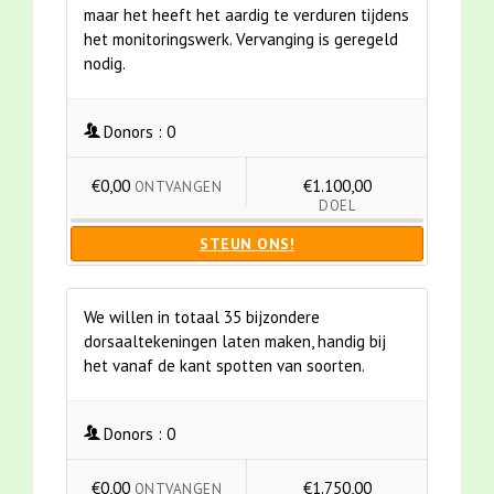
maar het heeft het aardig te verduren tijdens
het monitoringswerk. Vervanging is geregeld
nodig.
Donors :
0
€0,00
€1.100,00
ONTVANGEN
DOEL
STEUN ONS!
We willen in totaal 35 bijzondere
dorsaaltekeningen laten maken, handig bij
het vanaf de kant spotten van soorten.
Donors :
0
€0,00
€1.750,00
ONTVANGEN