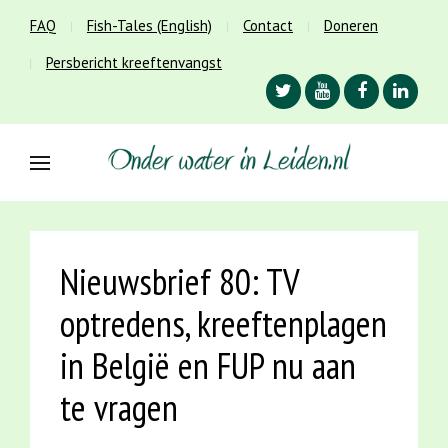
FAQ
Fish-Tales (English)
Contact
Doneren
Persbericht kreeftenvangst
Nieuwsbrief 80: TV
optredens, kreeftenplagen
in België en FUP nu aan
te vragen