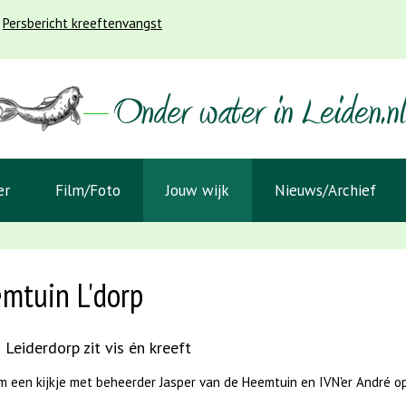
Persbericht kreeftenvangst
er
Film/Foto
Jouw wijk
Nieuws/Archief
mtuin L'dorp
 Leiderdorp zit vis én kreeft
m een kijkje met beheerder Jasper van de Heemtuin en IVN'er André 