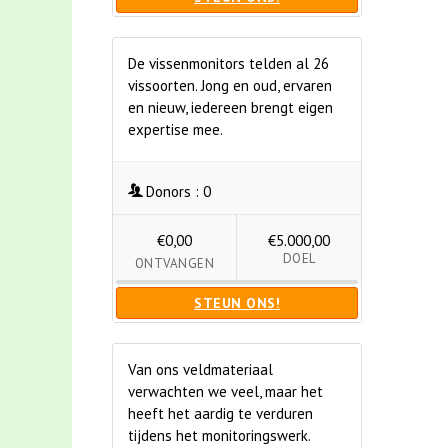
De vissenmonitors telden al 26
vissoorten. Jong en oud, ervaren
en nieuw, iedereen brengt eigen
expertise mee.
Donors :
0
€0,00
€5.000,00
DOEL
ONTVANGEN
STEUN ONS!
Van ons veldmateriaal
verwachten we veel, maar het
heeft het aardig te verduren
tijdens het monitoringswerk.