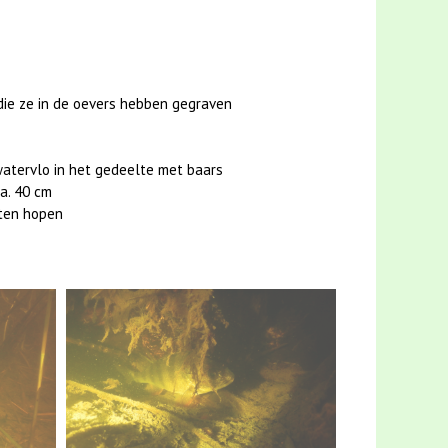
die ze in de oevers hebben gegraven
watervlo in het gedeelte met baars
a. 40 cm
rten hopen