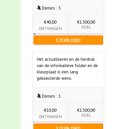
Donors :
3
€40,00
€1.500,00
DOEL
ONTVANGEN
STEUN ONS!
Het actualiseren en de herdruk
van de informatieve folder en de
kleurplaat is een lang
gekoesterde wens.
Donors :
1
€10,00
€1.500,00
DOEL
ONTVANGEN
STEUN ONS!