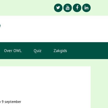
Over OWL
Quiz
Zakgids
op 9 september