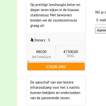
Op prettige leeshoogte beter en
dieper leren kijken in de blauwe
Wil je
stadsnatuur. Met bewoners
breiden we de zoutkistenroute
graag uit.
Donors :
3
€80,00
€7.500,00
DOEL
ONTVANGEN
STEUN ONS!
De aanschaf van een betere
infraroodlamp voor het 's nachts
kunnen bekijken en onderzoeken
van de passerende vissen.