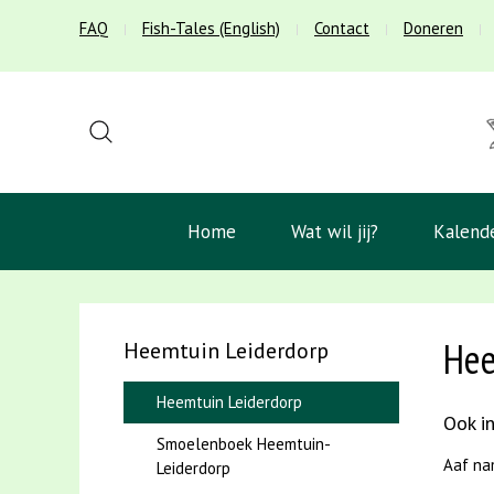
FAQ
Fish-Tales (English)
Contact
Doneren
Home
Wat wil jij?
Kalend
Hee
Heemtuin Leiderdorp
Heemtuin Leiderdorp
Ook in
Smoelenboek Heemtuin-
Aaf na
Leiderdorp