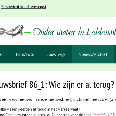
Persbericht kreeftenvangst
er
Film/Foto
Jouw wijk
Nieuws/Archief
uwsbrief 86_1: Wie zijn er al terug? 
eel vers nieuws in deze nieuwsbrief, inclusief leesvoer (al
lke vissen keerden al terug in het visreservaat?
nalCam uitmuntend succes: al 21 soorten voor de lens
(inmiddels 25)