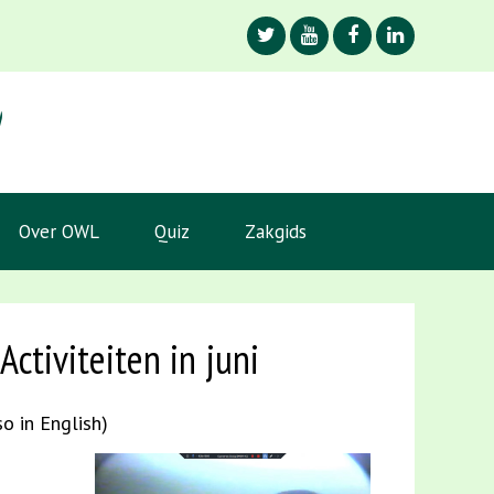
Over OWL
Quiz
Zakgids
Activiteiten in juni
so in English)