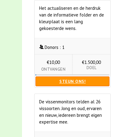
Het actualiseren en de herdruk
van de informatieve folder en de
kleurplaat is een lang
gekoesterde wens.
Donors :
1
€10,00
€1.500,00
DOEL
ONTVANGEN
STEUN ONS!
De vissenmonitors telden al 26
vissoorten. Jong en oud, ervaren
en nieuw, iedereen brengt eigen
expertise mee.