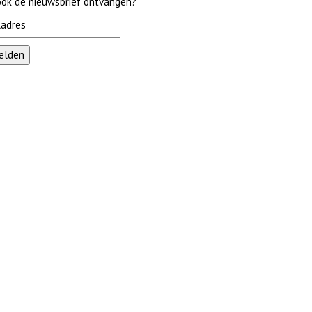
 ook de nieuwsbrief ontvangen?