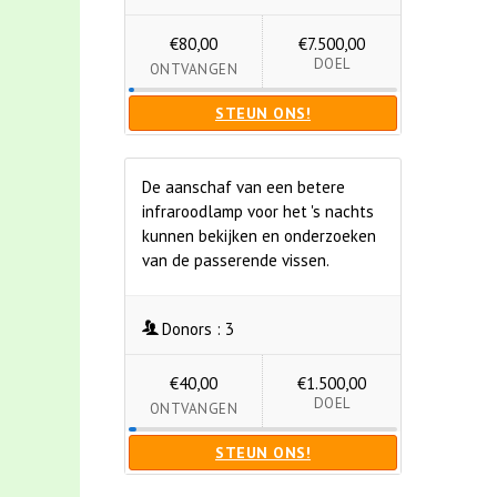
€80,00
€7.500,00
DOEL
ONTVANGEN
STEUN ONS!
De aanschaf van een betere
infraroodlamp voor het 's nachts
kunnen bekijken en onderzoeken
van de passerende vissen.
Donors :
3
€40,00
€1.500,00
DOEL
ONTVANGEN
STEUN ONS!