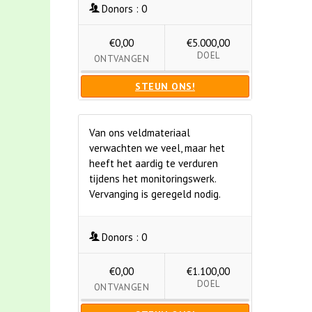
Donors :
0
€0,00
€5.000,00
DOEL
ONTVANGEN
STEUN ONS!
Van ons veldmateriaal
verwachten we veel, maar het
heeft het aardig te verduren
tijdens het monitoringswerk.
Vervanging is geregeld nodig.
Donors :
0
€0,00
€1.100,00
DOEL
ONTVANGEN