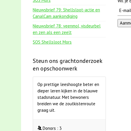
SOS Mors
Wil je
Nieuwsbrief 79: Shellsloot-actie en
CanalCam aankondiging
Nieuwsbrief 78: veenmol, visdeurbel
en zen als een zeelt
SOS Shellsloot Mors
Steun ons grachtonderzoek
en opschoonwerk
Op prettige leeshoogte beter en
dieper leren kijken in de blauwe
stadsnatuur. Met bewoners
breiden we de zoutkistenroute
graag uit.
Donors :
3