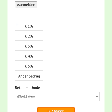
€ 10,-
€ 20,-
€ 30,-
€ 40,-
€ 50,-
Ander bedrag
Betaalmethode
Ik doneer!