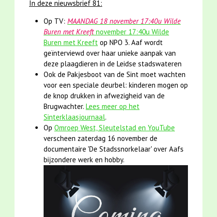
In deze nieuwsbrief 81:
Op TV:
MAANDAG 18 november 17:40u Wilde
Buren met Kreeft
november 17:40u Wilde
Buren met Kreeft
op NPO 3. Aaf wordt
geïnterviewd over haar unieke aanpak van
deze plaagdieren in de Leidse stadswateren
Ook de Pakjesboot van de Sint moet wachten
voor een speciale deurbel: kinderen mogen op
de knop drukken in afwezigheid van de
Brugwachter.
Lees meer op het
Sinterklaasjournaal
.
Op
Omroep West, Sleutelstad en YouTube
verscheen zaterdag 16 november de
d
ocumentaire 'De Stadssnorkelaar' over Aafs
bijzondere werk en hobby.