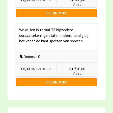
ONTVANGEN
DOEL
STEUN ONS!
We willen in totaal 35 bijzondere
dorsaaltekeningen laten maken, handig bij
het vanaf de kant spotten van soorten.
Donors :
0
€0,00
€1.750,00
ONTVANGEN
DOEL
STEUN ONS!