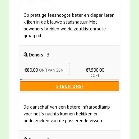
Op prettige leeshoogte beter en dieper leren
kijken in de blauwe stadsnatuur. Met
bewoners breiden we de zoutkistenroute
graag uit.
Donors :
3
€80,00
€7.500,00
ONTVANGEN
DOEL
STEUN ONS!
De aanschaf van een betere infraroodlamp
voor het 's nachts kunnen bekijken en
onderzoeken van de passerende vissen.