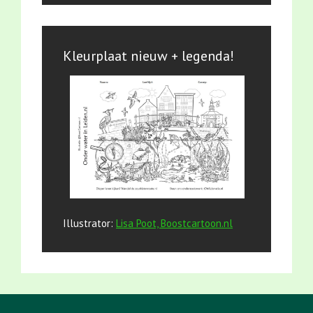
Kleurplaat nieuw + legenda!
Illustrator:
Lisa Poot, Boostcartoon.nl