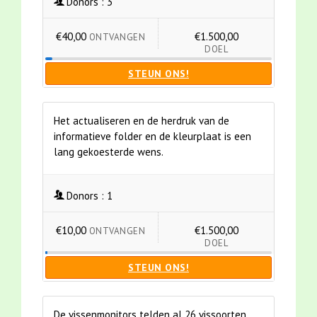
Donors :
3
€40,00
€1.500,00
ONTVANGEN
DOEL
STEUN ONS!
Het actualiseren en de herdruk van de
informatieve folder en de kleurplaat is een
lang gekoesterde wens.
Donors :
1
€10,00
€1.500,00
ONTVANGEN
DOEL
STEUN ONS!
De vissenmonitors telden al 26 vissoorten.