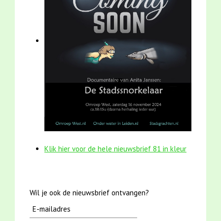
Klik hier voor de hele nieuwsbrief 81 in kleur
Wil je ook de nieuwsbrief ontvangen?