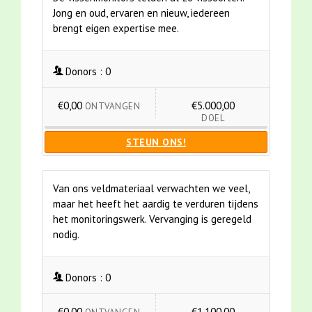
Jong en oud, ervaren en nieuw, iedereen
brengt eigen expertise mee.
Donors :
0
€0,00
€5.000,00
ONTVANGEN
DOEL
STEUN ONS!
Van ons veldmateriaal verwachten we veel,
maar het heeft het aardig te verduren tijdens
het monitoringswerk. Vervanging is geregeld
nodig.
Donors :
0
€0,00
€1.100,00