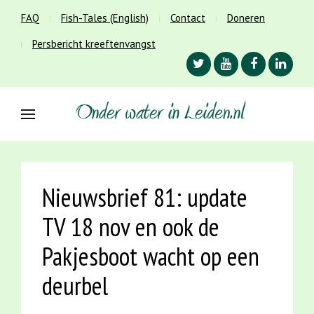
FAQ
Fish-Tales (English)
Contact
Doneren
Persbericht kreeftenvangst
Nieuwsbrief 81: update
TV 18 nov en ook de
Pakjesboot wacht op een
deurbel