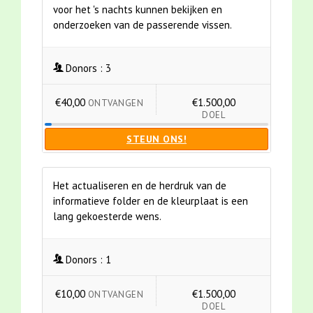
voor het 's nachts kunnen bekijken en
onderzoeken van de passerende vissen.
Donors :
3
€40,00
€1.500,00
ONTVANGEN
DOEL
STEUN ONS!
Het actualiseren en de herdruk van de
informatieve folder en de kleurplaat is een
lang gekoesterde wens.
Donors :
1
€10,00
€1.500,00
ONTVANGEN
DOEL