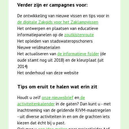
Verder zijn er campagnes voor:
De ontwikkeling van nieuwe vissen en tips voor in
de digitale Zakgids voor het Zaklampvissen
Het ontwerpen en plaatsen van educatieve
informatiepanelen op de
zoutkistenroute
Het opleiden van stadswateropschoners
Nieuwe veldmaterialen
Het actualiseren van
de informatieve folder
(de
oude stamt nog uit 2018) en de kleurplaat (uit
2014)
Het onderhoud van deze website
Tips om eruit te halen wat erin zit
Houdt u zelf
onze nieuwsbrief
en
de
activiteitenkalender
in de gaten? Dan kunt u - met
inachtneming van de geldende RIVM-maatregelen
- uit diverse activiteiten in en om de grachten iets
kiezen dat écht bij u past.