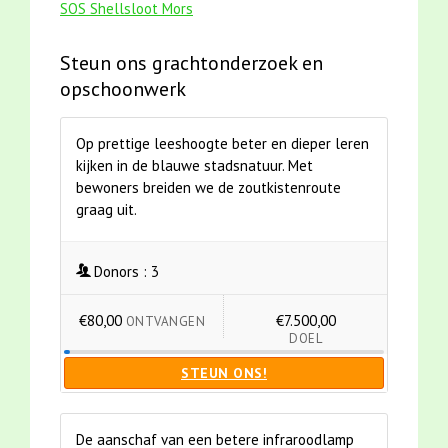
SOS Shellsloot Mors
Steun ons grachtonderzoek en
opschoonwerk
Op prettige leeshoogte beter en dieper leren
kijken in de blauwe stadsnatuur. Met
bewoners breiden we de zoutkistenroute
graag uit.
Donors :
3
€80,00
€7.500,00
ONTVANGEN
DOEL
STEUN ONS!
De aanschaf van een betere infraroodlamp