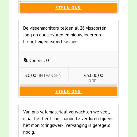
STEUN ONS!
De vissenmonitors telden al 26 vissoorten.
Jong en oud, ervaren en nieuw, iedereen
brengt eigen expertise mee.
Donors :
0
€0,00
€5.000,00
ONTVANGEN
DOEL
STEUN ONS!
Van ons veldmateriaal verwachten we veel,
maar het heeft het aardig te verduren tijdens
het monitoringswerk. Vervanging is geregeld
nodig.