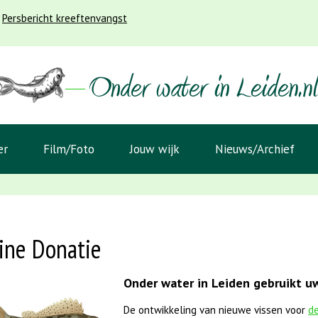
Persbericht kreeftenvangst
er
Film/Foto
Jouw wijk
Nieuws/Archief
ine Donatie
Onder water in Leiden gebruikt uw
De ontwikkeling van nieuwe vissen voor
de