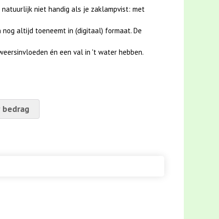
 natuurlijk niet handig als je zaklampvist: met
nog altijd toeneemt in (digitaal) formaat. De
weersinvloeden én een val in 't water hebben.
 bedrag