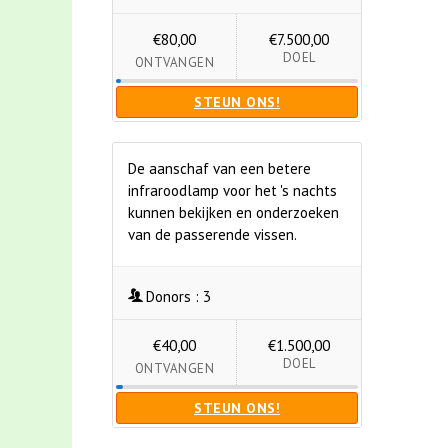
€80,00
€7.500,00
DOEL
ONTVANGEN
STEUN ONS!
De aanschaf van een betere
infraroodlamp voor het 's nachts
kunnen bekijken en onderzoeken
van de passerende vissen.
Donors :
3
€40,00
€1.500,00
DOEL
ONTVANGEN
STEUN ONS!