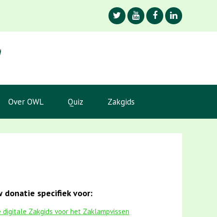
Over OWL
Quiz
Zakgids
 donatie specifiek voor:
 digitale Zakgids voor het Zaklampvissen