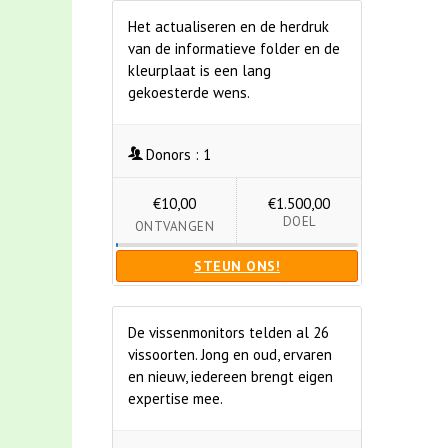
Het actualiseren en de herdruk
van de informatieve folder en de
kleurplaat is een lang
gekoesterde wens.
Donors :
1
€10,00
€1.500,00
DOEL
ONTVANGEN
STEUN ONS!
De vissenmonitors telden al 26
vissoorten. Jong en oud, ervaren
en nieuw, iedereen brengt eigen
expertise mee.