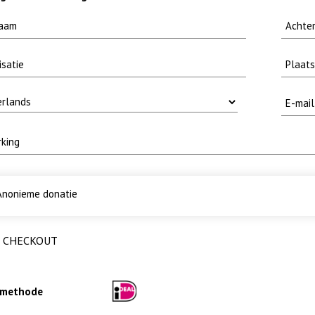
nonieme donatie
CHECKOUT
lmethode