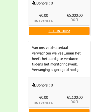
Donors :
0
€0,00
€5.000,00
DOEL
ONTVANGEN
STEUN ONS!
Van ons veldmateriaal
verwachten we veel, maar het
heeft het aardig te verduren
tijdens het monitoringswerk.
Vervanging is geregeld nodig.
Donors :
0
€0,00
€1.100,00
DOEL
ONTVANGEN