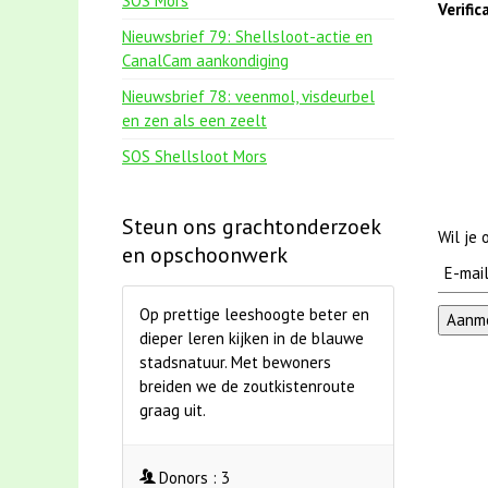
SOS Mors
Verifi
Nieuwsbrief 79: Shellsloot-actie en
CanalCam aankondiging
Nieuwsbrief 78: veenmol, visdeurbel
en zen als een zeelt
SOS Shellsloot Mors
Steun ons grachtonderzoek
Wil je
en opschoonwerk
Op prettige leeshoogte beter en
dieper leren kijken in de blauwe
stadsnatuur. Met bewoners
breiden we de zoutkistenroute
graag uit.
Donors :
3