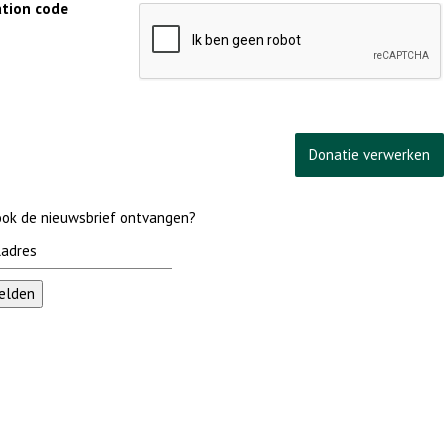
cation code
 ook de nieuwsbrief ontvangen?