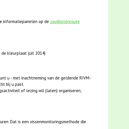
e informatiepanelen op de
zoutkistenroute
 de kleurplaat (uit 2014)
unt u - met inachtneming van de geldende RIVM-
ht bij u past.
activiteit of lezing wil (laten) organiseren,
uren. Dat is een vissenmonitoringsmethode die