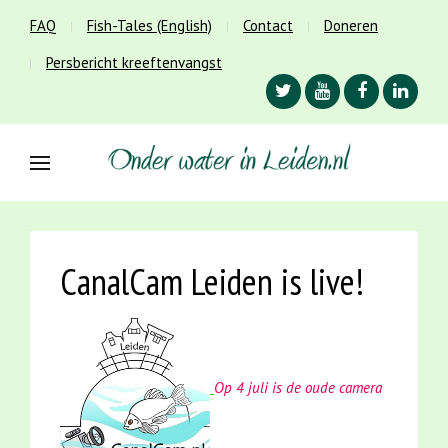
FAQ
Fish-Tales (English)
Contact
Doneren
Persbericht kreeftenvangst
CanalCam Leiden is live!
Op 4 juli is de oude camera