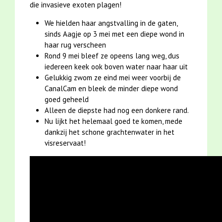
die invasieve exoten plagen!
We hielden haar angstvalling in de gaten,
sinds Aagje op 3 mei met een diepe wond in
haar rug verscheen
Rond 9 mei bleef ze opeens lang weg, dus
iedereen keek ook boven water naar haar uit
Gelukkig zwom ze eind mei weer voorbij de
CanalCam en bleek de minder diepe wond
goed geheeld
Alleen de diepste had nog een donkere rand.
Nu lijkt het helemaal goed te komen, mede
dankzij het schone grachtenwater in het
visreservaat!