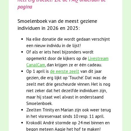
pagina
Smoelenboek van de meest geziene
individuen in 2026 en 2025:
Na elke donatie die wordt gedaan verschijnt
een nieuw individu in de lijst!
Of als er iets heel bijzonders wordt
opgemerkt door de kijkers op de
Livestream
CanalCam
, dan krijgen ze er één cadeau.
Op 1 april is
de eerste zeelt
van dit jaar
gezien, die erg lijkt op 'Touché'. Dat was de
zeelt met drie gescheurde vinnen. Het is nog
niet zeker dat het dezelfde individuen zijn,
maar hij staat wel alvast in onderstaand
Smoelenboek.
Zeelten Trinity en Marian zijn ook weer terug
in het visreservaat sinds 10 resp. 11 april.
Krokodil André stormde op 24 mei binnen en
begon meteen Aagje het hof te maken!