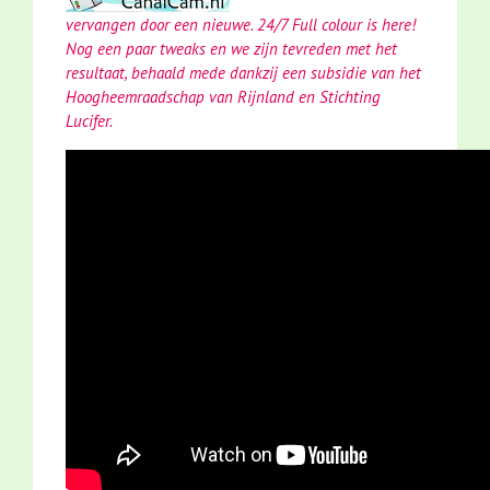
vervangen door een nieuwe. 24/7 Full colour is here!
Nog een paar tweaks en we zijn tevreden met het
resultaat, behaald mede dankzij een subsidie van het
Hoogheemraadschap van Rijnland en Stichting
Lucifer.