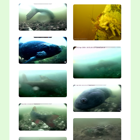
Vergroting
Vergroting
Vergroting
Vergroting
Vergroting
Vergroting
Vergroting
Vergroting