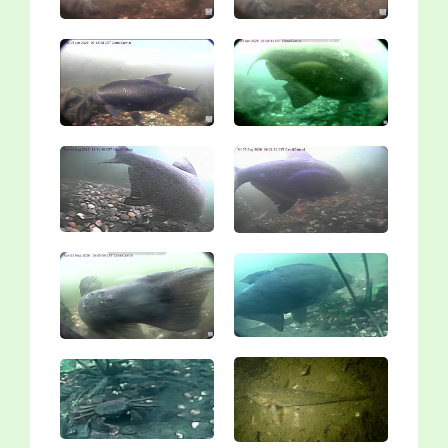
Vergroting
Vergroting
Vergroting
Vergroting
Vergroting
Vergroting
Vergroting
Vergroting