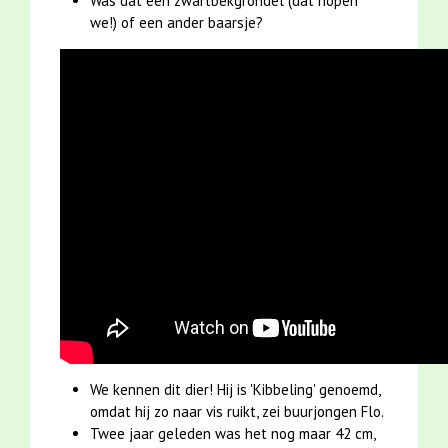
Was dat een zwartbekgrondel (dat hopen
we!) of een ander baarsje?
We kennen dit dier! Hij is 'Kibbeling' genoemd,
omdat hij zo naar vis ruikt, zei buurjongen Flo.
Twee jaar geleden was het nog maar 42 cm,