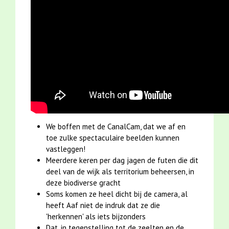
We boffen met de CanalCam, dat we af en
toe zulke spectaculaire beelden kunnen
vastleggen!
Meerdere keren per dag jagen de futen die dit
deel van de wijk als territorium beheersen, in
deze biodiverse gracht
Soms komen ze heel dicht bij de camera, al
heeft Aaf niet de indruk dat ze die
'herkennen' als iets bijzonders
Dat, in tegenstelling tot de zeelten en de