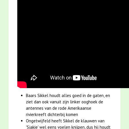
Baars Sikkel houdt alles goed in de gaten, en
ziet dan ook vanuit zijn linker ooghoek de
antennes van de rode Amerikaanse
rivierkreeft dichterbij komen
Ongetwijfeld heeft Sikkel de klauwen van
'Sjakie' wel eens voelen knijpen, dus hij houdt