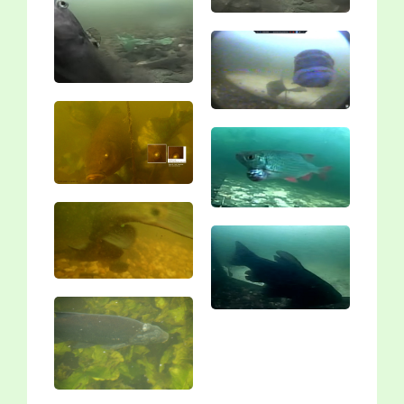
Vergroting
Vergroting
Vergroting
Vergroting
Vergroting
Vergroting
Vergroting