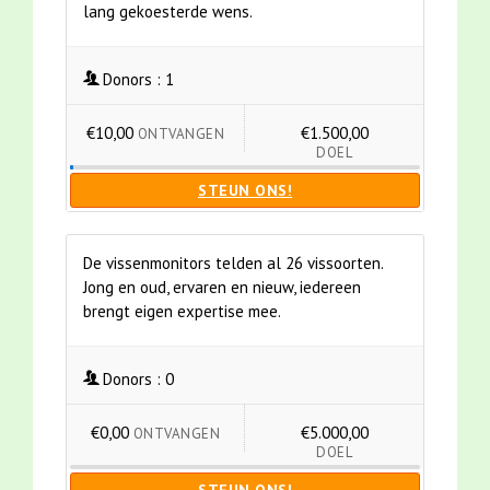
lang gekoesterde wens.
Donors :
1
€10,00
€1.500,00
ONTVANGEN
DOEL
STEUN ONS!
De vissenmonitors telden al 26 vissoorten.
Jong en oud, ervaren en nieuw, iedereen
brengt eigen expertise mee.
Donors :
0
€0,00
€5.000,00
ONTVANGEN
DOEL