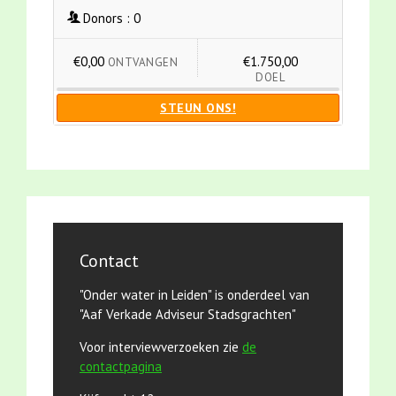
Donors :
0
€0,00
€1.750,00
ONTVANGEN
DOEL
STEUN ONS!
Contact
"Onder water in Leiden" is onderdeel van
"Aaf Verkade Adviseur Stadsgrachten"
Voor interviewverzoeken zie
de
contactpagina