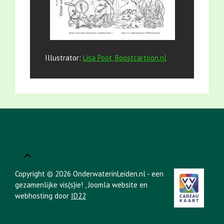
Illustrator:
Lisa Poot, Boostcartoon.nl
Copyright © 2026 OnderwaterinLeiden.nl - een
gezamenlijke vis(s)ie!
, Joomla website en
webhosting door
ID22