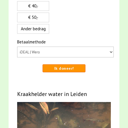
€ 40,-
€ 50,-
Ander bedrag
Betaalmethode
Ik doneer!
Kraakhelder water in Leiden