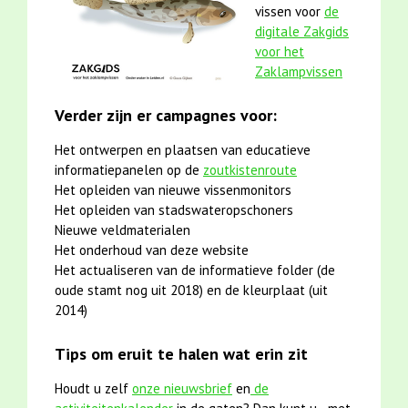
vissen voor
de
digitale Zakgids
voor het
Zaklampvissen
Verder zijn er campagnes voor:
Het ontwerpen en plaatsen van educatieve
informatiepanelen op de
zoutkistenroute
Het opleiden van nieuwe vissenmonitors
Het opleiden van stadswateropschoners
Nieuwe veldmaterialen
Het onderhoud van deze website
Het actualiseren van de informatieve folder (de
oude stamt nog uit 2018) en de kleurplaat (uit
2014)
Tips om eruit te halen wat erin zit
Houdt u zelf
onze nieuwsbrief
en
de