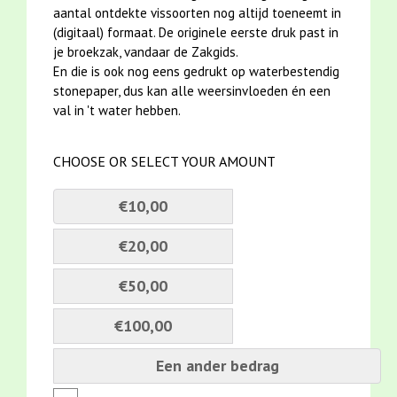
aantal ontdekte vissoorten nog altijd toeneemt in
(digitaal) formaat. De originele eerste druk past in
je broekzak, vandaar de Zakgids.
En die is ook nog eens gedrukt op waterbestendig
stonepaper, dus kan alle weersinvloeden én een
val in 't water hebben.
CHOOSE OR SELECT YOUR AMOUNT
€10,00
€20,00
€50,00
€100,00
Een ander bedrag