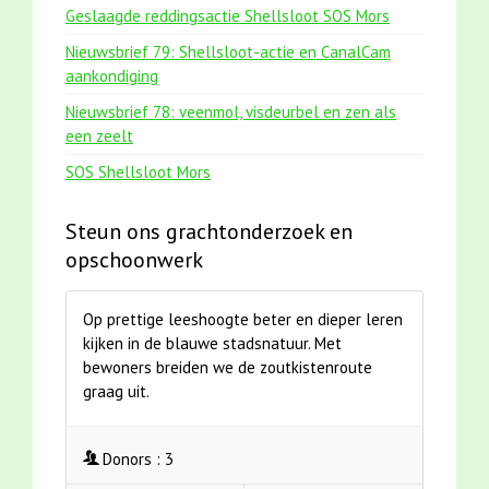
Geslaagde reddingsactie Shellsloot SOS Mors
Nieuwsbrief 79: Shellsloot-actie en CanalCam
aankondiging
Nieuwsbrief 78: veenmol, visdeurbel en zen als
een zeelt
SOS Shellsloot Mors
Steun ons grachtonderzoek en
opschoonwerk
Op prettige leeshoogte beter en dieper leren
kijken in de blauwe stadsnatuur. Met
bewoners breiden we de zoutkistenroute
graag uit.
Donors :
3