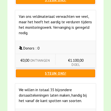
STEUN ONS!
Van ons veldmateriaal verwachten we veel,
maar het heeft het aardig te verduren tijdens
het monitoringswerk. Vervanging is geregeld
nodig.
Donors :
0
€0,00
€1.100,00
ONTVANGEN
DOEL
STEUN ONS!
We willen in totaal 35 bijzondere
dorsaaltekeningen laten maken, handig bij
het vanaf de kant spotten van soorten.