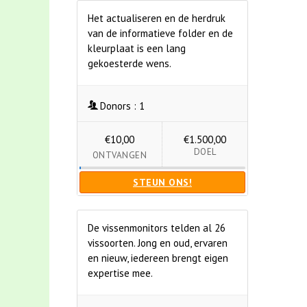
Het actualiseren en de herdruk
van de informatieve folder en de
kleurplaat is een lang
gekoesterde wens.
Donors :
1
€10,00
€1.500,00
DOEL
ONTVANGEN
STEUN ONS!
De vissenmonitors telden al 26
vissoorten. Jong en oud, ervaren
en nieuw, iedereen brengt eigen
expertise mee.