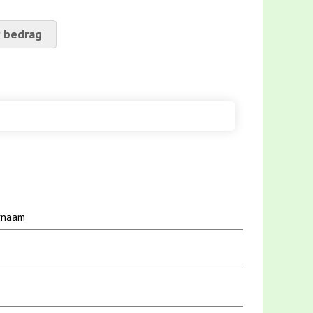
 bedrag