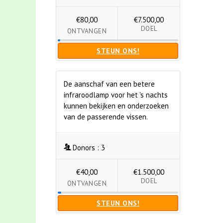
€80,00
€7.500,00
DOEL
ONTVANGEN
STEUN ONS!
De aanschaf van een betere
infraroodlamp voor het 's nachts
kunnen bekijken en onderzoeken
van de passerende vissen.
Donors :
3
€40,00
€1.500,00
DOEL
ONTVANGEN
STEUN ONS!