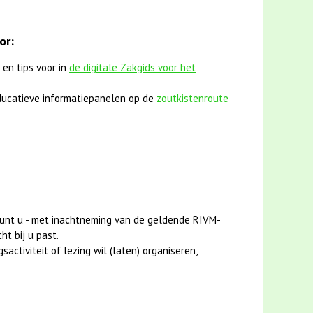
or:
 en tips voor in
de digitale Zakgids voor het
ucatieve informatiepanelen op de
zoutkistenroute
unt u - met inachtneming van de geldende RIVM-
ht bij u past.
activiteit of lezing wil (laten) organiseren,