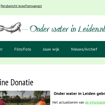
Persbericht kreeftenvangst
er
Film/Foto
Jouw wijk
Nieuws/Archief
ine Donatie
Onder water in Leiden gebru
Het actualiseren van
de informati