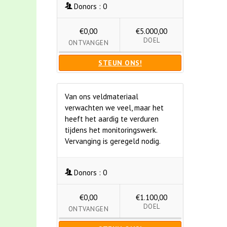
Donors :
0
€0,00
€5.000,00
DOEL
ONTVANGEN
STEUN ONS!
Van ons veldmateriaal
verwachten we veel, maar het
heeft het aardig te verduren
tijdens het monitoringswerk.
Vervanging is geregeld nodig.
Donors :
0
€0,00
€1.100,00
DOEL
ONTVANGEN