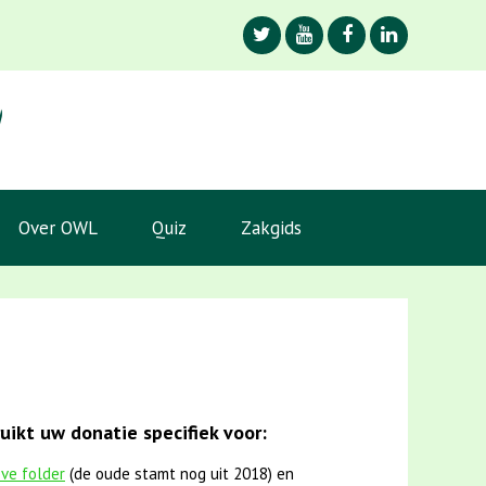
Over OWL
Quiz
Zakgids
ikt uw donatie specifiek voor:
eve folder
(de oude stamt nog uit 2018) en