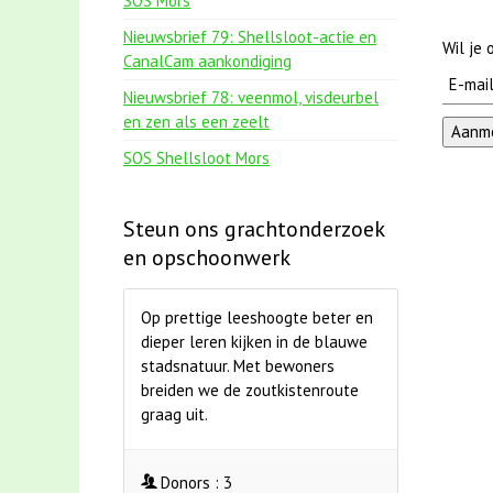
SOS Mors
Nieuwsbrief 79: Shellsloot-actie en
Wil je
CanalCam aankondiging
Nieuwsbrief 78: veenmol, visdeurbel
en zen als een zeelt
SOS Shellsloot Mors
Steun ons grachtonderzoek
en opschoonwerk
Op prettige leeshoogte beter en
dieper leren kijken in de blauwe
stadsnatuur. Met bewoners
breiden we de zoutkistenroute
graag uit.
Donors :
3