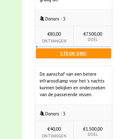
Donors :
3
€80,00
€7.500,00
DOEL
ONTVANGEN
STEUN ONS!
De aanschaf van een betere
infraroodlamp voor het 's nachts
kunnen bekijken en onderzoeken
van de passerende vissen.
Donors :
3
€40,00
€1.500,00
DOEL
ONTVANGEN