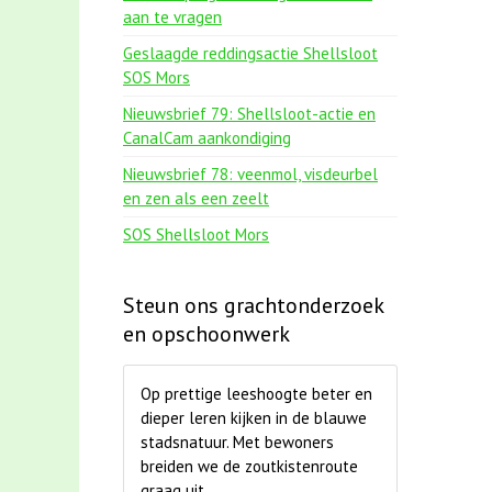
aan te vragen
Geslaagde reddingsactie Shellsloot
SOS Mors
Nieuwsbrief 79: Shellsloot-actie en
CanalCam aankondiging
Nieuwsbrief 78: veenmol, visdeurbel
en zen als een zeelt
SOS Shellsloot Mors
Steun ons grachtonderzoek
en opschoonwerk
Op prettige leeshoogte beter en
dieper leren kijken in de blauwe
stadsnatuur. Met bewoners
breiden we de zoutkistenroute
graag uit.