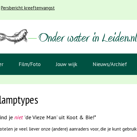
Persbericht kreeftenvangst
er
Film/Foto
Jouw wijk
Nieuws/Archief
lamptypes
vind je
niet
'de Vieze Man' uit Koot & Bie!*
telen je veel liever onze (andere) aanraders voor, die je kunt gebruik