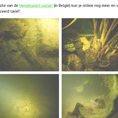
 site van de
Hengelsport-outlet
(in België) kun je online nog meer en
eerd tarief.