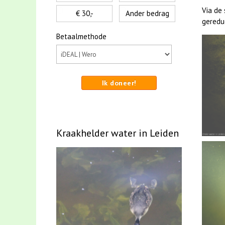
Via de
€ 30,-
Ander bedrag
gereduc
Betaalmethode
Ik doneer!
Kraakhelder water in Leiden