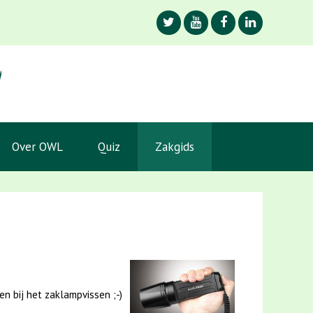
Over OWL
Quiz
Zakgids
en bij het zaklampvissen ;-)