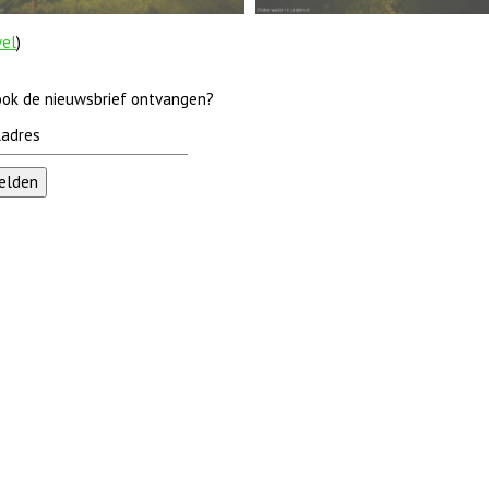
wel
)
 ook de nieuwsbrief ontvangen?