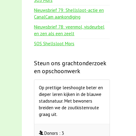
SOS Mors
Nieuwsbrief 79: Shellsloot-actie en
CanalCam aankondiging
Nieuwsbrief 78: veenmol, visdeurbel
en zen als een zeelt
SOS Shellsloot Mors
Steun ons grachtonderzoek
en opschoonwerk
Op prettige leeshoogte beter en
dieper leren kijken in de blauwe
stadsnatuur. Met bewoners
breiden we de zoutkistenroute
graag uit.
Donors :
3