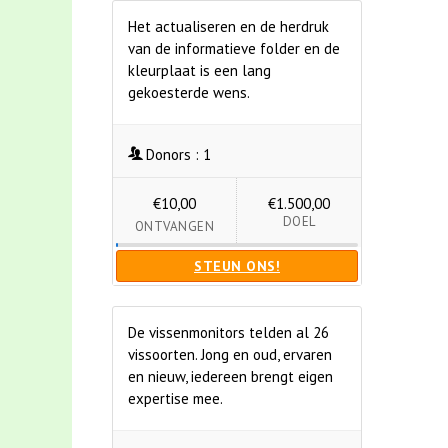
Het actualiseren en de herdruk
van de informatieve folder en de
kleurplaat is een lang
gekoesterde wens.
Donors :
1
€10,00
€1.500,00
DOEL
ONTVANGEN
STEUN ONS!
De vissenmonitors telden al 26
vissoorten. Jong en oud, ervaren
en nieuw, iedereen brengt eigen
expertise mee.