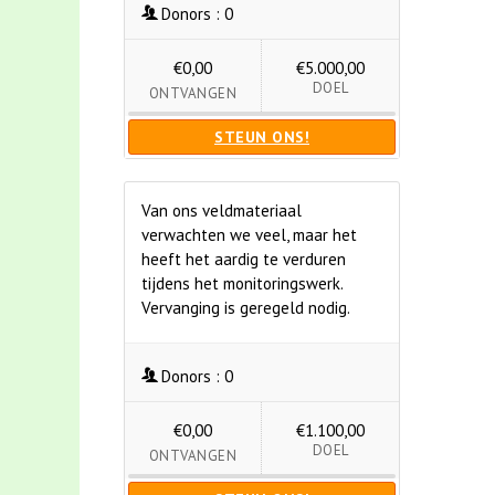
Donors :
0
€0,00
€5.000,00
DOEL
ONTVANGEN
STEUN ONS!
Van ons veldmateriaal
verwachten we veel, maar het
heeft het aardig te verduren
tijdens het monitoringswerk.
Vervanging is geregeld nodig.
Donors :
0
€0,00
€1.100,00
DOEL
ONTVANGEN