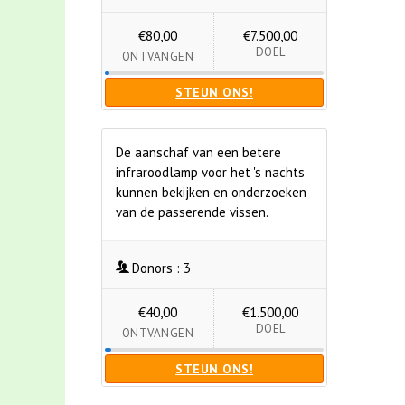
€80,00
€7.500,00
DOEL
ONTVANGEN
STEUN ONS!
De aanschaf van een betere
infraroodlamp voor het 's nachts
kunnen bekijken en onderzoeken
van de passerende vissen.
Donors :
3
€40,00
€1.500,00
DOEL
ONTVANGEN
STEUN ONS!