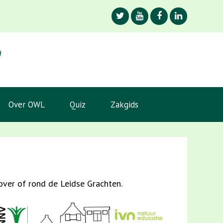
Over OWL
Quiz
Zakgids
 over of rond de Leidse Grachten.