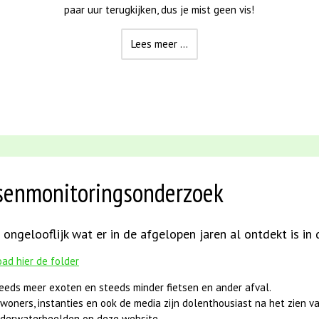
paar uur terugkijken, dus je mist geen vis!
Lees meer ...
Lees meer ...
senmonitoringsonderzoek
 ongelooflijk wat er in de afgelopen jaren al ontdekt is in
ad hier de folder
eeds meer exoten en steeds minder fietsen en ander afval.
woners, instanties en ook de media zijn dolenthousiast na het zien v
derwaterbeelden op deze website.