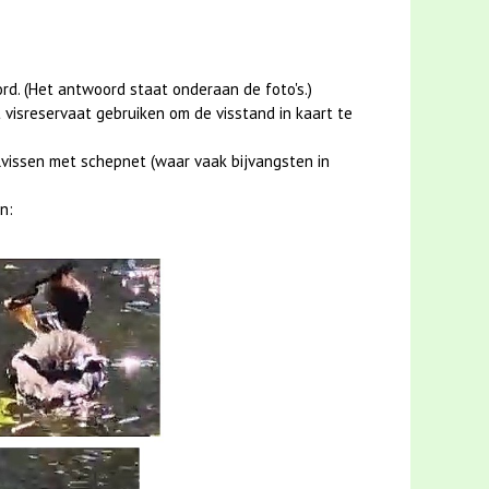
ord. (Het antwoord staat onderaan de foto's.)
visreservaat gebruiken om de visstand in kaart te
ilvissen met schepnet (waar vaak bijvangsten in
n: