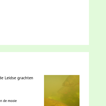
 de Leidse grachten
an de mooie