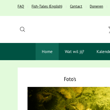
FAQ
Fish-Tales (English)
Contact
Doneren
Home
Wat wil jij?
Kalend
Foto's