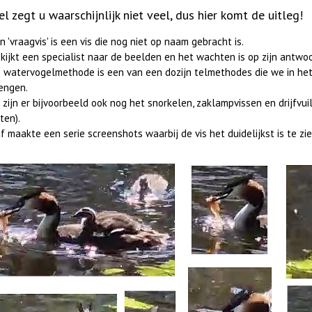
el zegt u waarschijnlijk niet veel, dus hier komt de uitleg!
n 'vraagvis' is een vis die nog niet op naam gebracht is.
 kijkt een specialist naar de beelden en het wachten is op zijn antwo
 watervogelmethode is een van een dozijn telmethodes die we in het 
engen.
 zijn er bijvoorbeeld ook nog het snorkelen, zaklampvissen en drijfvu
tten).
f maakte een serie screenshots waarbij de vis het duidelijkst is te zie