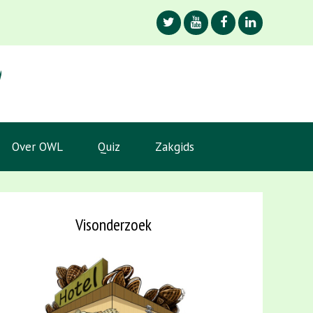
Over OWL
Quiz
Zakgids
Visonderzoek