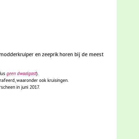
 modderkruiper en zeeprik horen bij de meest
dus
geen dwaalgast
).
rafeerd, waaronder ook kruisingen.
scheen in juni 2017.