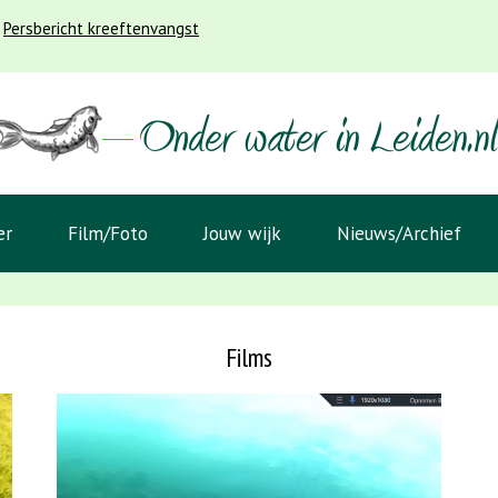
Persbericht kreeftenvangst
er
Film/Foto
Jouw wijk
Nieuws/Archief
Films