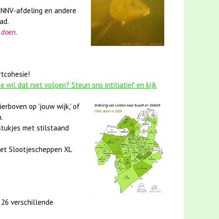
KNNV-afdeling en andere
ad.
 doen.
tcohesie!
 wil dat niet volgen? Steun ons intitiatief en kijk
erboven op 'jouw wijk,' of
.
tukjes met stilstaand
 het Slootjescheppen XL
 26 verschillende