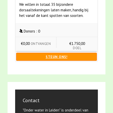
We willen in totaal 35 bijzondere
dorsaaltekeningen laten maken, handig bij
het vanaf de kant spotten van soorten.
Donors :
0
€0,00
€1.750,00
ONTVANGEN
DOEL
STEUN ONS!
Contact
"Onder water in Leiden" is onderdeel van