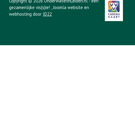
Copyright © 2026 OnderwaterinLeiden.nl - een
gezamenlijke vis(s)ie!
, Joomla website en
webhosting door
ID22