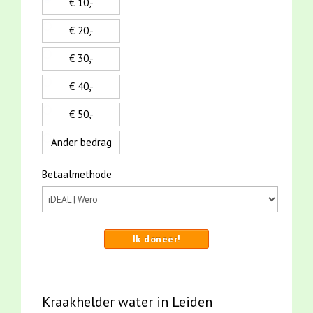
€ 10,-
€ 20,-
€ 30,-
€ 40,-
€ 50,-
Ander bedrag
Betaalmethode
Ik doneer!
Kraakhelder water in Leiden