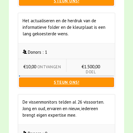
STEUN ONS!
Het actualiseren en de herdruk van de
informatieve folder en de kleurplaat is een
lang gekoesterde wens.
Donors :
1
€10,00
€1.500,00
ONTVANGEN
DOEL
STEUN ONS!
De vissenmonitors telden al 26 vissoorten.
Jong en oud, ervaren en nieuw, iedereen
brengt eigen expertise mee.