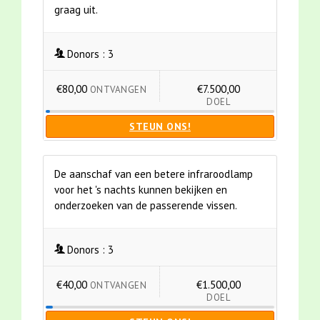
graag uit.
Donors :
3
€80,00
€7.500,00
ONTVANGEN
DOEL
STEUN ONS!
De aanschaf van een betere infraroodlamp
voor het 's nachts kunnen bekijken en
onderzoeken van de passerende vissen.
Donors :
3
€40,00
€1.500,00
ONTVANGEN
DOEL