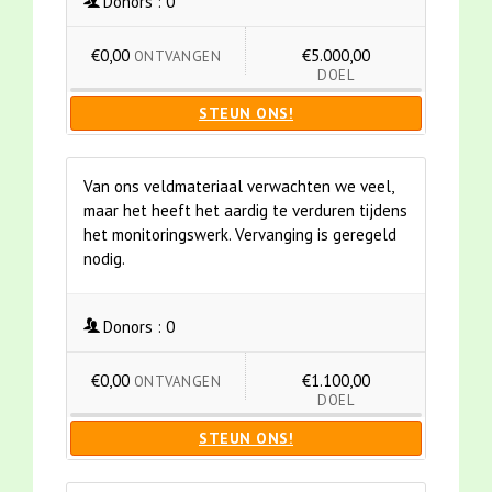
Donors :
0
€0,00
€5.000,00
ONTVANGEN
DOEL
STEUN ONS!
Van ons veldmateriaal verwachten we veel,
maar het heeft het aardig te verduren tijdens
het monitoringswerk. Vervanging is geregeld
nodig.
Donors :
0
€0,00
€1.100,00
ONTVANGEN
DOEL
STEUN ONS!