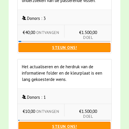
onderzoeken van de passerende vissen.
Donors :
3
€40,00
€1.500,00
ONTVANGEN
DOEL
STEUN ONS!
Het actualiseren en de herdruk van de
informatieve folder en de kleurplaat is een
lang gekoesterde wens.
Donors :
1
€10,00
€1.500,00
ONTVANGEN
DOEL
STEUN ONS!