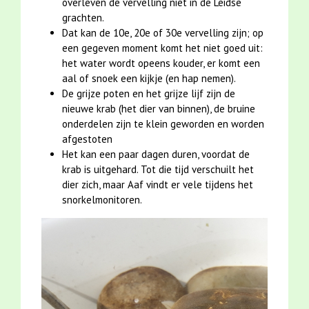
overleven de vervelling niet in de Leidse
grachten.
Dat kan de 10e, 20e of 30e vervelling zijn; op
een gegeven moment komt het niet goed uit:
het water wordt opeens kouder, er komt een
aal of snoek een kijkje (en hap nemen).
De grijze poten en het grijze lijf zijn de
nieuwe krab (het dier van binnen), de bruine
onderdelen zijn te klein geworden en worden
afgestoten
Het kan een paar dagen duren, voordat de
krab is uitgehard. Tot die tijd verschuilt het
dier zich, maar Aaf vindt er vele tijdens het
snorkelmonitoren.