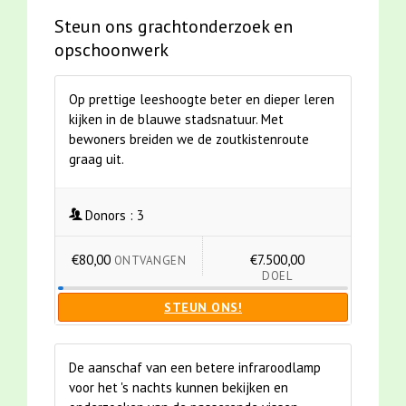
Steun ons grachtonderzoek en
opschoonwerk
Op prettige leeshoogte beter en dieper leren
kijken in de blauwe stadsnatuur. Met
bewoners breiden we de zoutkistenroute
graag uit.
Donors :
3
€80,00
€7.500,00
ONTVANGEN
DOEL
STEUN ONS!
De aanschaf van een betere infraroodlamp
voor het 's nachts kunnen bekijken en