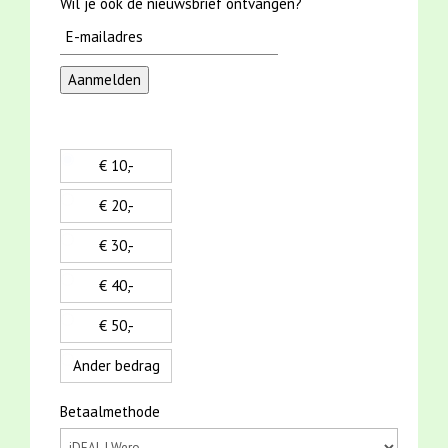
Wil je ook de nieuwsbrief ontvangen?
€ 10,-
€ 20,-
€ 30,-
€ 40,-
€ 50,-
Ander bedrag
Betaalmethode