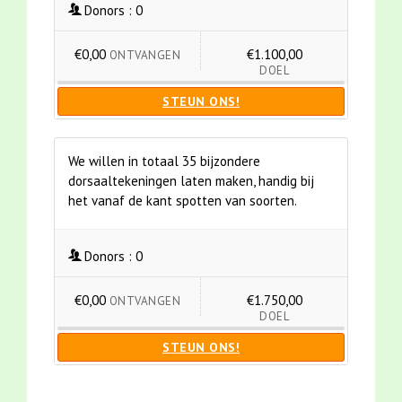
Donors :
0
€0,00
€1.100,00
ONTVANGEN
DOEL
STEUN ONS!
We willen in totaal 35 bijzondere
dorsaaltekeningen laten maken, handig bij
het vanaf de kant spotten van soorten.
Donors :
0
€0,00
€1.750,00
ONTVANGEN
DOEL
STEUN ONS!