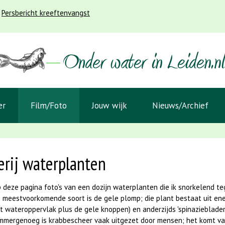
Persbericht kreeftenvangst
er
Film/Foto
Jouw wijk
Nieuws/Archief
erij waterplanten
 deze pagina foto's van een dozijn waterplanten die ik snorkelend t
 meestvoorkomende soort is de gele plomp; die plant bestaat uit ener
t wateroppervlak plus de gele knoppen) en anderzijds 'spinazieblader
mmergenoeg is krabbescheer vaak uitgezet door mensen; het komt van 