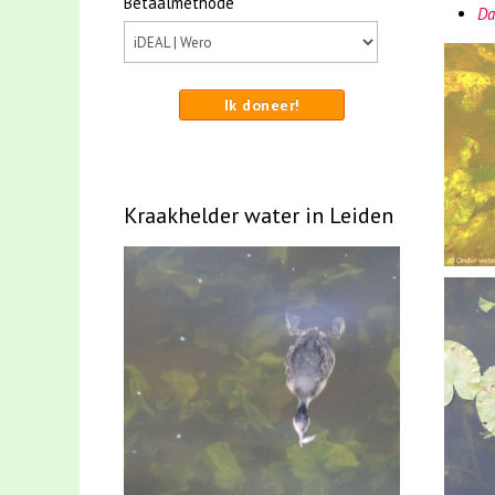
Betaalmethode
Da
Ik doneer!
Kraakhelder water in Leiden