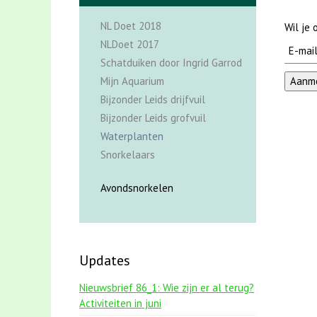
NL Doet 2018
Wil je
NLDoet 2017
Schatduiken door Ingrid Garrod
Mijn Aquarium
Bijzonder Leids drijfvuil
Bijzonder Leids grofvuil
Waterplanten
Snorkelaars
Avondsnorkelen
Updates
Nieuwsbrief 86_1: Wie zijn er al terug?
Activiteiten in juni