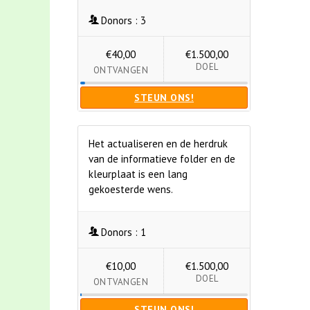
Donors :
3
€40,00
€1.500,00
DOEL
ONTVANGEN
STEUN ONS!
Het actualiseren en de herdruk
van de informatieve folder en de
kleurplaat is een lang
gekoesterde wens.
Donors :
1
€10,00
€1.500,00
DOEL
ONTVANGEN
STEUN ONS!