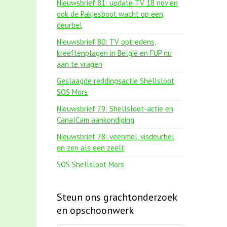
Nieuwsbrief 81: update TV 18 nov en
ook de Pakjesboot wacht op een
deurbel
Nieuwsbrief 80: TV optredens,
kreeftenplagen in België en FUP nu
aan te vragen
Geslaagde reddingsactie Shellsloot
SOS Mors
Nieuwsbrief 79: Shellsloot-actie en
CanalCam aankondiging
Nieuwsbrief 78: veenmol, visdeurbel
en zen als een zeelt
SOS Shellsloot Mors
Steun ons grachtonderzoek
en opschoonwerk