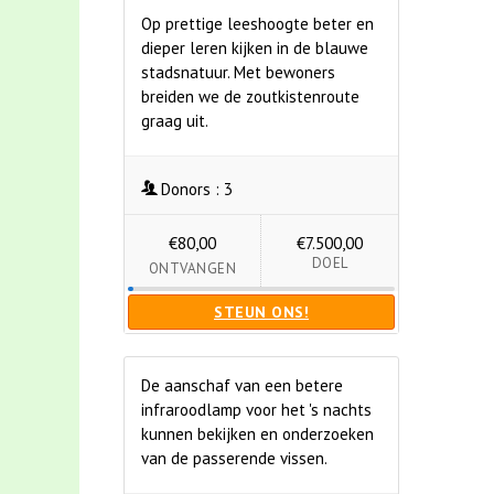
Op prettige leeshoogte beter en
dieper leren kijken in de blauwe
stadsnatuur. Met bewoners
breiden we de zoutkistenroute
graag uit.
Donors :
3
€80,00
€7.500,00
DOEL
ONTVANGEN
STEUN ONS!
De aanschaf van een betere
infraroodlamp voor het 's nachts
kunnen bekijken en onderzoeken
van de passerende vissen.