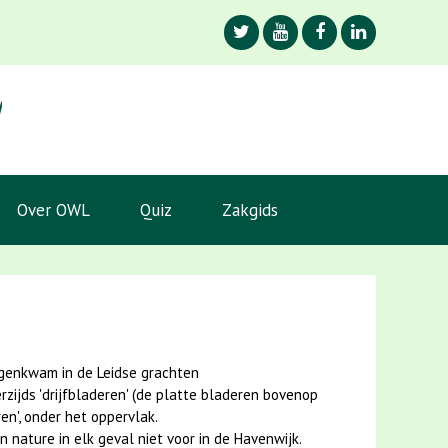
Over OWL
Quiz
Zakgids
egenkwam in de Leidse grachten
zijds 'drijfbladeren' (de platte bladeren bovenop
en', onder het oppervlak.
nature in elk geval niet voor in de Havenwijk.