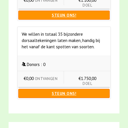
€0,00
€1.100,00
ONTVANGEN
DOEL
STEUN ONS!
We willen in totaal 35 bijzondere
dorsaaltekeningen laten maken, handig bij
het vanaf de kant spotten van soorten.
Donors :
0
€0,00
€1.750,00
ONTVANGEN
DOEL
STEUN ONS!