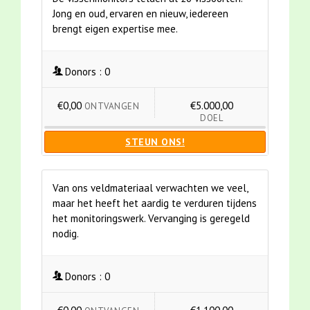
Jong en oud, ervaren en nieuw, iedereen
brengt eigen expertise mee.
Donors :
0
€0,00
€5.000,00
ONTVANGEN
DOEL
STEUN ONS!
Van ons veldmateriaal verwachten we veel,
maar het heeft het aardig te verduren tijdens
het monitoringswerk. Vervanging is geregeld
nodig.
Donors :
0