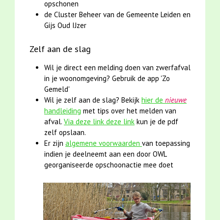
opschonen
de Cluster Beheer van de Gemeente Leiden en
Gijs Oud IJzer
Zelf aan de slag
Wil je direct een melding doen van zwerfafval
in je woonomgeving? Gebruik de app 'Zo
Gemeld'
Wil je zelf aan de slag? Bekijk
hier de
nieuwe
handleiding
met tips over het melden van
afval.
Via deze link deze link
kun je de pdf
zelf opslaan.
Er zijn
algemene voorwaarden
van toepassing
indien je deelneemt aan een door OWL
georganiseerde opschoonactie mee doet