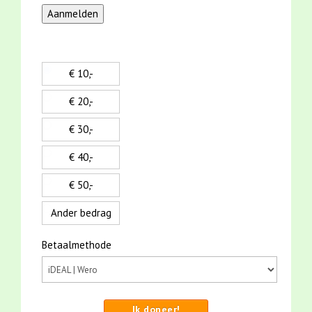
€ 10,-
€ 20,-
€ 30,-
€ 40,-
€ 50,-
Ander bedrag
Betaalmethode
Ik doneer!