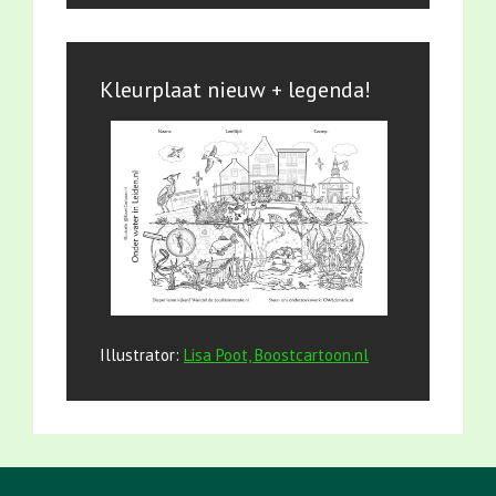
Kleurplaat nieuw + legenda!
Illustrator:
Lisa Poot, Boostcartoon.nl