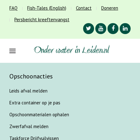
FAQ
Fish-Tales (English)
Contact
Doneren
Persbericht kreeftenvangst
Opschoonacties
Leids afval melden
Extra container op je pas
Opschoonmaterialen ophalen
Zwerfafval melden
Taskforce Drijfvuilvissen