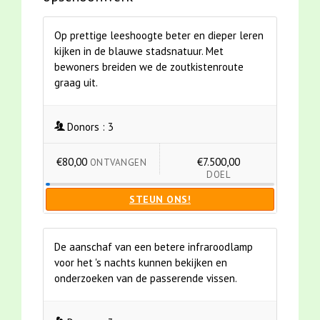
Op prettige leeshoogte beter en dieper leren
kijken in de blauwe stadsnatuur. Met
bewoners breiden we de zoutkistenroute
graag uit.
Donors :
3
€80,00
€7.500,00
ONTVANGEN
DOEL
STEUN ONS!
De aanschaf van een betere infraroodlamp
voor het 's nachts kunnen bekijken en
onderzoeken van de passerende vissen.