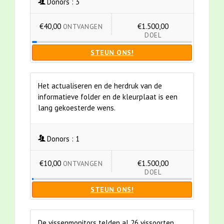
Donors :
3
€40,00
€1.500,00
ONTVANGEN
DOEL
STEUN ONS!
Het actualiseren en de herdruk van de
informatieve folder en de kleurplaat is een
lang gekoesterde wens.
Donors :
1
€10,00
€1.500,00
ONTVANGEN
DOEL
STEUN ONS!
De vissenmonitors telden al 26 vissoorten.