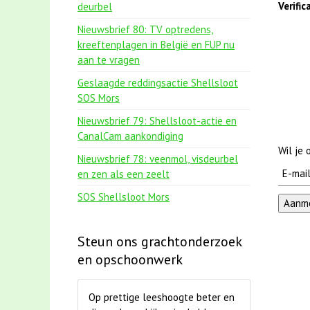
Verifi
deurbel
Nieuwsbrief 80: TV optredens,
kreeftenplagen in België en FUP nu
aan te vragen
Geslaagde reddingsactie Shellsloot
SOS Mors
Nieuwsbrief 79: Shellsloot-actie en
CanalCam aankondiging
Wil je
Nieuwsbrief 78: veenmol, visdeurbel
en zen als een zeelt
SOS Shellsloot Mors
Steun ons grachtonderzoek
en opschoonwerk
Op prettige leeshoogte beter en