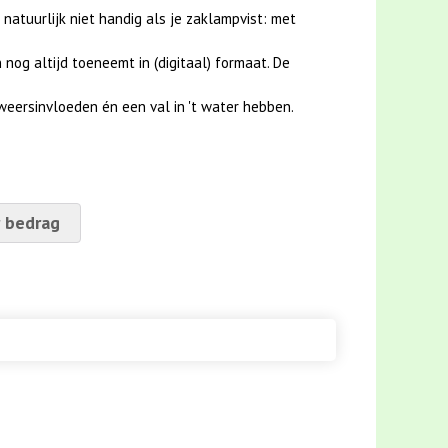
 natuurlijk niet handig als je zaklampvist: met
nog altijd toeneemt in (digitaal) formaat. De
weersinvloeden én een val in 't water hebben.
 bedrag