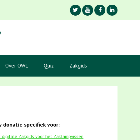
Over OWL
Quiz
Zakgids
 donatie specifiek voor:
 digitale Zakgids voor het Zaklampvissen