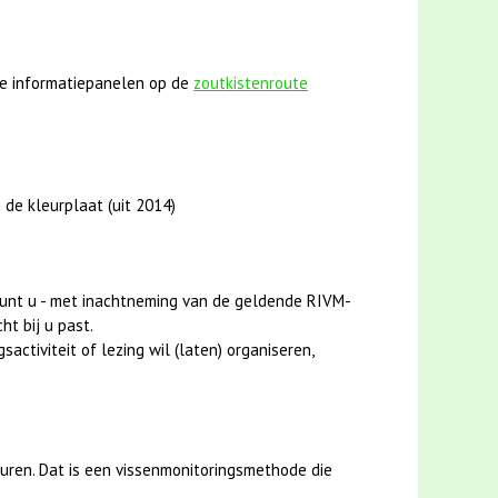
e informatiepanelen op de
zoutkistenroute
 de kleurplaat (uit 2014)
unt u - met inachtneming van de geldende RIVM-
ht bij u past.
activiteit of lezing wil (laten) organiseren,
uren. Dat is een vissenmonitoringsmethode die