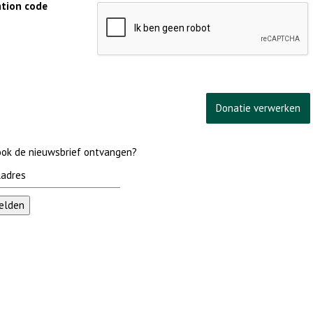
cation code
 ook de nieuwsbrief ontvangen?