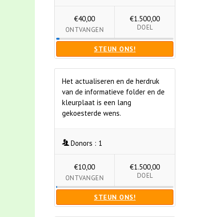
€40,00
€1.500,00
DOEL
ONTVANGEN
STEUN ONS!
Het actualiseren en de herdruk
van de informatieve folder en de
kleurplaat is een lang
gekoesterde wens.
Donors :
1
€10,00
€1.500,00
DOEL
ONTVANGEN
STEUN ONS!