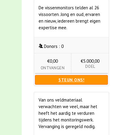
De vissenmonitors telden al 26
vissoorten. Jong en oud, ervaren
en nieuw, iedereen brengt eigen
expertise mee.
Donors :
0
€0,00
€5.000,00
DOEL
ONTVANGEN
STEUN ONS!
Van ons veldmateriaal
verwachten we veel, maar het
heeft het aardig te verduren
tijdens het monitoringswerk.
Vervanging is geregeld nodig.