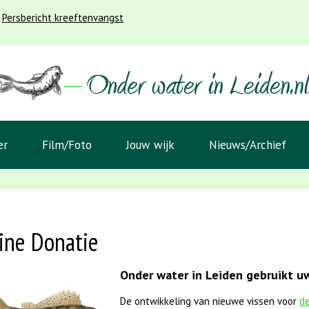
Persbericht kreeftenvangst
er
Film/Foto
Jouw wijk
Nieuws/Archief
ine Donatie
Onder water in Leiden gebruikt uw
De ontwikkeling van nieuwe vissen voor
de