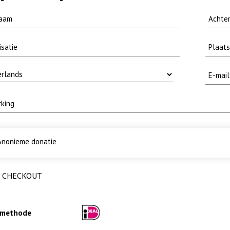
nonieme donatie
CHECKOUT
lmethode