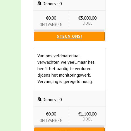
Donors :
0
€0,00
€5.000,00
DOEL
ONTVANGEN
STEUN ONS!
Van ons veldmateriaal
verwachten we veel, maar het
heeft het aardig te verduren
tijdens het monitoringswerk.
Vervanging is geregeld nodig.
Donors :
0
€0,00
€1.100,00
DOEL
ONTVANGEN