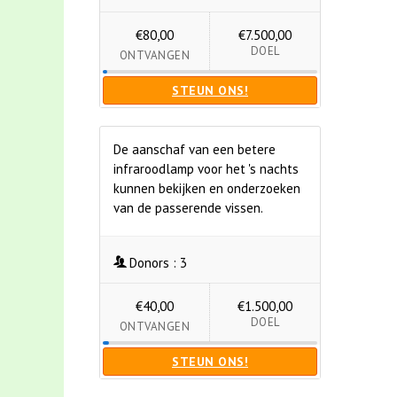
€80,00
€7.500,00
DOEL
ONTVANGEN
STEUN ONS!
De aanschaf van een betere
infraroodlamp voor het 's nachts
kunnen bekijken en onderzoeken
van de passerende vissen.
Donors :
3
€40,00
€1.500,00
DOEL
ONTVANGEN
STEUN ONS!