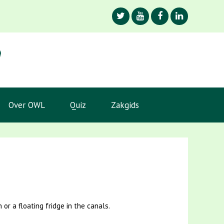
Over OWL
Quiz
Zakgids
r a floating fridge in the canals.