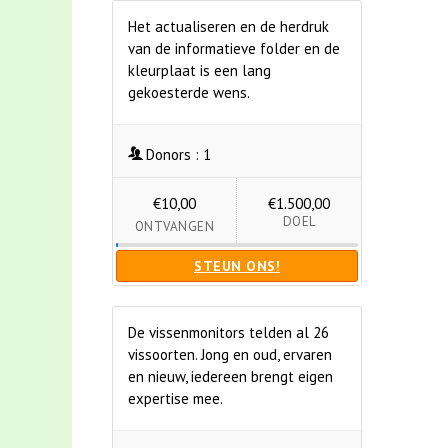
Het actualiseren en de herdruk
van de informatieve folder en de
kleurplaat is een lang
gekoesterde wens.
Donors :
1
€10,00
€1.500,00
DOEL
ONTVANGEN
STEUN ONS!
De vissenmonitors telden al 26
vissoorten. Jong en oud, ervaren
en nieuw, iedereen brengt eigen
expertise mee.