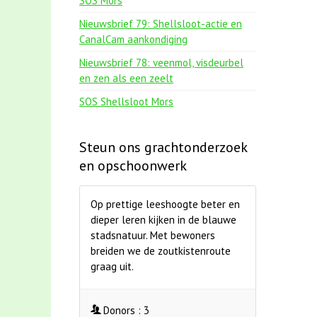
SOS Mors
Nieuwsbrief 79: Shellsloot-actie en
CanalCam aankondiging
Nieuwsbrief 78: veenmol, visdeurbel
en zen als een zeelt
SOS Shellsloot Mors
Steun ons grachtonderzoek
en opschoonwerk
Op prettige leeshoogte beter en
dieper leren kijken in de blauwe
stadsnatuur. Met bewoners
breiden we de zoutkistenroute
graag uit.
Donors :
3