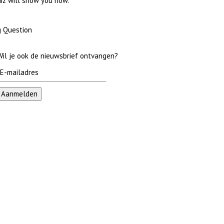
iz will show you how.
 Question
Wil je ook de nieuwsbrief ontvangen?