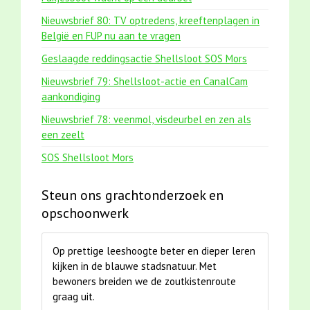
Nieuwsbrief 80: TV optredens, kreeftenplagen in
België en FUP nu aan te vragen
Geslaagde reddingsactie Shellsloot SOS Mors
Nieuwsbrief 79: Shellsloot-actie en CanalCam
aankondiging
Nieuwsbrief 78: veenmol, visdeurbel en zen als
een zeelt
SOS Shellsloot Mors
Steun ons grachtonderzoek en
opschoonwerk
Op prettige leeshoogte beter en dieper leren
kijken in de blauwe stadsnatuur. Met
bewoners breiden we de zoutkistenroute
graag uit.