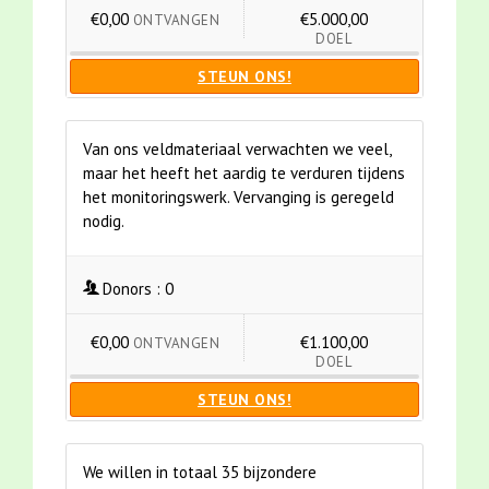
€0,00
€5.000,00
ONTVANGEN
DOEL
STEUN ONS!
Van ons veldmateriaal verwachten we veel,
maar het heeft het aardig te verduren tijdens
het monitoringswerk. Vervanging is geregeld
nodig.
Donors :
0
€0,00
€1.100,00
ONTVANGEN
DOEL
STEUN ONS!
We willen in totaal 35 bijzondere