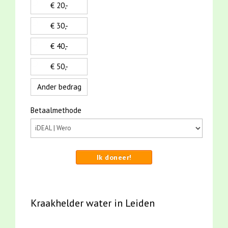
€ 20,-
€ 30,-
€ 40,-
€ 50,-
Ander bedrag
Betaalmethode
Ik doneer!
Kraakhelder water in Leiden