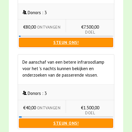
Donors :
3
€80,00
€7.500,00
ONTVANGEN
DOEL
STEUN ONS!
De aanschaf van een betere infraroodlamp
voor het 's nachts kunnen bekijken en
onderzoeken van de passerende vissen.
Donors :
3
€40,00
€1.500,00
ONTVANGEN
DOEL
STEUN ONS!