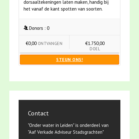
dorsaaltekeningen laten maken, handig bij
het vanaf de kant spotten van soorten.
Donors :
0
€0,00
€1.750,00
ONTVANGEN
DOEL
STEUN ONS!
Contact
"Onder water in Leiden" is onderdeel van
"Aaf Verkade Adviseur Stadsgrachten"