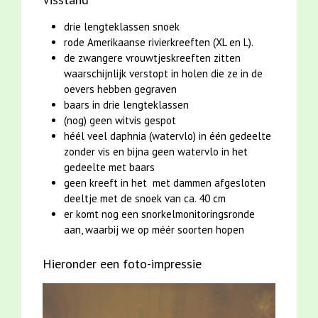
drie lengteklassen snoek
rode Amerikaanse rivierkreeften (XL en L).
de zwangere vrouwtjeskreeften zitten
waarschijnlijk verstopt in holen die ze in de
oevers hebben gegraven
baars in drie lengteklassen
(nog) geen witvis gespot
héél veel daphnia (watervlo) in één gedeelte
zonder vis en bijna geen watervlo in het
gedeelte met baars
geen kreeft in het met dammen afgesloten
deeltje met de snoek van ca. 40 cm
er komt nog een snorkelmonitoringsronde
aan, waarbij we op méér soorten hopen
Hieronder een foto-impressie