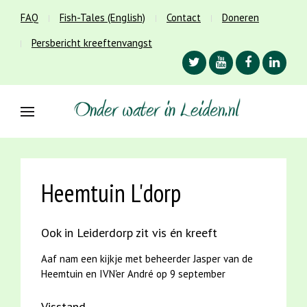
FAQ
Fish-Tales (English)
Contact
Doneren
Persbericht kreeftenvangst
Heemtuin L'dorp
Ook in Leiderdorp zit vis én kreeft
Aaf nam een kijkje met beheerder Jasper van de
Heemtuin en IVN'er André op 9 september
Visstand