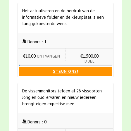
Het actualiseren en de herdruk van de
informatieve folder en de kleurplaat is een
lang gekoesterde wens.
Donors :
1
€10,00
€1.500,00
ONTVANGEN
DOEL
STEUN ONS!
De vissenmonitors telden al 26 vissoorten.
Jong en oud, ervaren en nieuw, iedereen
brengt eigen expertise mee.
Donors :
0