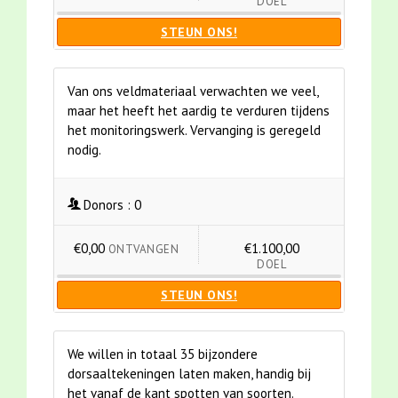
DOEL
STEUN ONS!
Van ons veldmateriaal verwachten we veel,
maar het heeft het aardig te verduren tijdens
het monitoringswerk. Vervanging is geregeld
nodig.
Donors :
0
€0,00
€1.100,00
ONTVANGEN
DOEL
STEUN ONS!
We willen in totaal 35 bijzondere
dorsaaltekeningen laten maken, handig bij
het vanaf de kant spotten van soorten.