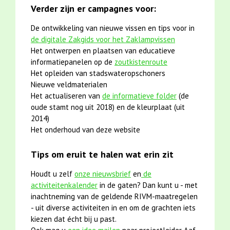
Verder zijn er campagnes voor:
De ontwikkeling van nieuwe vissen en tips voor in
de digitale Zakgids voor het Zaklampvissen
Het ontwerpen en plaatsen van educatieve
informatiepanelen op de
zoutkistenroute
Het opleiden van stadswateropschoners
Nieuwe veldmaterialen
Het actualiseren van
de informatieve folder
(de
oude stamt nog uit 2018) en de kleurplaat (uit
2014)
Het onderhoud van deze website
Tips om eruit te halen wat erin zit
Houdt u zelf
onze nieuwsbrief
en
de
activiteitenkalender
in de gaten? Dan kunt u - met
inachtneming van de geldende RIVM-maatregelen
- uit diverse activiteiten in en om de grachten iets
kiezen dat écht bij u past.