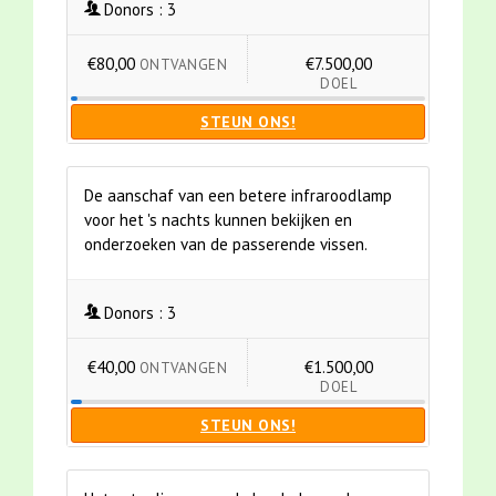
Donors :
3
€80,00
€7.500,00
ONTVANGEN
DOEL
STEUN ONS!
De aanschaf van een betere infraroodlamp
voor het 's nachts kunnen bekijken en
onderzoeken van de passerende vissen.
Donors :
3
€40,00
€1.500,00
ONTVANGEN
DOEL
STEUN ONS!