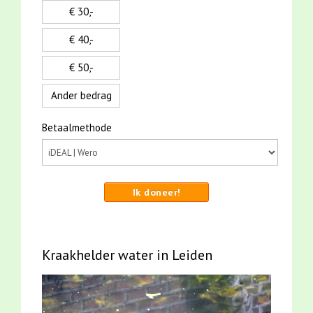
€ 30,-
€ 40,-
€ 50,-
Ander bedrag
Betaalmethode
Ik doneer!
Kraakhelder water in Leiden