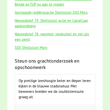
België en FUP nu aan te vragen
Geslaagde reddingsactie Shellsloot SOS Mors
Nieuwsbrief 79: Shellsloot-actie en CanalCam
aankondiging
Nieuwsbrief 78: veenmol, visdeurbel en zen als
een zeelt
SOS Shellsloot Mors
Steun ons grachtonderzoek en
opschoonwerk
Op prettige leeshoogte beter en dieper leren
kijken in de blauwe stadsnatuur. Met
bewoners breiden we de zoutkistenroute
graag uit.