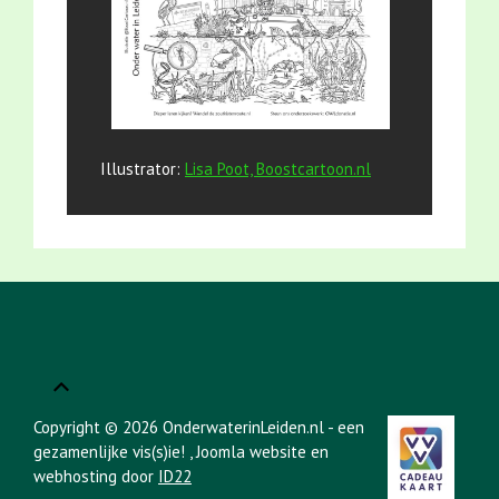
Illustrator:
Lisa Poot, Boostcartoon.nl
Copyright © 2026 OnderwaterinLeiden.nl - een
gezamenlijke vis(s)ie!
, Joomla website en
webhosting door
ID22