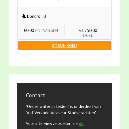
Donors :
0
€0,00
€1.750,00
ONTVANGEN
DOEL
STEUN ONS!
Contact
"Onder water in Leiden" is onderdeel van
"Aaf Verkade Adviseur Stadsgrachten"
Voor interviewverzoeken zie
de