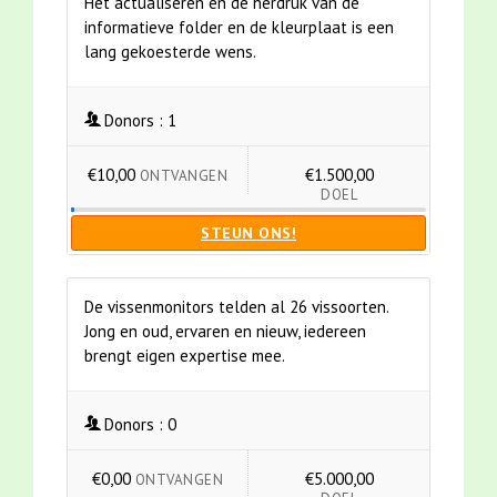
Het actualiseren en de herdruk van de
informatieve folder en de kleurplaat is een
lang gekoesterde wens.
Donors :
1
€10,00
€1.500,00
ONTVANGEN
DOEL
STEUN ONS!
De vissenmonitors telden al 26 vissoorten.
Jong en oud, ervaren en nieuw, iedereen
brengt eigen expertise mee.
Donors :
0
€0,00
€5.000,00
ONTVANGEN