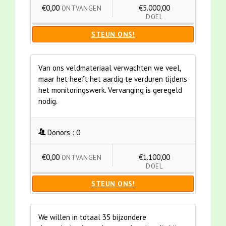
€0,00
€5.000,00
ONTVANGEN
DOEL
STEUN ONS!
Van ons veldmateriaal verwachten we veel,
maar het heeft het aardig te verduren tijdens
het monitoringswerk. Vervanging is geregeld
nodig.
Donors :
0
€0,00
€1.100,00
ONTVANGEN
DOEL
STEUN ONS!
We willen in totaal 35 bijzondere