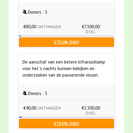
Donors :
3
€80,00
€7.500,00
ONTVANGEN
DOEL
STEUN ONS!
De aanschaf van een betere infraroodlamp
voor het 's nachts kunnen bekijken en
onderzoeken van de passerende vissen.
Donors :
3
€40,00
€1.500,00
ONTVANGEN
DOEL
STEUN ONS!