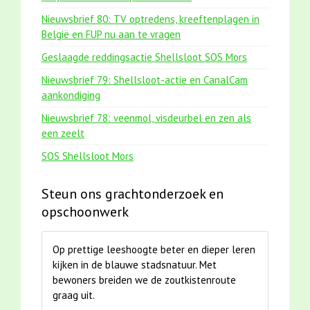
Nieuwsbrief 80: TV optredens, kreeftenplagen in
België en FUP nu aan te vragen
Geslaagde reddingsactie Shellsloot SOS Mors
Nieuwsbrief 79: Shellsloot-actie en CanalCam
aankondiging
Nieuwsbrief 78: veenmol, visdeurbel en zen als
een zeelt
SOS Shellsloot Mors
Steun ons grachtonderzoek en
opschoonwerk
Op prettige leeshoogte beter en dieper leren
kijken in de blauwe stadsnatuur. Met
bewoners breiden we de zoutkistenroute
graag uit.