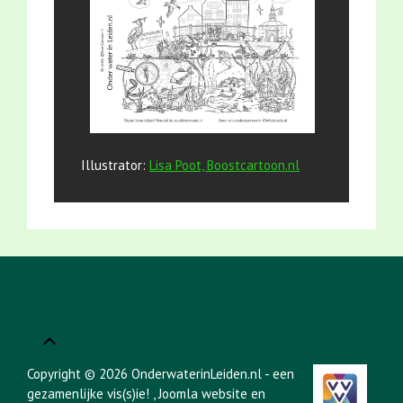
Illustrator:
Lisa Poot, Boostcartoon.nl
Copyright © 2026 OnderwaterinLeiden.nl - een
gezamenlijke vis(s)ie!
, Joomla website en