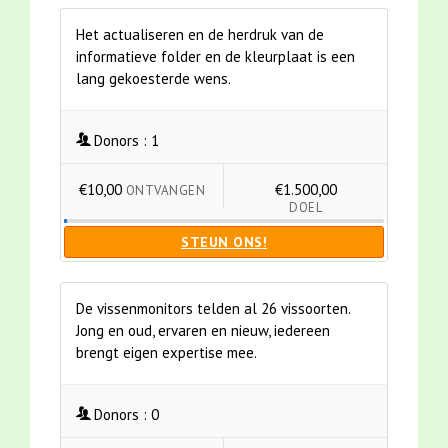
Het actualiseren en de herdruk van de
informatieve folder en de kleurplaat is een
lang gekoesterde wens.
Donors :
1
€10,00
€1.500,00
ONTVANGEN
DOEL
STEUN ONS!
De vissenmonitors telden al 26 vissoorten.
Jong en oud, ervaren en nieuw, iedereen
brengt eigen expertise mee.
Donors :
0