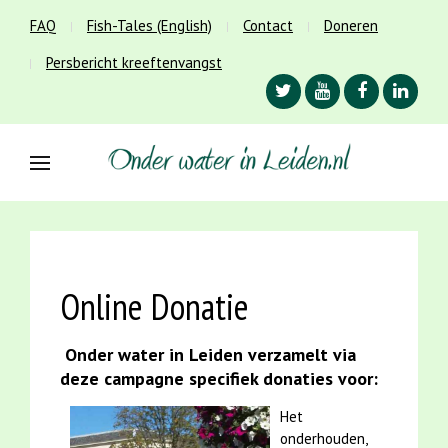
FAQ
Fish-Tales (English)
Contact
Doneren
Persbericht kreeftenvangst
Online Donatie
Onder water in Leiden verzamelt via
deze campagne specifiek donaties voor:
Het
onderhouden,