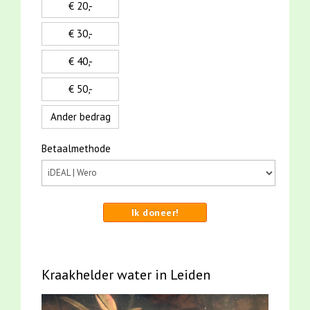
€ 20,-
€ 30,-
€ 40,-
€ 50,-
Ander bedrag
Betaalmethode
Ik doneer!
Kraakhelder water in Leiden