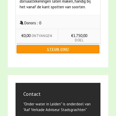
dorsaaltekeningen laten maken, handig bij
het vanaf de kant spotten van soorten.
Donors :
0
€0,00
€1.750,00
ONTVANGEN
DOEL
STEUN ONS!
Contact
"Onder water in Leiden" is onderdeel van
"Aaf Verkade Adviseur Stadsgrachten"