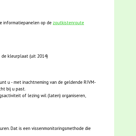
e informatiepanelen op de
zoutkistenroute
 de kleurplaat (uit 2014)
unt u - met inachtneming van de geldende RIVM-
ht bij u past.
activiteit of lezing wil (laten) organiseren,
uren. Dat is een vissenmonitoringsmethode die