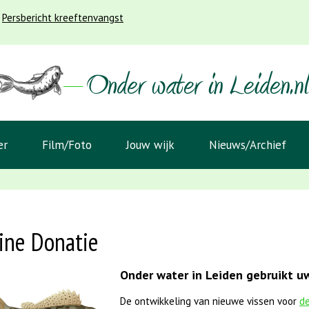
Persbericht kreeftenvangst
er
Film/Foto
Jouw wijk
Nieuws/Archief
ine Donatie
Onder water in Leiden gebruikt uw
De ontwikkeling van nieuwe vissen voor
de