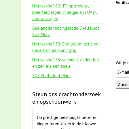
Verifi
Nieuwsbrief 80: TV optredens,
kreeftenplagen in België en FUP nu
aan te vragen
Geslaagde reddingsactie Shellsloot
SOS Mors
Nieuwsbrief 79: Shellsloot-actie en
CanalCam aankondiging
Nieuwsbrief 78: veenmol, visdeurbel
Wil je
en zen als een zeelt
SOS Shellsloot Mors
Steun ons grachtonderzoek
en opschoonwerk
Op prettige leeshoogte beter en
dieper leren kijken in de blauwe