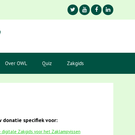
Over OWL
Quiz
Zakgids
 donatie specifiek voor:
 digitale Zakgids voor het Zaklampvissen