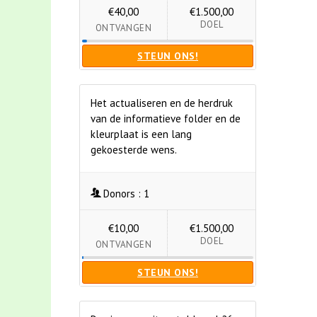
€40,00
€1.500,00
DOEL
ONTVANGEN
STEUN ONS!
Het actualiseren en de herdruk
van de informatieve folder en de
kleurplaat is een lang
gekoesterde wens.
Donors :
1
€10,00
€1.500,00
DOEL
ONTVANGEN
STEUN ONS!