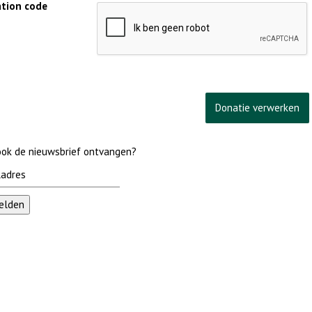
cation code
 ook de nieuwsbrief ontvangen?