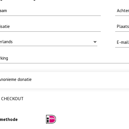
nonieme donatie
CHECKOUT
lmethode