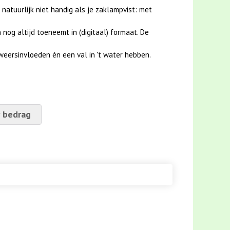
 natuurlijk niet handig als je zaklampvist: met
nog altijd toeneemt in (digitaal) formaat. De
weersinvloeden én een val in 't water hebben.
 bedrag