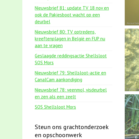
Nieuwsbrief 81: update TV 18 nov en
ook de Pakjesboot wacht op een
deurbel
Nieuwsbrief 80: TV optredens,
kreeftenplagen in België en FUP nu
aan te vragen
Geslaagde reddingsactie Shellsloot
SOS Mors
Nieuwsbrief 79: Shellsloot-actie en
CanalCam aankondiging
Nieuwsbrief 78: veenmol, visdeurbel
en zen als een zeelt
SOS Shellsloot Mors
Steun ons grachtonderzoek
en opschoonwerk