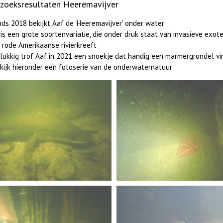
zoeksresultaten Heeremavijver
nds 2018 bekijkt Aaf de 'Heeremavijver' onder water
 is een grote soortenvariatie, die onder druk staat van invasieve exo
 rode Amerikaanse rivierkreeft
lukkig trof Aaf in 2021 een snoekje dat handig een marmergrondel vi
kijk hieronder een fotoserie van de onderwaternatuur