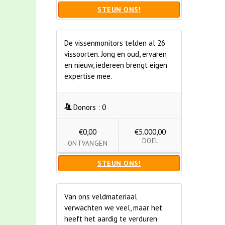
STEUN ONS!
De vissenmonitors telden al 26
vissoorten. Jong en oud, ervaren
en nieuw, iedereen brengt eigen
expertise mee.
Donors :
0
€0,00
€5.000,00
DOEL
ONTVANGEN
STEUN ONS!
Van ons veldmateriaal
verwachten we veel, maar het
heeft het aardig te verduren