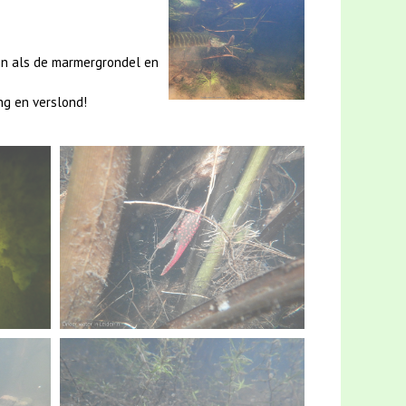
ten als de marmergrondel en
ng en verslond!