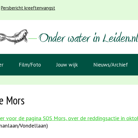
Persbericht kreeftenvangst
er
Film/Foto
Jouw wijk
Nieuws/Archief
e Mors
hier voor de pagina SOS Mors, over de reddingsactie in okt
manlaan/Vondellaan)