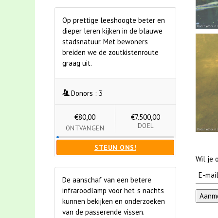
Op prettige leeshoogte beter en
dieper leren kijken in de blauwe
stadsnatuur. Met bewoners
breiden we de zoutkistenroute
graag uit.
Donors :
3
€80,00
€7.500,00
DOEL
ONTVANGEN
STEUN ONS!
Wil je
De aanschaf van een betere
infraroodlamp voor het 's nachts
kunnen bekijken en onderzoeken
van de passerende vissen.