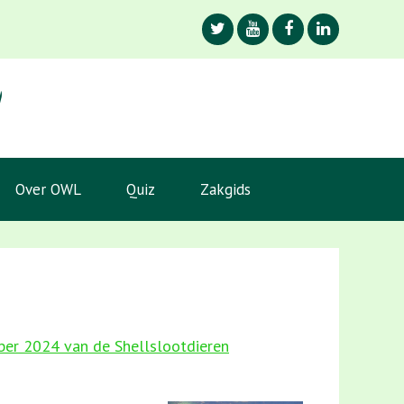
Over OWL
Quiz
Zakgids
ober 2024 van de Shellslootdieren