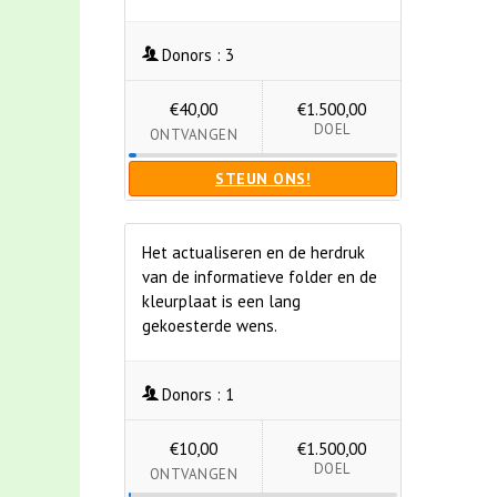
Donors :
3
€40,00
€1.500,00
DOEL
ONTVANGEN
STEUN ONS!
Het actualiseren en de herdruk
van de informatieve folder en de
kleurplaat is een lang
gekoesterde wens.
Donors :
1
€10,00
€1.500,00
DOEL
ONTVANGEN