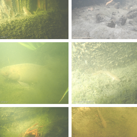
4a verscherpt
fuut met baars
er nieuwsbrief-
ekje MOOI