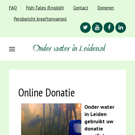
FAQ
Fish-Tales (English)
Contact
Doneren
Persbericht kreeftenvangst
Online Donatie
Onder water
in Leiden
gebruikt uw
donatie