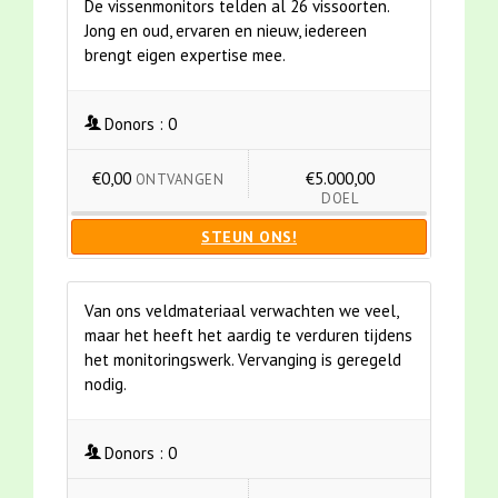
De vissenmonitors telden al 26 vissoorten.
Jong en oud, ervaren en nieuw, iedereen
brengt eigen expertise mee.
Donors :
0
€0,00
€5.000,00
ONTVANGEN
DOEL
STEUN ONS!
Van ons veldmateriaal verwachten we veel,
maar het heeft het aardig te verduren tijdens
het monitoringswerk. Vervanging is geregeld
nodig.
Donors :
0