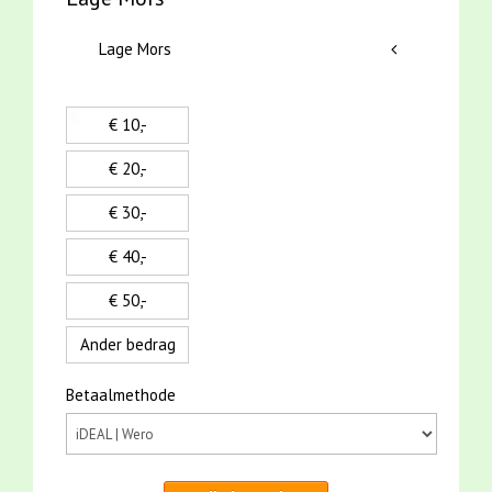
Lage Mors
€ 10,-
€ 20,-
€ 30,-
€ 40,-
€ 50,-
Ander bedrag
Betaalmethode