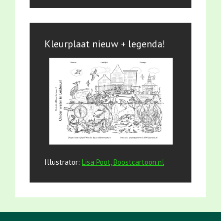
Kleurplaat nieuw + legenda!
Illustrator:
Lisa Poot, Boostcartoon.nl