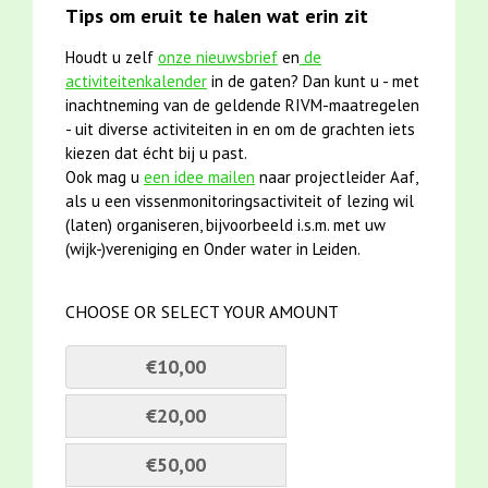
Tips om eruit te halen wat erin zit
Houdt u zelf
onze nieuwsbrief
en
de
activiteitenkalender
in de gaten? Dan kunt u - met
inachtneming van de geldende RIVM-maatregelen
- uit diverse activiteiten in en om de grachten iets
kiezen dat écht bij u past.
Ook mag u
een idee mailen
naar projectleider Aaf,
als u een vissenmonitoringsactiviteit of lezing wil
(laten) organiseren, bijvoorbeeld i.s.m. met uw
(wijk-)vereniging en Onder water in Leiden.
CHOOSE OR SELECT YOUR AMOUNT
€10,00
€20,00
€50,00