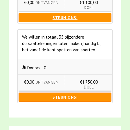
€0,00
€1.100,00
ONTVANGEN
DOEL
STEUN ONS!
We willen in totaal 35 bijzondere
dorsaaltekeningen laten maken, handig bij
het vanaf de kant spotten van soorten.
Donors :
0
€0,00
€1.750,00
ONTVANGEN
DOEL
STEUN ONS!