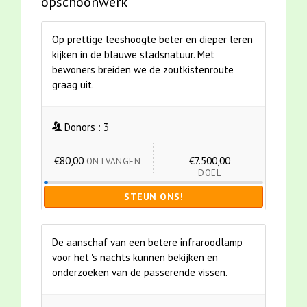
opschoonwerk
Op prettige leeshoogte beter en dieper leren
kijken in de blauwe stadsnatuur. Met
bewoners breiden we de zoutkistenroute
graag uit.
Donors :
3
€80,00
€7.500,00
ONTVANGEN
DOEL
STEUN ONS!
De aanschaf van een betere infraroodlamp
voor het 's nachts kunnen bekijken en
onderzoeken van de passerende vissen.