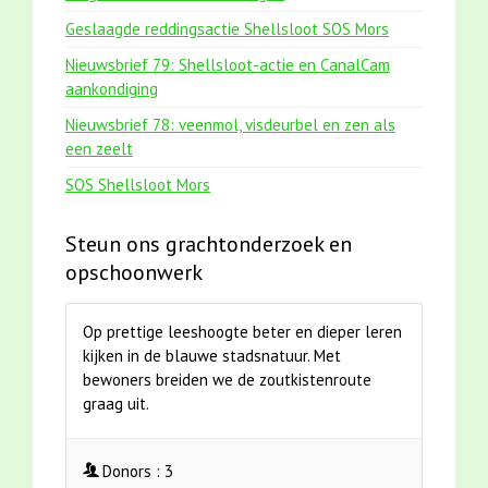
Geslaagde reddingsactie Shellsloot SOS Mors
Nieuwsbrief 79: Shellsloot-actie en CanalCam
aankondiging
Nieuwsbrief 78: veenmol, visdeurbel en zen als
een zeelt
SOS Shellsloot Mors
Steun ons grachtonderzoek en
opschoonwerk
Op prettige leeshoogte beter en dieper leren
kijken in de blauwe stadsnatuur. Met
bewoners breiden we de zoutkistenroute
graag uit.
Donors :
3