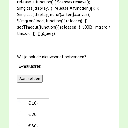
Wil je ook de nieuwsbrief ontvangen?
€ 10,-
€ 20,-
€ 30,-