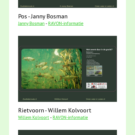
Pos - Janny Bosman
Janny Bosman
-
RAVON-informatie
Rietvoorn - Willem Kolvoort
Willem Kolvoort
-
RAVON-informatie