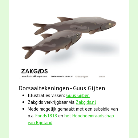
Dorsaaltekeningen - Guus Gijben
Illustraties vissen:
Guus Gijben
Zakgids verkrijgbaar via
Zakgids.nl
Mede mogelijk gemaakt met een subsidie van
o.a.
Fonds1818
en
het Hoogheemraadschap
van Rijnland