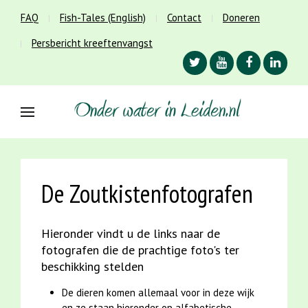
FAQ
Fish-Tales (English)
Contact
Doneren
Persbericht kreeftenvangst
De Zoutkistenfotografen
Hieronder vindt u de links naar de
fotografen die de prachtige foto's ter
beschikking stelden
De dieren komen allemaal voor in deze wijk
en ze staan hieronder op alfabetische