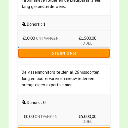
informatieve folder en de kleurplaat is een
lang gekoesterde wens.
Donors :
1
€10,00
€1.500,00
ONTVANGEN
DOEL
STEUN ONS!
De vissenmonitors telden al 26 vissoorten.
Jong en oud, ervaren en nieuw, iedereen
brengt eigen expertise mee.
Donors :
0
€0,00
€5.000,00
ONTVANGEN
DOEL