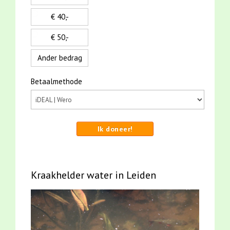
€ 40,-
€ 50,-
Ander bedrag
Betaalmethode
Ik doneer!
Kraakhelder water in Leiden