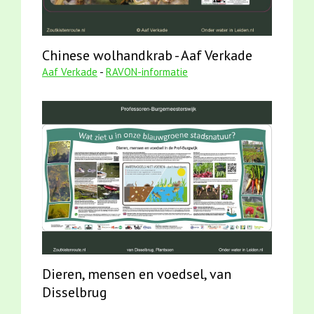
Chinese wolhandkrab - Aaf Verkade
Aaf Verkade
-
RAVON-informatie
Dieren, mensen en voedsel, van
Disselbrug