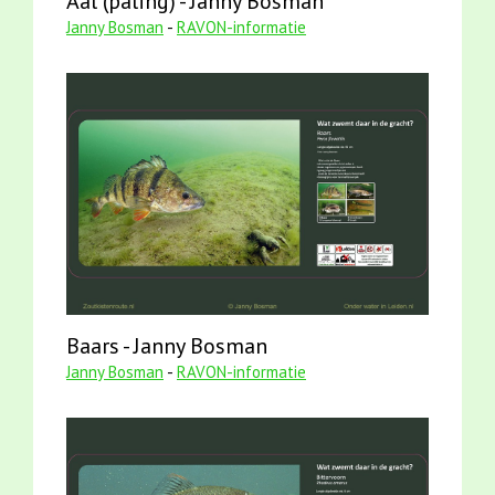
Aal (paling) - Janny Bosman
Janny Bosman
-
RAVON-informatie
Baars - Janny Bosman
Janny Bosman
-
RAVON-informatie