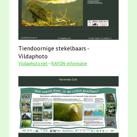
Tiendoornige stekelbaars -
Vildaphoto
Vildaphoto.net
-
RAVON-informatie