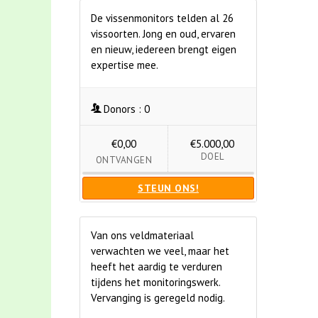
De vissenmonitors telden al 26
vissoorten. Jong en oud, ervaren
en nieuw, iedereen brengt eigen
expertise mee.
Donors :
0
€0,00
€5.000,00
DOEL
ONTVANGEN
STEUN ONS!
Van ons veldmateriaal
verwachten we veel, maar het
heeft het aardig te verduren
tijdens het monitoringswerk.
Vervanging is geregeld nodig.