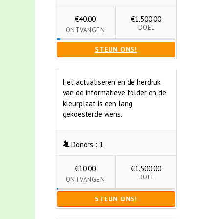
€40,00
€1.500,00
DOEL
ONTVANGEN
STEUN ONS!
Het actualiseren en de herdruk
van de informatieve folder en de
kleurplaat is een lang
gekoesterde wens.
Donors :
1
€10,00
€1.500,00
DOEL
ONTVANGEN
STEUN ONS!