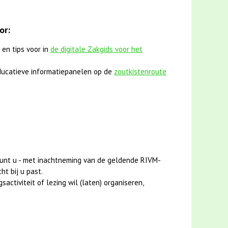
or:
 en tips voor in
de digitale Zakgids voor het
ucatieve informatiepanelen op de
zoutkistenroute
unt u - met inachtneming van de geldende RIVM-
ht bij u past.
activiteit of lezing wil (laten) organiseren,