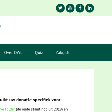
Over OWL
Quiz
Zakgids
ikt uw donatie specifiek voor:
eve folder
(de oude stamt nog uit 2018) en