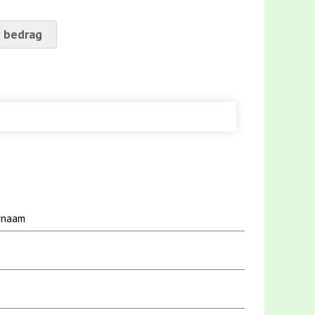
 bedrag