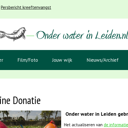
Persbericht kreeftenvangst
er
Film/Foto
Jouw wijk
Nieuws/Archief
ine Donatie
Onder water in Leiden gebru
Het actualiseren van
de informati