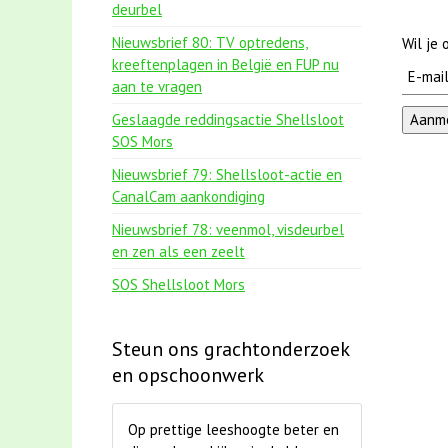
deurbel
Nieuwsbrief 80: TV optredens,
Wil je
kreeftenplagen in België en FUP nu
aan te vragen
Geslaagde reddingsactie Shellsloot
SOS Mors
Nieuwsbrief 79: Shellsloot-actie en
CanalCam aankondiging
Nieuwsbrief 78: veenmol, visdeurbel
en zen als een zeelt
SOS Shellsloot Mors
Steun ons grachtonderzoek
en opschoonwerk
Op prettige leeshoogte beter en