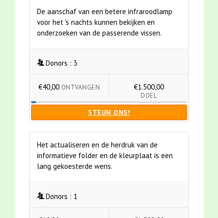
De aanschaf van een betere infraroodlamp
voor het 's nachts kunnen bekijken en
onderzoeken van de passerende vissen.
Donors :
3
€40,00
€1.500,00
ONTVANGEN
DOEL
STEUN ONS!
Het actualiseren en de herdruk van de
informatieve folder en de kleurplaat is een
lang gekoesterde wens.
Donors :
1