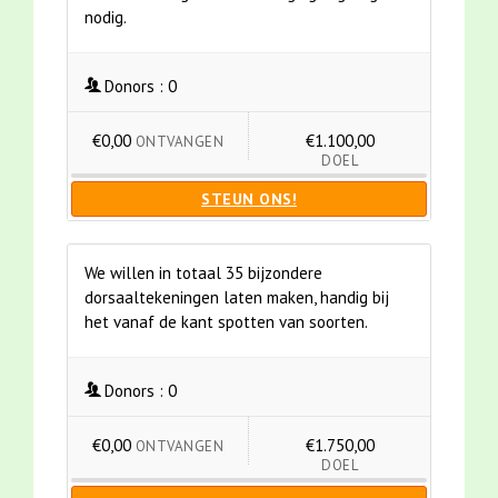
nodig.
Donors :
0
€0,00
€1.100,00
ONTVANGEN
DOEL
STEUN ONS!
We willen in totaal 35 bijzondere
dorsaaltekeningen laten maken, handig bij
het vanaf de kant spotten van soorten.
Donors :
0
€0,00
€1.750,00
ONTVANGEN
DOEL