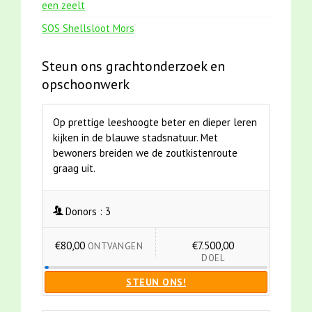
een zeelt
SOS Shellsloot Mors
Steun ons grachtonderzoek en
opschoonwerk
Op prettige leeshoogte beter en dieper leren
kijken in de blauwe stadsnatuur. Met
bewoners breiden we de zoutkistenroute
graag uit.
Donors :
3
€80,00
€7.500,00
ONTVANGEN
DOEL
STEUN ONS!