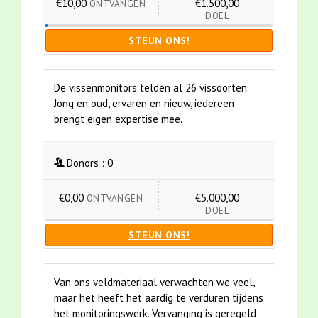
€10,00
€1.500,00
ONTVANGEN
DOEL
STEUN ONS!
De vissenmonitors telden al 26 vissoorten.
Jong en oud, ervaren en nieuw, iedereen
brengt eigen expertise mee.
Donors :
0
€0,00
€5.000,00
ONTVANGEN
DOEL
STEUN ONS!
Van ons veldmateriaal verwachten we veel,
maar het heeft het aardig te verduren tijdens
het monitoringswerk. Vervanging is geregeld