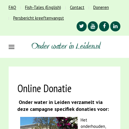
FAQ
Fish-Tales (English)
Contact
Doneren
Persbericht kreeftenvangst
Online Donatie
Onder water in Leiden verzamelt via
deze campagne specifiek donaties voor:
Het
onderhouden,