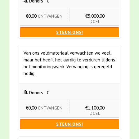
Donors :
0
€0,00
€5.000,00
ONTVANGEN
DOEL
STEUN ONS!
Van ons veldmateriaal verwachten we veel,
maar het heeft het aardig te verduren tijdens
het monitoringswerk. Vervanging is geregeld
nodig.
Donors :
0
€0,00
€1.100,00
ONTVANGEN
DOEL
STEUN ONS!