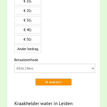
€ 10,-
€ 20,-
€ 30,-
€ 40,-
€ 50,-
Ander bedrag
Betaalmethode
Ik doneer!
Kraakhelder water in Leiden