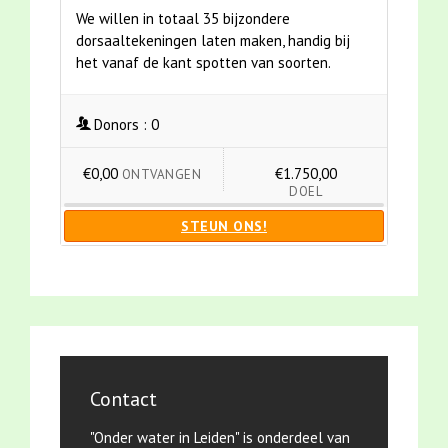
We willen in totaal 35 bijzondere
dorsaaltekeningen laten maken, handig bij
het vanaf de kant spotten van soorten.
Donors :
0
€0,00
€1.750,00
ONTVANGEN
DOEL
STEUN ONS!
Contact
"Onder water in Leiden" is onderdeel van