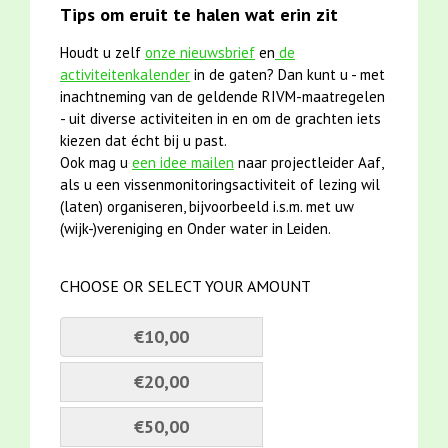
Tips om eruit te halen wat erin zit
Houdt u zelf
onze nieuwsbrief
en
de
activiteitenkalender
in de gaten? Dan kunt u - met
inachtneming van de geldende RIVM-maatregelen
- uit diverse activiteiten in en om de grachten iets
kiezen dat écht bij u past.
Ook mag u
een idee mailen
naar projectleider Aaf,
als u een vissenmonitoringsactiviteit of lezing wil
(laten) organiseren, bijvoorbeeld i.s.m. met uw
(wijk-)vereniging en Onder water in Leiden.
CHOOSE OR SELECT YOUR AMOUNT
€10,00
€20,00
€50,00