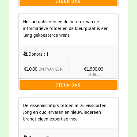
STEUN ONS!
Het actualiseren en de herdruk van de
informatieve folder en de kleurplaat is een
lang gekoesterde wens.
Donors :
1
€10,00
€1.500,00
ONTVANGEN
DOEL
STEUN ONS!
De vissenmonitors telden al 26 vissoorten.
Jong en oud, ervaren en nieuw, iedereen
brengt eigen expertise mee.