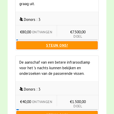
graag uit.
Donors :
3
€80,00
€7.500,00
ONTVANGEN
DOEL
STEUN ONS!
De aanschaf van een betere infraroodlamp
voor het 's nachts kunnen bekijken en
onderzoeken van de passerende vissen.
Donors :
3
€40,00
€1.500,00
ONTVANGEN
DOEL