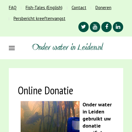
FAQ
Fish-Tales (English)
Contact
Doneren
Persbericht kreeftenvangst
Online Donatie
Onder water
in Leiden
gebruikt uw
donatie