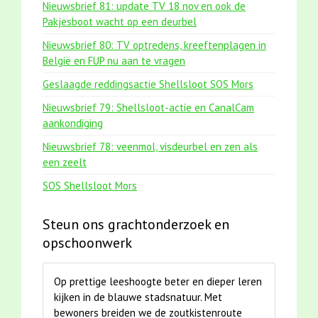
Nieuwsbrief 81: update TV 18 nov en ook de
Pakjesboot wacht op een deurbel
Nieuwsbrief 80: TV optredens, kreeftenplagen in
België en FUP nu aan te vragen
Geslaagde reddingsactie Shellsloot SOS Mors
Nieuwsbrief 79: Shellsloot-actie en CanalCam
aankondiging
Nieuwsbrief 78: veenmol, visdeurbel en zen als
een zeelt
SOS Shellsloot Mors
Steun ons grachtonderzoek en
opschoonwerk
Op prettige leeshoogte beter en dieper leren
kijken in de blauwe stadsnatuur. Met
bewoners breiden we de zoutkistenroute