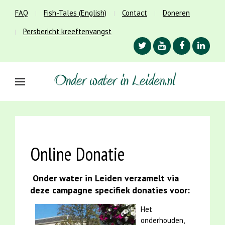
FAQ
Fish-Tales (English)
Contact
Doneren
Persbericht kreeftenvangst
Online Donatie
Onder water in Leiden verzamelt via
deze campagne specifiek donaties voor:
Het
onderhouden,