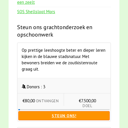
een zeelt
SOS Shellsloot Mors
Steun ons grachtonderzoek en
opschoonwerk
Op prettige leeshoogte beter en dieper leren
kijken in de blauwe stadsnatuur. Met
bewoners breiden we de zoutkistenroute
graag uit.
Donors :
3
€80,00
€7.500,00
ONTVANGEN
DOEL
STEUN ONS!