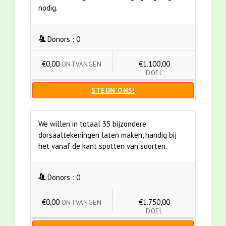
nodig.
Donors :
0
€0,00
€1.100,00
ONTVANGEN
DOEL
STEUN ONS!
We willen in totaal 35 bijzondere
dorsaaltekeningen laten maken, handig bij
het vanaf de kant spotten van soorten.
Donors :
0
€0,00
€1.750,00
ONTVANGEN
DOEL