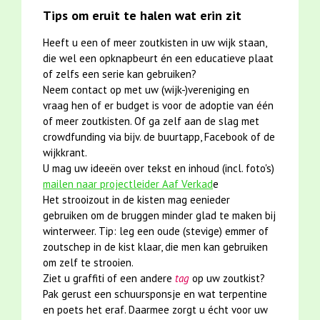
Tips om eruit te halen wat erin zit
Heeft u een of meer zoutkisten in uw wijk staan,
die wel een opknapbeurt én een educatieve plaat
of zelfs een serie kan gebruiken?
Neem contact op met uw (wijk-)vereniging en
vraag hen of er budget is voor de adoptie van één
of meer zoutkisten. Of ga zelf aan de slag met
crowdfunding via bijv. de buurtapp, Facebook of de
wijkkrant.
U mag uw ideeën over tekst en inhoud (incl. foto's)
mailen naar projectleider Aaf Verkad
e
Het strooizout in de kisten mag eenieder
gebruiken om de bruggen minder glad te maken bij
winterweer. Tip: leg een oude (stevige) emmer of
zoutschep in de kist klaar, die men kan gebruiken
om zelf te strooien.
Ziet u graffiti of een andere
tag
op uw zoutkist?
Pak gerust een schuursponsje en wat terpentine
en poets het eraf. Daarmee zorgt u écht voor uw