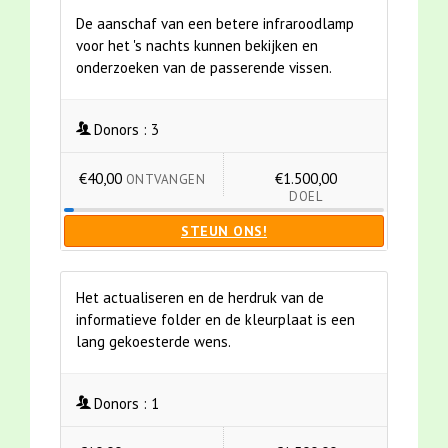
De aanschaf van een betere infraroodlamp
voor het 's nachts kunnen bekijken en
onderzoeken van de passerende vissen.
Donors :
3
€40,00
€1.500,00
ONTVANGEN
DOEL
STEUN ONS!
Het actualiseren en de herdruk van de
informatieve folder en de kleurplaat is een
lang gekoesterde wens.
Donors :
1