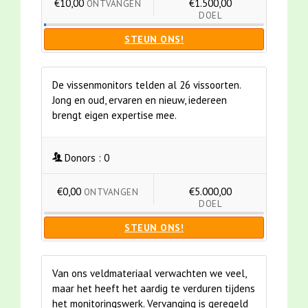
€10,00
€1.500,00
ONTVANGEN
DOEL
STEUN ONS!
De vissenmonitors telden al 26 vissoorten.
Jong en oud, ervaren en nieuw, iedereen
brengt eigen expertise mee.
Donors :
0
€0,00
€5.000,00
ONTVANGEN
DOEL
STEUN ONS!
Van ons veldmateriaal verwachten we veel,
maar het heeft het aardig te verduren tijdens
het monitoringswerk. Vervanging is geregeld