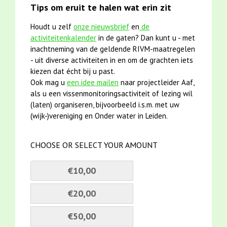
Tips om eruit te halen wat erin zit
Houdt u zelf
onze nieuwsbrief
en
de
activiteitenkalender
in de gaten? Dan kunt u - met
inachtneming van de geldende RIVM-maatregelen
- uit diverse activiteiten in en om de grachten iets
kiezen dat écht bij u past.
Ook mag u
een idee mailen
naar projectleider Aaf,
als u een vissenmonitoringsactiviteit of lezing wil
(laten) organiseren, bijvoorbeeld i.s.m. met uw
(wijk-)vereniging en Onder water in Leiden.
CHOOSE OR SELECT YOUR AMOUNT
€10,00
€20,00
€50,00