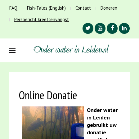
FAQ
Fish-Tales (English)
Contact
Doneren
Persbericht kreeftenvangst
Online Donatie
Onder water
in Leiden
gebruikt uw
donatie