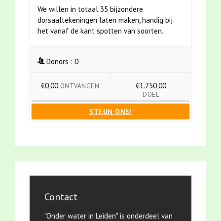
We willen in totaal 35 bijzondere
dorsaaltekeningen laten maken, handig bij
het vanaf de kant spotten van soorten.
Donors :
0
€0,00
€1.750,00
ONTVANGEN
DOEL
STEUN ONS!
Contact
"Onder water in Leiden" is onderdeel van