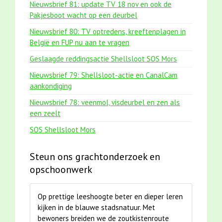
Nieuwsbrief 81: update TV 18 nov en ook de
Pakjesboot wacht op een deurbel
Nieuwsbrief 80: TV optredens, kreeftenplagen in
België en FUP nu aan te vragen
Geslaagde reddingsactie Shellsloot SOS Mors
Nieuwsbrief 79: Shellsloot-actie en CanalCam
aankondiging
Nieuwsbrief 78: veenmol, visdeurbel en zen als
een zeelt
SOS Shellsloot Mors
Steun ons grachtonderzoek en
opschoonwerk
Op prettige leeshoogte beter en dieper leren
kijken in de blauwe stadsnatuur. Met
bewoners breiden we de zoutkistenroute