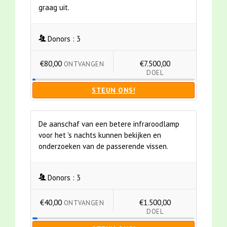
graag uit.
Donors :
3
€80,00
€7.500,00
ONTVANGEN
DOEL
STEUN ONS!
De aanschaf van een betere infraroodlamp
voor het 's nachts kunnen bekijken en
onderzoeken van de passerende vissen.
Donors :
3
€40,00
€1.500,00
ONTVANGEN
DOEL