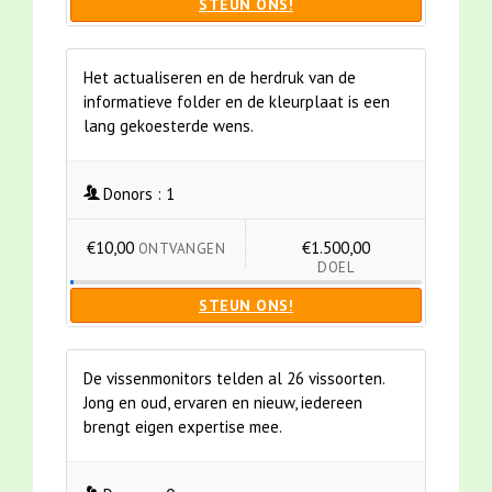
STEUN ONS!
Het actualiseren en de herdruk van de
informatieve folder en de kleurplaat is een
lang gekoesterde wens.
Donors :
1
€10,00
€1.500,00
ONTVANGEN
DOEL
STEUN ONS!
De vissenmonitors telden al 26 vissoorten.
Jong en oud, ervaren en nieuw, iedereen
brengt eigen expertise mee.