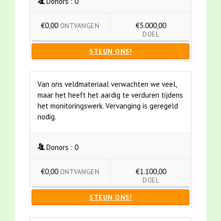
Donors :
0
€0,00
€5.000,00
ONTVANGEN
DOEL
STEUN ONS!
Van ons veldmateriaal verwachten we veel,
maar het heeft het aardig te verduren tijdens
het monitoringswerk. Vervanging is geregeld
nodig.
Donors :
0
€0,00
€1.100,00
ONTVANGEN
DOEL
STEUN ONS!