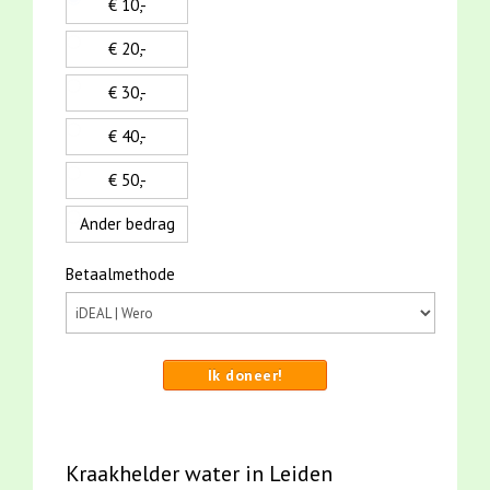
€ 10,-
€ 20,-
€ 30,-
€ 40,-
€ 50,-
Ander bedrag
Betaalmethode
Ik doneer!
Kraakhelder water in Leiden