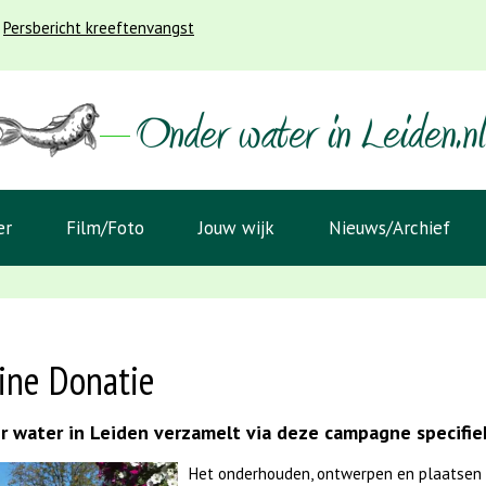
Persbericht kreeftenvangst
er
Film/Foto
Jouw wijk
Nieuws/Archief
ine Donatie
 water in Leiden verzamelt via deze campagne specifiek
Het onderhouden, ontwerpen en plaatsen 