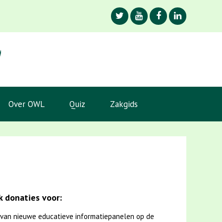
Over OWL
Quiz
Zakgids
 donaties voor:
van nieuwe educatieve informatiepanelen op de