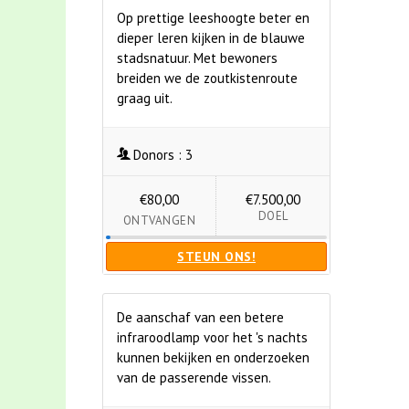
Op prettige leeshoogte beter en
dieper leren kijken in de blauwe
stadsnatuur. Met bewoners
breiden we de zoutkistenroute
graag uit.
Donors :
3
€80,00
€7.500,00
DOEL
ONTVANGEN
STEUN ONS!
De aanschaf van een betere
infraroodlamp voor het 's nachts
kunnen bekijken en onderzoeken
van de passerende vissen.