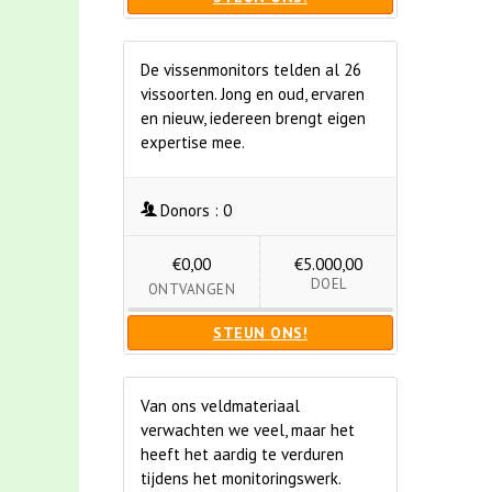
De vissenmonitors telden al 26
vissoorten. Jong en oud, ervaren
en nieuw, iedereen brengt eigen
expertise mee.
Donors :
0
€0,00
€5.000,00
DOEL
ONTVANGEN
STEUN ONS!
Van ons veldmateriaal
verwachten we veel, maar het
heeft het aardig te verduren
tijdens het monitoringswerk.