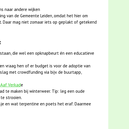
ms naar andere wijken
ing van de Gemeente Leiden, omdat het hier om
t. Daar mag niet zomaar iets op geplakt of getekend
t
 staan, die wel een opknapbeurt én een educatieve
en vraag hen of er budget is voor de adoptie van
slag met crowdfunding via bijv. de buurtapp,
 Aaf Verkad
e
ad te maken bij winterweer. Tip: leg een oude
te strooien.
je en wat terpentine en poets het eraf. Daarmee