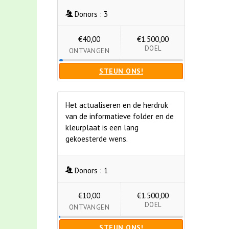
Donors :
3
€40,00
€1.500,00
DOEL
ONTVANGEN
STEUN ONS!
Het actualiseren en de herdruk
van de informatieve folder en de
kleurplaat is een lang
gekoesterde wens.
Donors :
1
€10,00
€1.500,00
DOEL
ONTVANGEN
STEUN ONS!