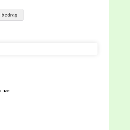
 bedrag