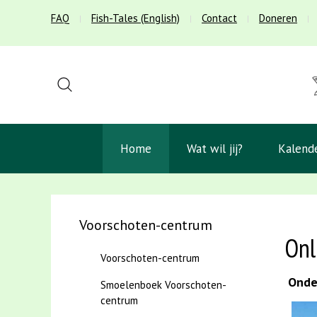
FAQ
Fish-Tales (English)
Contact
Doneren
Home
Wat wil jij?
Kalend
Voorschoten-centrum
Onl
Voorschoten-centrum
Onder
Smoelenboek Voorschoten-
centrum