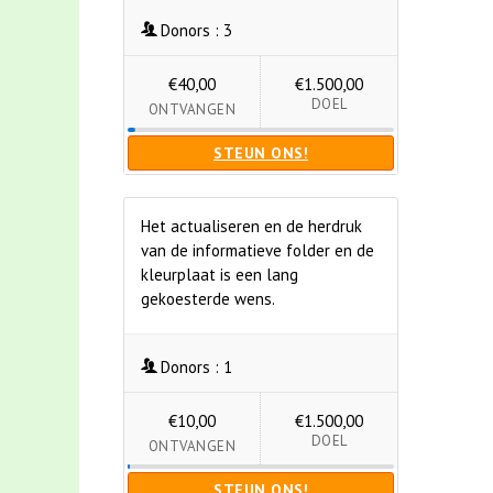
Donors :
3
€40,00
€1.500,00
DOEL
ONTVANGEN
STEUN ONS!
Het actualiseren en de herdruk
van de informatieve folder en de
kleurplaat is een lang
gekoesterde wens.
Donors :
1
€10,00
€1.500,00
DOEL
ONTVANGEN
STEUN ONS!