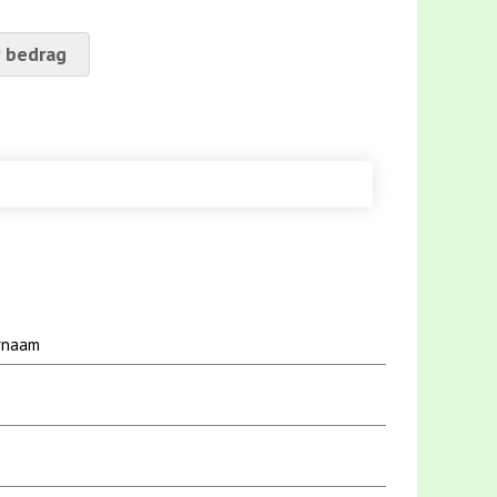
 bedrag