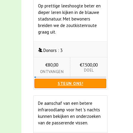
Op prettige leeshoogte beter en
dieper leren kijken in de blauwe
stadsnatuur. Met bewoners
breiden we de zoutkistenroute
graag uit.
Donors :
3
€80,00
€7.500,00
DOEL
ONTVANGEN
STEUN ONS!
De aanschaf van een betere
infraroodlamp voor het 's nachts
kunnen bekijken en onderzoeken
van de passerende vissen.