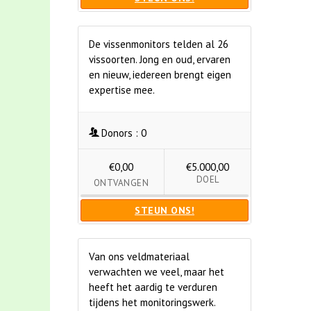
De vissenmonitors telden al 26
vissoorten. Jong en oud, ervaren
en nieuw, iedereen brengt eigen
expertise mee.
Donors :
0
€0,00
€5.000,00
DOEL
ONTVANGEN
STEUN ONS!
Van ons veldmateriaal
verwachten we veel, maar het
heeft het aardig te verduren
tijdens het monitoringswerk.