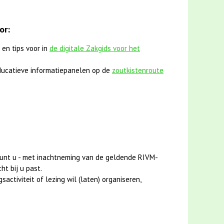
or:
 en tips voor in
de digitale Zakgids voor het
ucatieve informatiepanelen op de
zoutkistenroute
unt u - met inachtneming van de geldende RIVM-
ht bij u past.
activiteit of lezing wil (laten) organiseren,