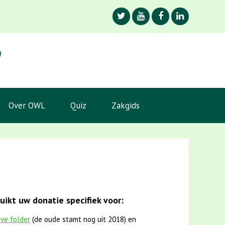
Over OWL
Quiz
Zakgids
ikt uw donatie specifiek voor:
eve folder
(de oude stamt nog uit 2018) en