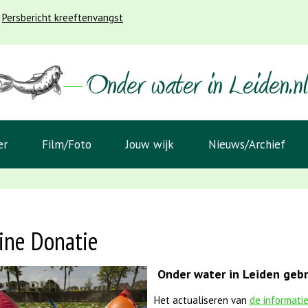
Persbericht kreeftenvangst
er
Film/Foto
Jouw wijk
Nieuws/Archief
ine Donatie
Onder water in Leiden gebru
Het actualiseren van
de informati