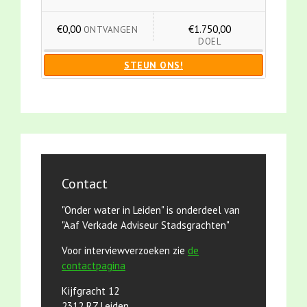
€0,00
€1.750,00
ONTVANGEN
DOEL
STEUN ONS!
Contact
"Onder water in Leiden" is onderdeel van
"Aaf Verkade Adviseur Stadsgrachten"
Voor interviewverzoeken zie
de
contactpagina
Kijfgracht 12
2312 RZ Leiden