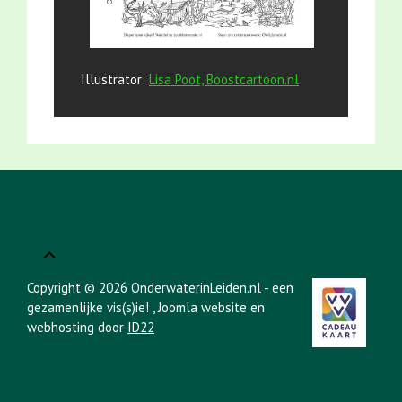
Illustrator:
Lisa Poot, Boostcartoon.nl
Copyright © 2026 OnderwaterinLeiden.nl - een
gezamenlijke vis(s)ie!
, Joomla website en
webhosting door
ID22