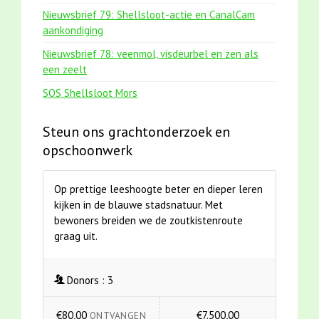
Nieuwsbrief 79: Shellsloot-actie en CanalCam
aankondiging
Nieuwsbrief 78: veenmol, visdeurbel en zen als
een zeelt
SOS Shellsloot Mors
Steun ons grachtonderzoek en
opschoonwerk
Op prettige leeshoogte beter en dieper leren
kijken in de blauwe stadsnatuur. Met
bewoners breiden we de zoutkistenroute
graag uit.
Donors :
3
€80,00
€7.500,00
ONTVANGEN