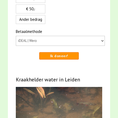
€ 50,-
Ander bedrag
Betaalmethode
Ik doneer!
Kraakhelder water in Leiden