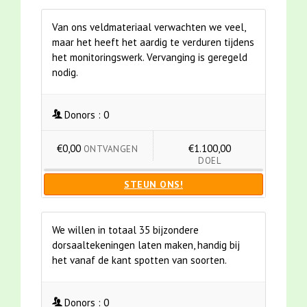
Van ons veldmateriaal verwachten we veel,
maar het heeft het aardig te verduren tijdens
het monitoringswerk. Vervanging is geregeld
nodig.
Donors :
0
€0,00
€1.100,00
ONTVANGEN
DOEL
STEUN ONS!
We willen in totaal 35 bijzondere
dorsaaltekeningen laten maken, handig bij
het vanaf de kant spotten van soorten.
Donors :
0