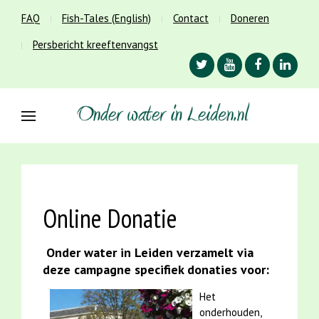
FAQ
Fish-Tales (English)
Contact
Doneren
Persbericht kreeftenvangst
Online Donatie
Onder water in Leiden verzamelt via
deze campagne specifiek donaties voor:
Het
onderhouden,