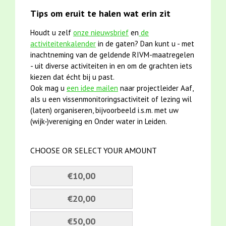
Tips om eruit te halen wat erin zit
Houdt u zelf
onze nieuwsbrief
en
de
activiteitenkalender
in de gaten? Dan kunt u - met
inachtneming van de geldende RIVM-maatregelen
- uit diverse activiteiten in en om de grachten iets
kiezen dat écht bij u past.
Ook mag u
een idee mailen
naar projectleider Aaf,
als u een vissenmonitoringsactiviteit of lezing wil
(laten) organiseren, bijvoorbeeld i.s.m. met uw
(wijk-)vereniging en Onder water in Leiden.
CHOOSE OR SELECT YOUR AMOUNT
€10,00
€20,00
€50,00