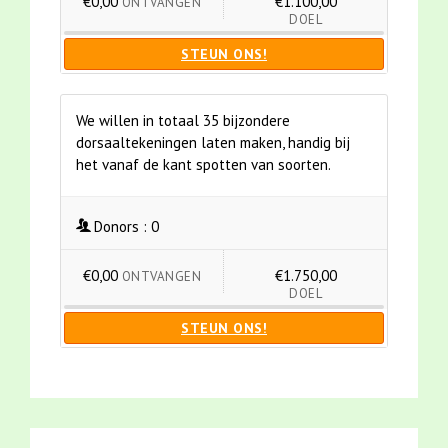
€0,00
€1.100,00
ONTVANGEN
DOEL
STEUN ONS!
We willen in totaal 35 bijzondere
dorsaaltekeningen laten maken, handig bij
het vanaf de kant spotten van soorten.
Donors :
0
€0,00
€1.750,00
ONTVANGEN
DOEL
STEUN ONS!