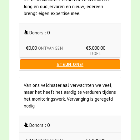
Jong en oud, ervaren en nieuw, iedereen
brengt eigen expertise mee.
Donors :
0
€0,00
€5.000,00
ONTVANGEN
DOEL
STEUN ONS!
Van ons veldmateriaal verwachten we veel,
maar het heeft het aardig te verduren tijdens
het monitoringswerk. Vervanging is geregeld
nodig.
Donors :
0