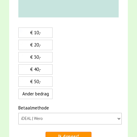
€ 10,-
€ 20,-
€ 30,-
€ 40,-
€ 50,-
Ander bedrag
Betaalmethode
Ik doneer!