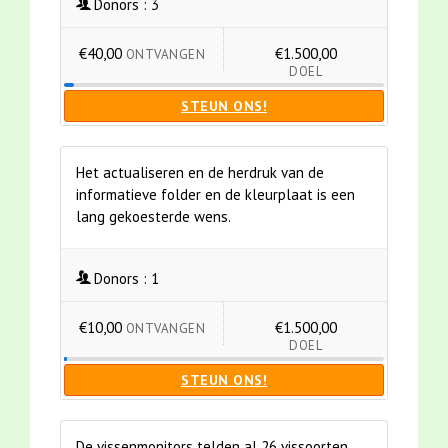
Donors :
3
€40,00
€1.500,00
ONTVANGEN
DOEL
STEUN ONS!
Het actualiseren en de herdruk van de
informatieve folder en de kleurplaat is een
lang gekoesterde wens.
Donors :
1
€10,00
€1.500,00
ONTVANGEN
DOEL
STEUN ONS!
De vissenmonitors telden al 26 vissoorten.