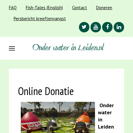
FAQ
Fish-Tales (English)
Contact
Doneren
Persbericht kreeftenvangst
Online Donatie
Onder
water
in
Leiden