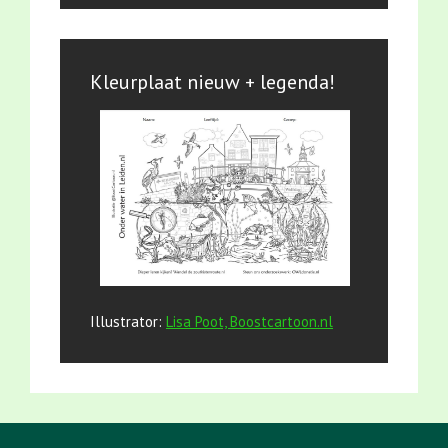
Kleurplaat nieuw + legenda!
Illustrator:
Lisa Poot, Boostcartoon.nl