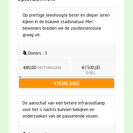
Op prettige leeshoogte beter en dieper leren
kijken in de blauwe stadsnatuur. Met
bewoners breiden we de zoutkistenroute
graag uit.
Donors :
3
€80,00
€7.500,00
ONTVANGEN
DOEL
STEUN ONS!
De aanschaf van een betere infraroodlamp
voor het 's nachts kunnen bekijken en
onderzoeken van de passerende vissen.