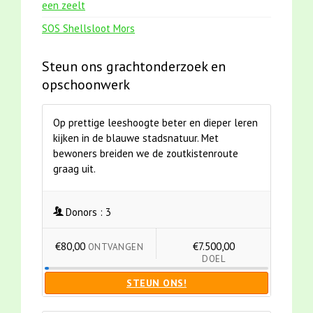
een zeelt
SOS Shellsloot Mors
Steun ons grachtonderzoek en
opschoonwerk
Op prettige leeshoogte beter en dieper leren
kijken in de blauwe stadsnatuur. Met
bewoners breiden we de zoutkistenroute
graag uit.
Donors :
3
€80,00
€7.500,00
ONTVANGEN
DOEL
STEUN ONS!