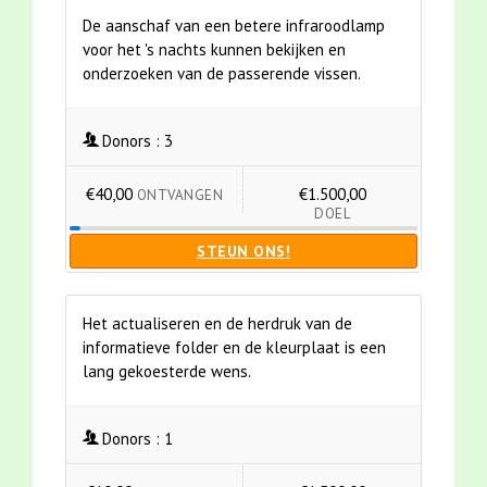
De aanschaf van een betere infraroodlamp
voor het 's nachts kunnen bekijken en
onderzoeken van de passerende vissen.
Donors :
3
€40,00
€1.500,00
ONTVANGEN
DOEL
STEUN ONS!
Het actualiseren en de herdruk van de
informatieve folder en de kleurplaat is een
lang gekoesterde wens.
Donors :
1