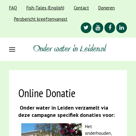
FAQ
Fish-Tales (English)
Contact
Doneren
Persbericht kreeftenvangst
Online Donatie
Onder water in Leiden verzamelt via
deze campagne specifiek donaties voor:
Het
onderhouden,