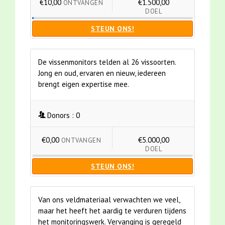
€10,00
€1.500,00
ONTVANGEN
DOEL
STEUN ONS!
De vissenmonitors telden al 26 vissoorten.
Jong en oud, ervaren en nieuw, iedereen
brengt eigen expertise mee.
Donors :
0
€0,00
€5.000,00
ONTVANGEN
DOEL
STEUN ONS!
Van ons veldmateriaal verwachten we veel,
maar het heeft het aardig te verduren tijdens
het monitoringswerk. Vervanging is geregeld