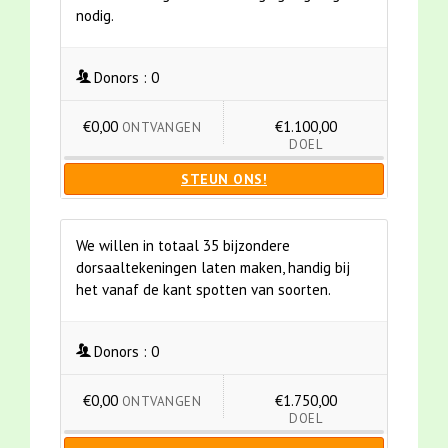
nodig.
Donors :
0
€0,00
€1.100,00
ONTVANGEN
DOEL
STEUN ONS!
We willen in totaal 35 bijzondere
dorsaaltekeningen laten maken, handig bij
het vanaf de kant spotten van soorten.
Donors :
0
€0,00
€1.750,00
ONTVANGEN
DOEL