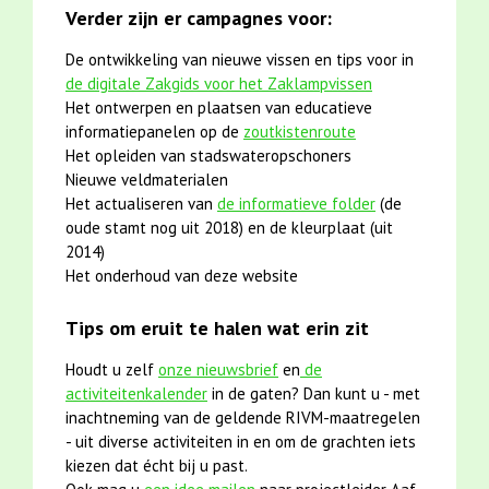
Verder zijn er campagnes voor:
De ontwikkeling van nieuwe vissen en tips voor in
de digitale Zakgids voor het Zaklampvissen
Het ontwerpen en plaatsen van educatieve
informatiepanelen op de
zoutkistenroute
Het opleiden van stadswateropschoners
Nieuwe veldmaterialen
Het actualiseren van
de informatieve folder
(de
oude stamt nog uit 2018) en de kleurplaat (uit
2014)
Het onderhoud van deze website
Tips om eruit te halen wat erin zit
Houdt u zelf
onze nieuwsbrief
en
de
activiteitenkalender
in de gaten? Dan kunt u - met
inachtneming van de geldende RIVM-maatregelen
- uit diverse activiteiten in en om de grachten iets
kiezen dat écht bij u past.