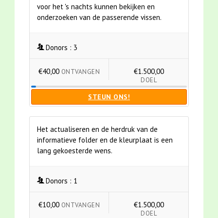
voor het 's nachts kunnen bekijken en
onderzoeken van de passerende vissen.
Donors :
3
€40,00
€1.500,00
ONTVANGEN
DOEL
STEUN ONS!
Het actualiseren en de herdruk van de
informatieve folder en de kleurplaat is een
lang gekoesterde wens.
Donors :
1
€10,00
€1.500,00
ONTVANGEN
DOEL