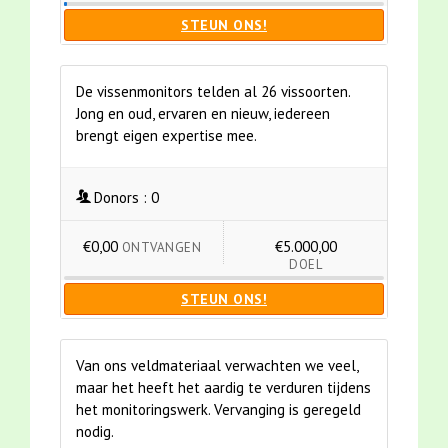
STEUN ONS!
De vissenmonitors telden al 26 vissoorten.
Jong en oud, ervaren en nieuw, iedereen
brengt eigen expertise mee.
Donors :
0
€0,00
€5.000,00
ONTVANGEN
DOEL
STEUN ONS!
Van ons veldmateriaal verwachten we veel,
maar het heeft het aardig te verduren tijdens
het monitoringswerk. Vervanging is geregeld
nodig.