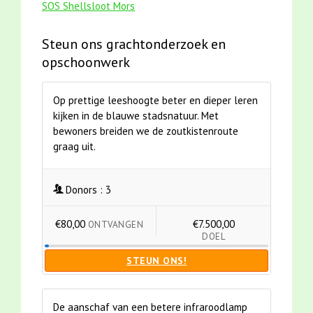
SOS Shellsloot Mors
Steun ons grachtonderzoek en
opschoonwerk
Op prettige leeshoogte beter en dieper leren
kijken in de blauwe stadsnatuur. Met
bewoners breiden we de zoutkistenroute
graag uit.
Donors :
3
€80,00
€7.500,00
ONTVANGEN
DOEL
STEUN ONS!
De aanschaf van een betere infraroodlamp