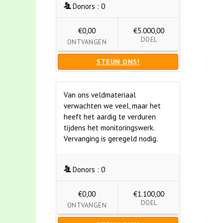
Donors :
0
€0,00
€5.000,00
DOEL
ONTVANGEN
STEUN ONS!
Van ons veldmateriaal
verwachten we veel, maar het
heeft het aardig te verduren
tijdens het monitoringswerk.
Vervanging is geregeld nodig.
Donors :
0
€0,00
€1.100,00
DOEL
ONTVANGEN