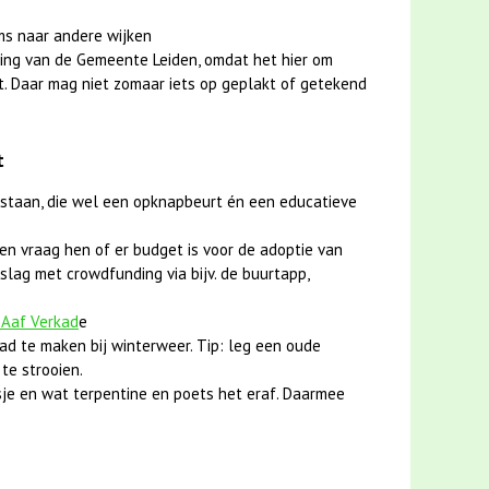
ms naar andere wijken
ing van de Gemeente Leiden, omdat het hier om
t. Daar mag niet zomaar iets op geplakt of getekend
t
 staan, die wel een opknapbeurt én een educatieve
en vraag hen of er budget is voor de adoptie van
slag met crowdfunding via bijv. de buurtapp,
 Aaf Verkad
e
ad te maken bij winterweer. Tip: leg een oude
te strooien.
je en wat terpentine en poets het eraf. Daarmee