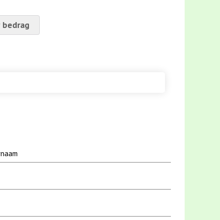
 bedrag