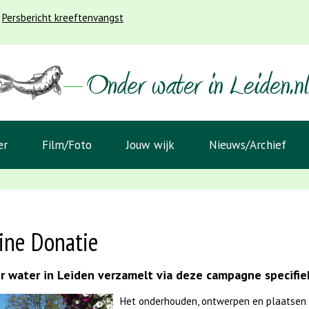
Persbericht kreeftenvangst
er
Film/Foto
Jouw wijk
Nieuws/Archief
ine Donatie
 water in Leiden verzamelt via deze campagne specifiek
Het onderhouden, ontwerpen en plaatsen 