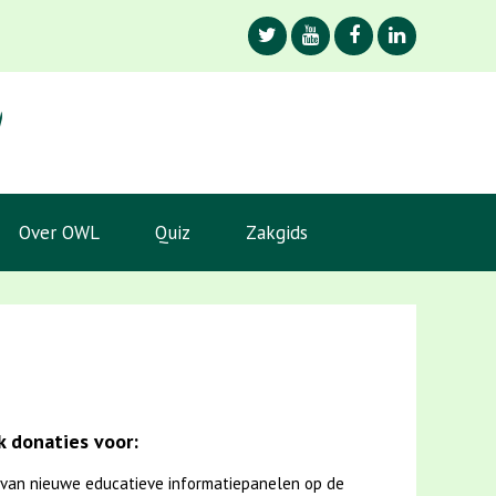
Over OWL
Quiz
Zakgids
 donaties voor:
van nieuwe educatieve informatiepanelen op de