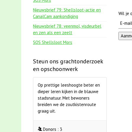
SOS Mors
Nieuwsbrief 79: Shellsloot-actie en
Wil je
CanalCam aankondiging
Nieuwsbrief 78: veenmol, visdeurbel
en zen als een zeelt
SOS Shellsloot Mors
Steun ons grachtonderzoek
en opschoonwerk
Op prettige leeshoogte beter en
dieper leren kijken in de blauwe
stadsnatuur. Met bewoners
breiden we de zoutkistenroute
graag uit.
Donors :
3