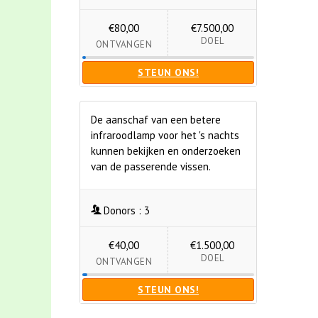
€80,00
€7.500,00
DOEL
ONTVANGEN
STEUN ONS!
De aanschaf van een betere
infraroodlamp voor het 's nachts
kunnen bekijken en onderzoeken
van de passerende vissen.
Donors :
3
€40,00
€1.500,00
DOEL
ONTVANGEN
STEUN ONS!