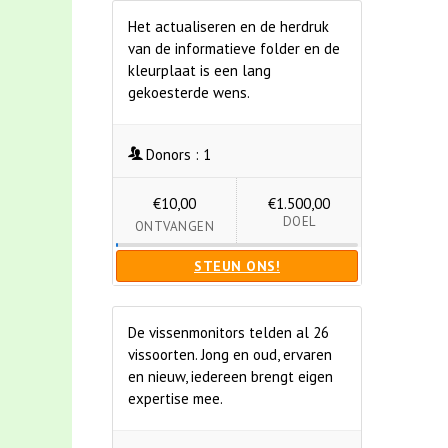
Het actualiseren en de herdruk
van de informatieve folder en de
kleurplaat is een lang
gekoesterde wens.
Donors :
1
€10,00
€1.500,00
DOEL
ONTVANGEN
STEUN ONS!
De vissenmonitors telden al 26
vissoorten. Jong en oud, ervaren
en nieuw, iedereen brengt eigen
expertise mee.