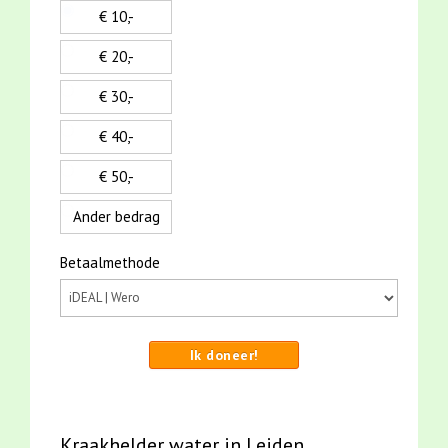
€ 10,-
€ 20,-
€ 30,-
€ 40,-
€ 50,-
Ander bedrag
Betaalmethode
Ik doneer!
Kraakhelder water in Leiden