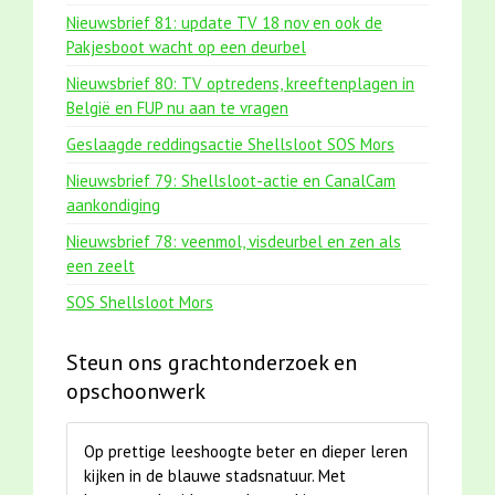
Nieuwsbrief 81: update TV 18 nov en ook de
Pakjesboot wacht op een deurbel
Nieuwsbrief 80: TV optredens, kreeftenplagen in
België en FUP nu aan te vragen
Geslaagde reddingsactie Shellsloot SOS Mors
Nieuwsbrief 79: Shellsloot-actie en CanalCam
aankondiging
Nieuwsbrief 78: veenmol, visdeurbel en zen als
een zeelt
SOS Shellsloot Mors
Steun ons grachtonderzoek en
opschoonwerk
Op prettige leeshoogte beter en dieper leren
kijken in de blauwe stadsnatuur. Met