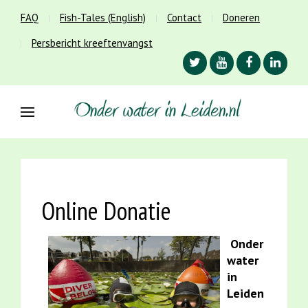
FAQ
Fish-Tales (English)
Contact
Doneren
Persbericht kreeftenvangst
Online Donatie
Onder
water
in
Leiden