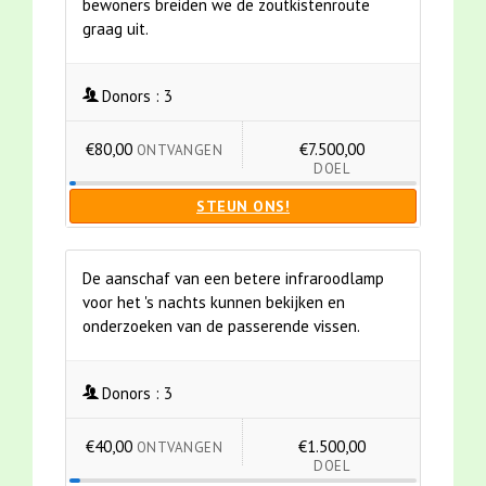
bewoners breiden we de zoutkistenroute
graag uit.
Donors :
3
€80,00
€7.500,00
ONTVANGEN
DOEL
STEUN ONS!
De aanschaf van een betere infraroodlamp
voor het 's nachts kunnen bekijken en
onderzoeken van de passerende vissen.
Donors :
3
€40,00
€1.500,00
ONTVANGEN
DOEL