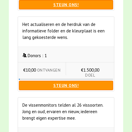
STEUN ONS!
Het actualiseren en de herdruk van de
informatieve folder en de kleurplaat is een
lang gekoesterde wens.
Donors :
1
€10,00
€1.500,00
ONTVANGEN
DOEL
STEUN ONS!
De vissenmonitors telden al 26 vissoorten.
Jong en oud, ervaren en nieuw, iedereen
brengt eigen expertise mee.