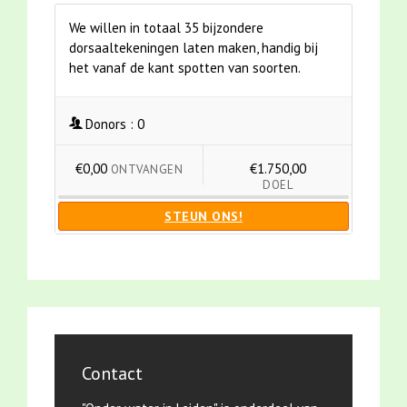
We willen in totaal 35 bijzondere
dorsaaltekeningen laten maken, handig bij
het vanaf de kant spotten van soorten.
Donors :
0
€0,00
€1.750,00
ONTVANGEN
DOEL
STEUN ONS!
Contact