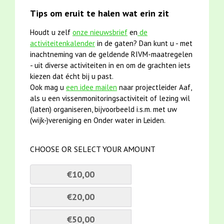
Tips om eruit te halen wat erin zit
Houdt u zelf
onze nieuwsbrief
en
de
activiteitenkalender
in de gaten? Dan kunt u - met
inachtneming van de geldende RIVM-maatregelen
- uit diverse activiteiten in en om de grachten iets
kiezen dat écht bij u past.
Ook mag u
een idee mailen
naar projectleider Aaf,
als u een vissenmonitoringsactiviteit of lezing wil
(laten) organiseren, bijvoorbeeld i.s.m. met uw
(wijk-)vereniging en Onder water in Leiden.
CHOOSE OR SELECT YOUR AMOUNT
€10,00
€20,00
€50,00