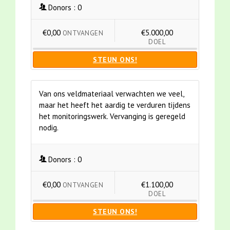
Donors :
0
€0,00
€5.000,00
ONTVANGEN
DOEL
STEUN ONS!
Van ons veldmateriaal verwachten we veel,
maar het heeft het aardig te verduren tijdens
het monitoringswerk. Vervanging is geregeld
nodig.
Donors :
0
€0,00
€1.100,00
ONTVANGEN
DOEL
STEUN ONS!