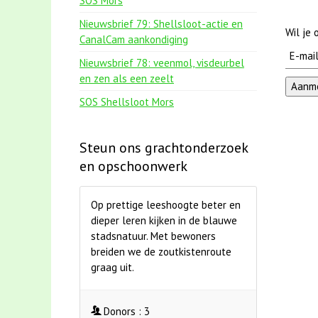
SOS Mors
Nieuwsbrief 79: Shellsloot-actie en
Wil je
CanalCam aankondiging
Nieuwsbrief 78: veenmol, visdeurbel
en zen als een zeelt
SOS Shellsloot Mors
Steun ons grachtonderzoek
en opschoonwerk
Op prettige leeshoogte beter en
dieper leren kijken in de blauwe
stadsnatuur. Met bewoners
breiden we de zoutkistenroute
graag uit.
Donors :
3