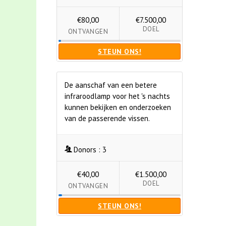
€80,00
€7.500,00
DOEL
ONTVANGEN
STEUN ONS!
De aanschaf van een betere
infraroodlamp voor het 's nachts
kunnen bekijken en onderzoeken
van de passerende vissen.
Donors :
3
€40,00
€1.500,00
DOEL
ONTVANGEN
STEUN ONS!