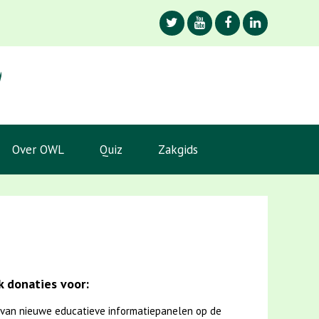
Over OWL
Quiz
Zakgids
 donaties voor:
van nieuwe educatieve informatiepanelen op de