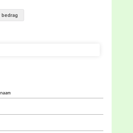
 bedrag