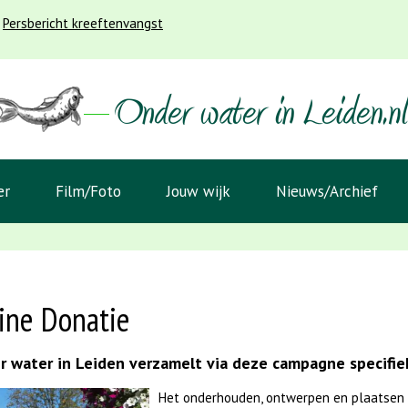
Persbericht kreeftenvangst
er
Film/Foto
Jouw wijk
Nieuws/Archief
ine Donatie
 water in Leiden verzamelt via deze campagne specifiek
Het onderhouden, ontwerpen en plaatsen 