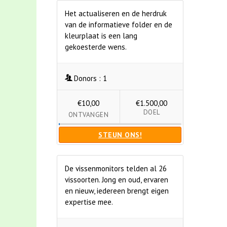
Het actualiseren en de herdruk
van de informatieve folder en de
kleurplaat is een lang
gekoesterde wens.
Donors :
1
€10,00
€1.500,00
DOEL
ONTVANGEN
STEUN ONS!
De vissenmonitors telden al 26
vissoorten. Jong en oud, ervaren
en nieuw, iedereen brengt eigen
expertise mee.