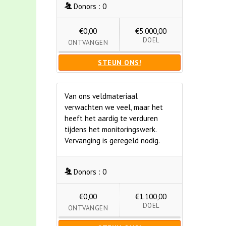
Donors :
0
€0,00
€5.000,00
DOEL
ONTVANGEN
STEUN ONS!
Van ons veldmateriaal
verwachten we veel, maar het
heeft het aardig te verduren
tijdens het monitoringswerk.
Vervanging is geregeld nodig.
Donors :
0
€0,00
€1.100,00
DOEL
ONTVANGEN