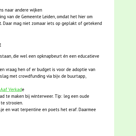
ms naar andere wijken
ing van de Gemeente Leiden, omdat het hier om
t. Daar mag niet zomaar iets op geplakt of getekend
t
 staan, die wel een opknapbeurt én een educatieve
en vraag hen of er budget is voor de adoptie van
slag met crowdfunding via bijv. de buurtapp,
 Aaf Verkad
e
ad te maken bij winterweer. Tip: leg een oude
te strooien.
je en wat terpentine en poets het eraf. Daarmee