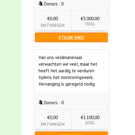
Donors :
0
€0,00
€5.000,00
DOEL
ONTVANGEN
STEUN ONS!
Van ons veldmateriaal
verwachten we veel, maar het
heeft het aardig te verduren
tijdens het monitoringswerk.
Vervanging is geregeld nodig.
Donors :
0
€0,00
€1.100,00
DOEL
ONTVANGEN