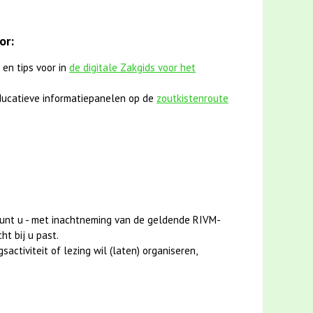
or:
 en tips voor in
de digitale Zakgids voor het
ucatieve informatiepanelen op de
zoutkistenroute
unt u - met inachtneming van de geldende RIVM-
ht bij u past.
activiteit of lezing wil (laten) organiseren,