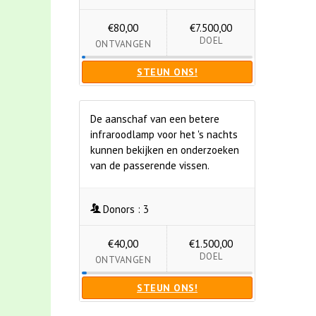
€80,00
€7.500,00
DOEL
ONTVANGEN
STEUN ONS!
De aanschaf van een betere
infraroodlamp voor het 's nachts
kunnen bekijken en onderzoeken
van de passerende vissen.
Donors :
3
€40,00
€1.500,00
DOEL
ONTVANGEN
STEUN ONS!