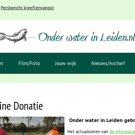
Persbericht kreeftenvangst
er
Film/Foto
Jouw wijk
Nieuws/Archief
ine Donatie
Onder water in Leiden gebru
Het actualiseren van
de informati