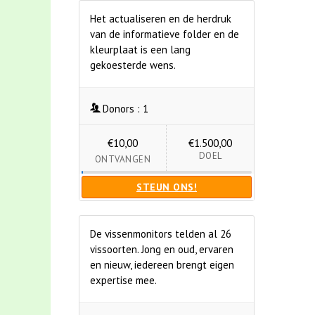
Het actualiseren en de herdruk
van de informatieve folder en de
kleurplaat is een lang
gekoesterde wens.
Donors :
1
€10,00
€1.500,00
DOEL
ONTVANGEN
STEUN ONS!
De vissenmonitors telden al 26
vissoorten. Jong en oud, ervaren
en nieuw, iedereen brengt eigen
expertise mee.