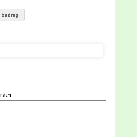
 bedrag