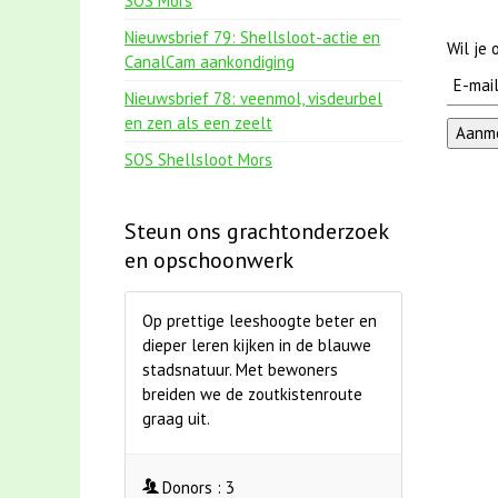
SOS Mors
Nieuwsbrief 79: Shellsloot-actie en
Wil je
CanalCam aankondiging
Nieuwsbrief 78: veenmol, visdeurbel
en zen als een zeelt
SOS Shellsloot Mors
Steun ons grachtonderzoek
en opschoonwerk
Op prettige leeshoogte beter en
dieper leren kijken in de blauwe
stadsnatuur. Met bewoners
breiden we de zoutkistenroute
graag uit.
Donors :
3