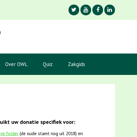
Over OWL
Quiz
Zakgids
ikt uw donatie specifiek voor:
eve folder
(de oude stamt nog uit 2018) en