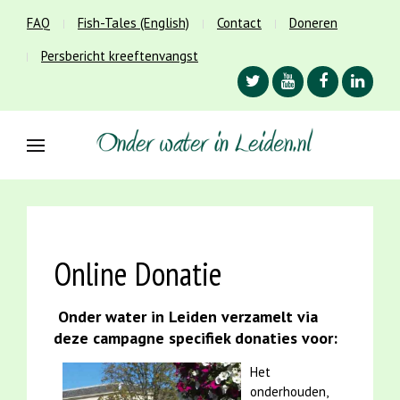
FAQ
Fish-Tales (English)
Contact
Doneren
Persbericht kreeftenvangst
Online Donatie
Onder water in Leiden verzamelt via
deze campagne specifiek donaties voor:
Het
onderhouden,