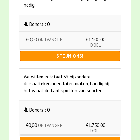
nodig.
Donors :
0
€0,00
€1.100,00
ONTVANGEN
DOEL
STEUN ONS!
We willen in totaal 35 bijzondere
dorsaaltekeningen laten maken, handig bij
het vanaf de kant spotten van soorten.
Donors :
0
€0,00
€1.750,00
ONTVANGEN
DOEL