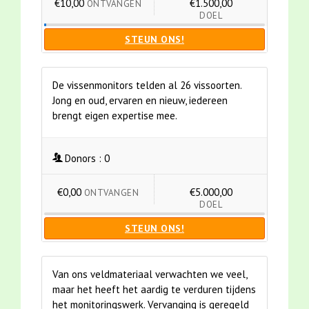
€10,00
€1.500,00
ONTVANGEN
DOEL
STEUN ONS!
De vissenmonitors telden al 26 vissoorten.
Jong en oud, ervaren en nieuw, iedereen
brengt eigen expertise mee.
Donors :
0
€0,00
€5.000,00
ONTVANGEN
DOEL
STEUN ONS!
Van ons veldmateriaal verwachten we veel,
maar het heeft het aardig te verduren tijdens
het monitoringswerk. Vervanging is geregeld