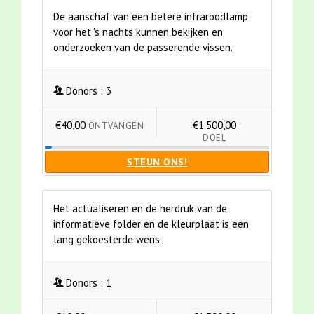
De aanschaf van een betere infraroodlamp
voor het 's nachts kunnen bekijken en
onderzoeken van de passerende vissen.
Donors :
3
€40,00
€1.500,00
ONTVANGEN
DOEL
STEUN ONS!
Het actualiseren en de herdruk van de
informatieve folder en de kleurplaat is een
lang gekoesterde wens.
Donors :
1