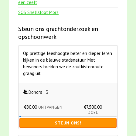
een zeelt
SOS Shellsloot Mors
Steun ons grachtonderzoek en
opschoonwerk
Op prettige leeshoogte beter en dieper leren
kijken in de blauwe stadsnatuur. Met
bewoners breiden we de zoutkistenroute
graag uit.
Donors :
3
€80,00
€7.500,00
ONTVANGEN
DOEL
STEUN ONS!