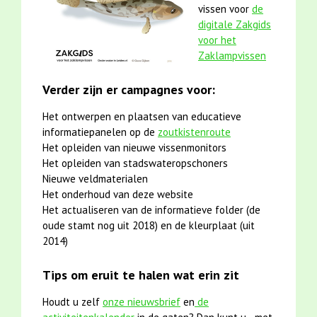
vissen voor
de
digitale Zakgids
voor het
Zaklampvissen
Verder zijn er campagnes voor:
Het ontwerpen en plaatsen van educatieve
informatiepanelen op de
zoutkistenroute
Het opleiden van nieuwe vissenmonitors
Het opleiden van stadswateropschoners
Nieuwe veldmaterialen
Het onderhoud van deze website
Het actualiseren van de informatieve folder (de
oude stamt nog uit 2018) en de kleurplaat (uit
2014)
Tips om eruit te halen wat erin zit
Houdt u zelf
onze nieuwsbrief
en
de