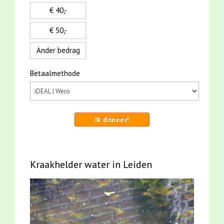
€ 40,-
€ 50,-
Ander bedrag
Betaalmethode
Ik doneer!
Kraakhelder water in Leiden