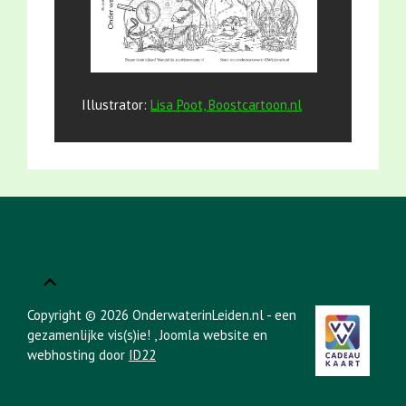
Illustrator:
Lisa Poot, Boostcartoon.nl
Copyright © 2026 OnderwaterinLeiden.nl - een
gezamenlijke vis(s)ie!
, Joomla website en
webhosting door
ID22