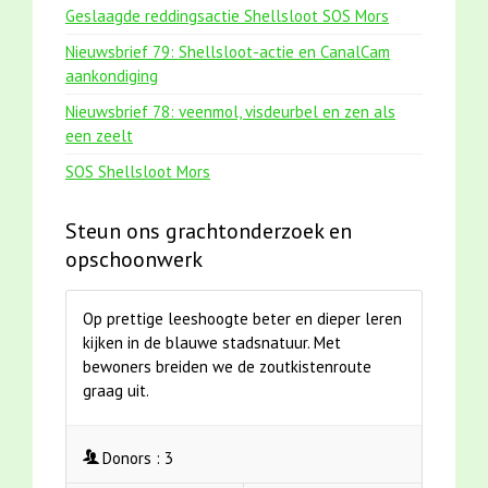
Geslaagde reddingsactie Shellsloot SOS Mors
Nieuwsbrief 79: Shellsloot-actie en CanalCam
aankondiging
Nieuwsbrief 78: veenmol, visdeurbel en zen als
een zeelt
SOS Shellsloot Mors
Steun ons grachtonderzoek en
opschoonwerk
Op prettige leeshoogte beter en dieper leren
kijken in de blauwe stadsnatuur. Met
bewoners breiden we de zoutkistenroute
graag uit.
Donors :
3