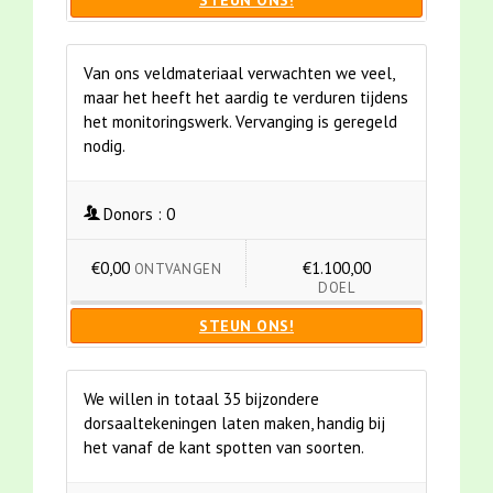
STEUN ONS!
Van ons veldmateriaal verwachten we veel,
maar het heeft het aardig te verduren tijdens
het monitoringswerk. Vervanging is geregeld
nodig.
Donors :
0
€0,00
€1.100,00
ONTVANGEN
DOEL
STEUN ONS!
We willen in totaal 35 bijzondere
dorsaaltekeningen laten maken, handig bij
het vanaf de kant spotten van soorten.