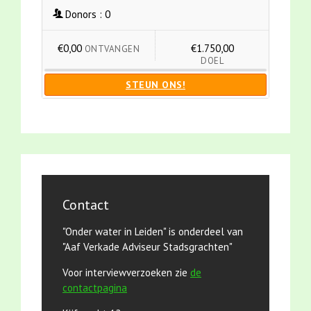
Donors :
0
€0,00
€1.750,00
ONTVANGEN
DOEL
STEUN ONS!
Contact
"Onder water in Leiden" is onderdeel van
"Aaf Verkade Adviseur Stadsgrachten"
Voor interviewverzoeken zie
de
contactpagina