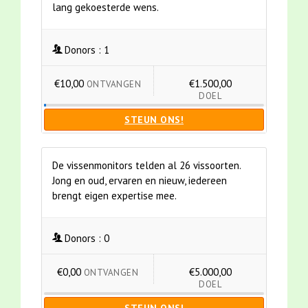
lang gekoesterde wens.
Donors :
1
€10,00
€1.500,00
ONTVANGEN
DOEL
STEUN ONS!
De vissenmonitors telden al 26 vissoorten.
Jong en oud, ervaren en nieuw, iedereen
brengt eigen expertise mee.
Donors :
0
€0,00
€5.000,00
ONTVANGEN
DOEL