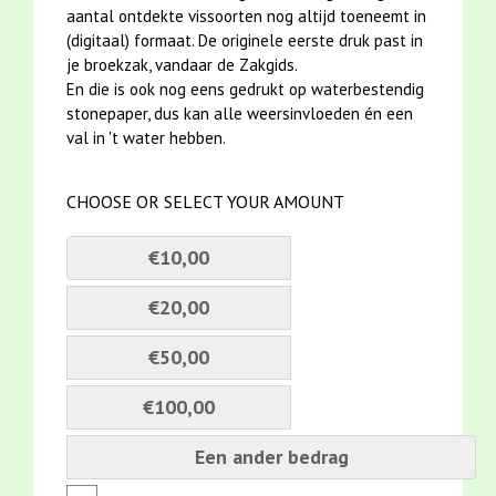
aantal ontdekte vissoorten nog altijd toeneemt in
(digitaal) formaat. De originele eerste druk past in
je broekzak, vandaar de Zakgids.
En die is ook nog eens gedrukt op waterbestendig
stonepaper, dus kan alle weersinvloeden én een
val in 't water hebben.
CHOOSE OR SELECT YOUR AMOUNT
€10,00
€20,00
€50,00
€100,00
Een ander bedrag