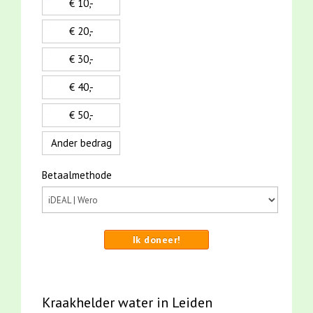
€ 10,-
€ 20,-
€ 30,-
€ 40,-
€ 50,-
Ander bedrag
Betaalmethode
Ik doneer!
Kraakhelder water in Leiden