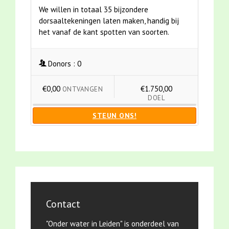
We willen in totaal 35 bijzondere
dorsaaltekeningen laten maken, handig bij
het vanaf de kant spotten van soorten.
Donors :
0
€0,00
€1.750,00
ONTVANGEN
DOEL
STEUN ONS!
Contact
"Onder water in Leiden" is onderdeel van