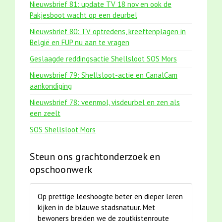
Nieuwsbrief 81: update TV 18 nov en ook de
Pakjesboot wacht op een deurbel
Nieuwsbrief 80: TV optredens, kreeftenplagen in
België en FUP nu aan te vragen
Geslaagde reddingsactie Shellsloot SOS Mors
Nieuwsbrief 79: Shellsloot-actie en CanalCam
aankondiging
Nieuwsbrief 78: veenmol, visdeurbel en zen als
een zeelt
SOS Shellsloot Mors
Steun ons grachtonderzoek en
opschoonwerk
Op prettige leeshoogte beter en dieper leren
kijken in de blauwe stadsnatuur. Met
bewoners breiden we de zoutkistenroute