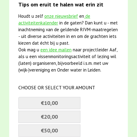
Tips om eruit te halen wat erin zit
Houdt u zelf
onze nieuwsbrief
en
de
activiteitenkalender
in de gaten? Dan kunt u - met
inachtneming van de geldende RIVM-maatregelen
- uit diverse activiteiten in en om de grachten iets
kiezen dat écht bij u past.
Ook mag u
een idee mailen
naar projectleider Aaf,
als u een vissenmonitoringsactiviteit of lezing wil
(laten) organiseren, bijvoorbeeld i.s.m. met uw
(wijk-)vereniging en Onder water in Leiden.
CHOOSE OR SELECT YOUR AMOUNT
€10,00
€20,00
€50,00