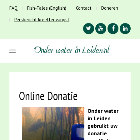
FAQ
Fish-Tales (English)
Contact
Doneren
Persbericht kreeftenvangst
Online Donatie
Onder water
in Leiden
gebruikt uw
donatie