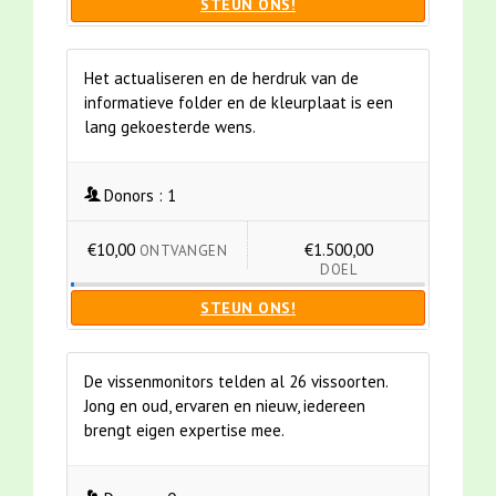
STEUN ONS!
Het actualiseren en de herdruk van de
informatieve folder en de kleurplaat is een
lang gekoesterde wens.
Donors :
1
€10,00
€1.500,00
ONTVANGEN
DOEL
STEUN ONS!
De vissenmonitors telden al 26 vissoorten.
Jong en oud, ervaren en nieuw, iedereen
brengt eigen expertise mee.