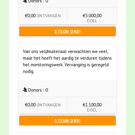
Donors :
0
€0,00
€5.000,00
ONTVANGEN
DOEL
STEUN ONS!
Van ons veldmateriaal verwachten we veel,
maar het heeft het aardig te verduren tijdens
het monitoringswerk. Vervanging is geregeld
nodig.
Donors :
0
€0,00
€1.100,00
ONTVANGEN
DOEL
STEUN ONS!