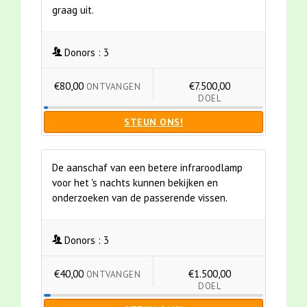
graag uit.
Donors :
3
€80,00
€7.500,00
ONTVANGEN
DOEL
STEUN ONS!
De aanschaf van een betere infraroodlamp
voor het 's nachts kunnen bekijken en
onderzoeken van de passerende vissen.
Donors :
3
€40,00
€1.500,00
ONTVANGEN
DOEL