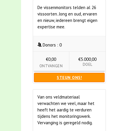
De vissenmonitors telden al 26
vissoorten. Jong en oud, ervaren
en nieuw, iedereen brengt eigen
expertise mee.
Donors :
0
€0,00
€5.000,00
DOEL
ONTVANGEN
STEUN ONS!
Van ons veldmateriaal
verwachten we veel, maar het
heeft het aardig te verduren
tijdens het monitoringswerk.
Vervanging is geregeld nodig.