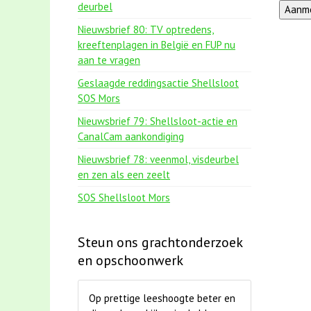
deurbel
Nieuwsbrief 80: TV optredens,
kreeftenplagen in België en FUP nu
aan te vragen
Geslaagde reddingsactie Shellsloot
SOS Mors
Nieuwsbrief 79: Shellsloot-actie en
CanalCam aankondiging
Nieuwsbrief 78: veenmol, visdeurbel
en zen als een zeelt
SOS Shellsloot Mors
Steun ons grachtonderzoek
en opschoonwerk
Op prettige leeshoogte beter en