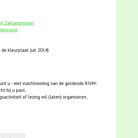
het Zaklampvissen
stenroute
 de kleurplaat (uit 2014)
unt u - met inachtneming van de geldende RIVM-
ht bij u past.
activiteit of lezing wil (laten) organiseren,