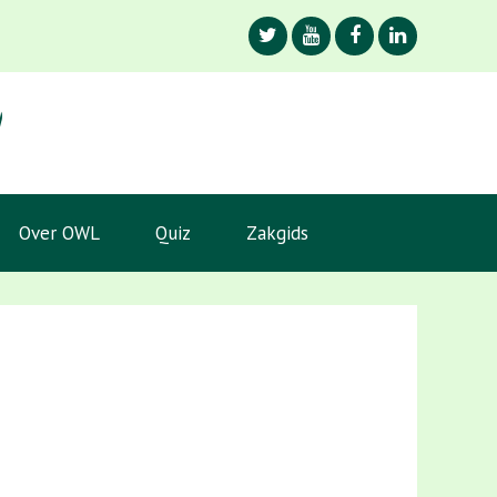
Over OWL
Quiz
Zakgids