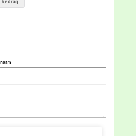
 bedrag