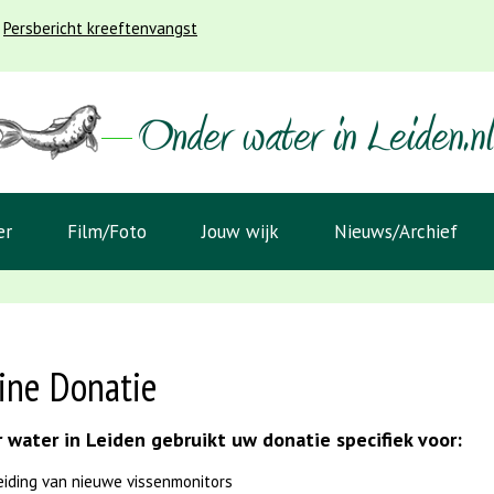
Persbericht kreeftenvangst
er
Film/Foto
Jouw wijk
Nieuws/Archief
ine Donatie
 water in Leiden gebruikt uw donatie specifiek voor:
eiding van nieuwe vissenmonitors