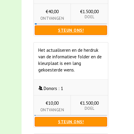
€40,00
€1.500,00
DOEL
ONTVANGEN
STEUN ONS!
Het actualiseren en de herdruk
van de informatieve folder en de
kleurplaat is een lang
gekoesterde wens.
Donors :
1
€10,00
€1.500,00
DOEL
ONTVANGEN
STEUN ONS!