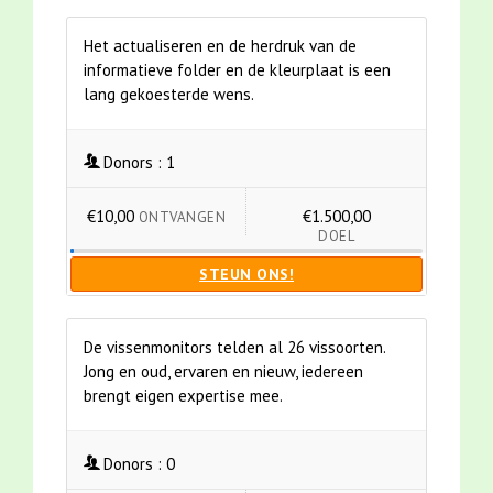
Het actualiseren en de herdruk van de
informatieve folder en de kleurplaat is een
lang gekoesterde wens.
Donors :
1
€10,00
€1.500,00
ONTVANGEN
DOEL
STEUN ONS!
De vissenmonitors telden al 26 vissoorten.
Jong en oud, ervaren en nieuw, iedereen
brengt eigen expertise mee.
Donors :
0