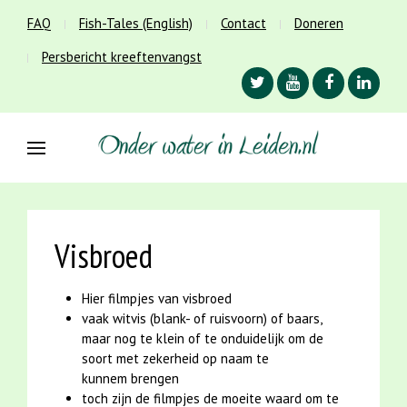
FAQ
Fish-Tales (English)
Contact
Doneren
Persbericht kreeftenvangst
Visbroed
Hier filmpjes van visbroed
vaak witvis (blank- of ruisvoorn) of baars,
maar nog te klein of te onduidelijk om de
soort met zekerheid op naam te
kunnem brengen
toch zijn de filmpjes de moeite waard om te