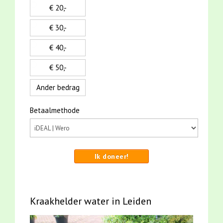
€ 20,-
€ 30,-
€ 40,-
€ 50,-
Ander bedrag
Betaalmethode
Ik doneer!
Kraakhelder water in Leiden