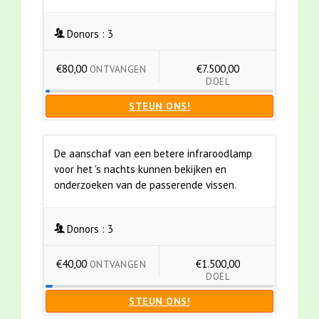
Donors :
3
€80,00
€7.500,00
ONTVANGEN
DOEL
STEUN ONS!
De aanschaf van een betere infraroodlamp
voor het 's nachts kunnen bekijken en
onderzoeken van de passerende vissen.
Donors :
3
€40,00
€1.500,00
ONTVANGEN
DOEL
STEUN ONS!