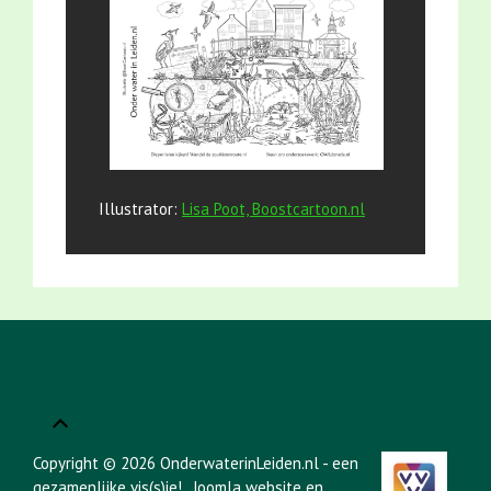
Illustrator:
Lisa Poot, Boostcartoon.nl
Copyright © 2026 OnderwaterinLeiden.nl - een
gezamenlijke vis(s)ie!
, Joomla website en