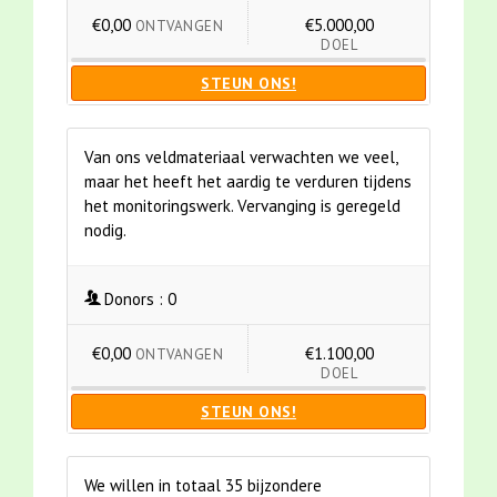
€0,00
€5.000,00
ONTVANGEN
DOEL
STEUN ONS!
Van ons veldmateriaal verwachten we veel,
maar het heeft het aardig te verduren tijdens
het monitoringswerk. Vervanging is geregeld
nodig.
Donors :
0
€0,00
€1.100,00
ONTVANGEN
DOEL
STEUN ONS!
We willen in totaal 35 bijzondere