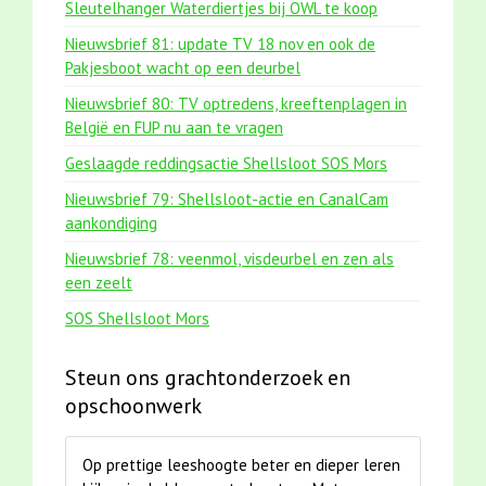
Sleutelhanger Waterdiertjes bij OWL te koop
Nieuwsbrief 81: update TV 18 nov en ook de
Pakjesboot wacht op een deurbel
Nieuwsbrief 80: TV optredens, kreeftenplagen in
België en FUP nu aan te vragen
Geslaagde reddingsactie Shellsloot SOS Mors
Nieuwsbrief 79: Shellsloot-actie en CanalCam
aankondiging
Nieuwsbrief 78: veenmol, visdeurbel en zen als
een zeelt
SOS Shellsloot Mors
Steun ons grachtonderzoek en
opschoonwerk
Op prettige leeshoogte beter en dieper leren