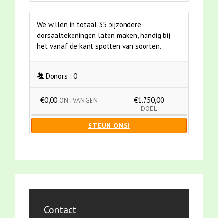
We willen in totaal 35 bijzondere
dorsaaltekeningen laten maken, handig bij
het vanaf de kant spotten van soorten.
Donors :
0
€0,00
€1.750,00
ONTVANGEN
DOEL
STEUN ONS!
Contact