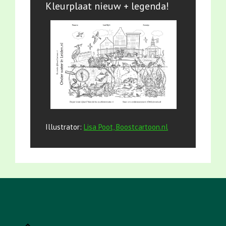
Kleurplaat nieuw + legenda!
Illustrator:
Lisa Poot, Boostcartoon.nl