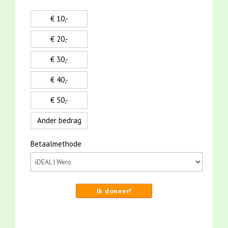
€ 10,-
€ 20,-
€ 30,-
€ 40,-
€ 50,-
Ander bedrag
Betaalmethode
Ik doneer!