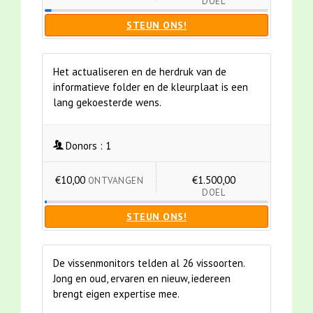
DOEL
STEUN ONS!
Het actualiseren en de herdruk van de
informatieve folder en de kleurplaat is een
lang gekoesterde wens.
Donors :
1
€10,00
€1.500,00
ONTVANGEN
DOEL
STEUN ONS!
De vissenmonitors telden al 26 vissoorten.
Jong en oud, ervaren en nieuw, iedereen
brengt eigen expertise mee.