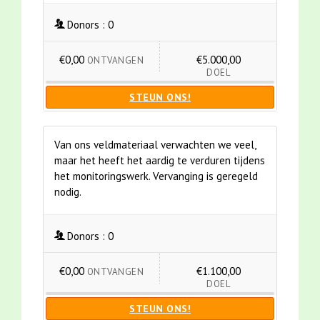
Donors :
0
€0,00
€5.000,00
ONTVANGEN
DOEL
STEUN ONS!
Van ons veldmateriaal verwachten we veel,
maar het heeft het aardig te verduren tijdens
het monitoringswerk. Vervanging is geregeld
nodig.
Donors :
0
€0,00
€1.100,00
ONTVANGEN
DOEL
STEUN ONS!