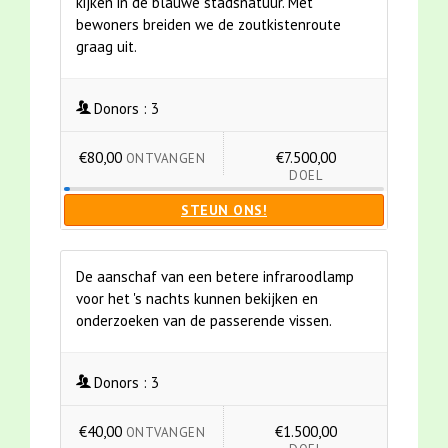
kijken in de blauwe stadsnatuur. Met
bewoners breiden we de zoutkistenroute
graag uit.
Donors :
3
€80,00
€7.500,00
ONTVANGEN
DOEL
STEUN ONS!
De aanschaf van een betere infraroodlamp
voor het 's nachts kunnen bekijken en
onderzoeken van de passerende vissen.
Donors :
3
€40,00
€1.500,00
ONTVANGEN