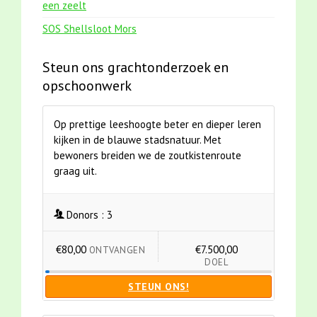
een zeelt
SOS Shellsloot Mors
Steun ons grachtonderzoek en
opschoonwerk
Op prettige leeshoogte beter en dieper leren
kijken in de blauwe stadsnatuur. Met
bewoners breiden we de zoutkistenroute
graag uit.
Donors :
3
€80,00
€7.500,00
ONTVANGEN
DOEL
STEUN ONS!