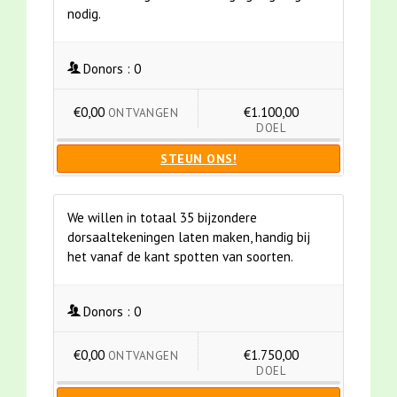
nodig.
Donors :
0
€0,00
€1.100,00
ONTVANGEN
DOEL
STEUN ONS!
We willen in totaal 35 bijzondere
dorsaaltekeningen laten maken, handig bij
het vanaf de kant spotten van soorten.
Donors :
0
€0,00
€1.750,00
ONTVANGEN
DOEL