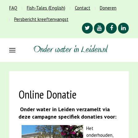
FAQ
Fish-Tales (English)
Contact
Doneren
Persbericht kreeftenvangst
Online Donatie
Onder water in Leiden verzamelt via
deze campagne specifiek donaties voor:
Het
onderhouden,