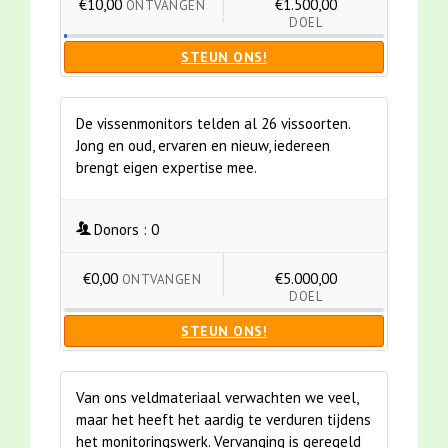
€10,00
€1.500,00
ONTVANGEN
DOEL
STEUN ONS!
De vissenmonitors telden al 26 vissoorten.
Jong en oud, ervaren en nieuw, iedereen
brengt eigen expertise mee.
Donors :
0
€0,00
€5.000,00
ONTVANGEN
DOEL
STEUN ONS!
Van ons veldmateriaal verwachten we veel,
maar het heeft het aardig te verduren tijdens
het monitoringswerk. Vervanging is geregeld