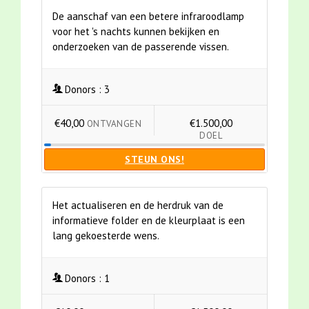
De aanschaf van een betere infraroodlamp
voor het 's nachts kunnen bekijken en
onderzoeken van de passerende vissen.
Donors :
3
€40,00
€1.500,00
ONTVANGEN
DOEL
STEUN ONS!
Het actualiseren en de herdruk van de
informatieve folder en de kleurplaat is een
lang gekoesterde wens.
Donors :
1