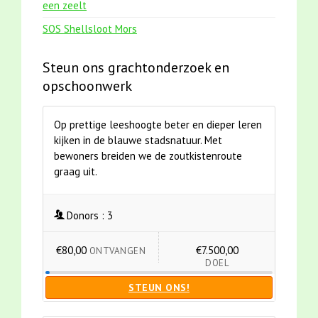
een zeelt
SOS Shellsloot Mors
Steun ons grachtonderzoek en
opschoonwerk
Op prettige leeshoogte beter en dieper leren
kijken in de blauwe stadsnatuur. Met
bewoners breiden we de zoutkistenroute
graag uit.
Donors :
3
€80,00
€7.500,00
ONTVANGEN
DOEL
STEUN ONS!