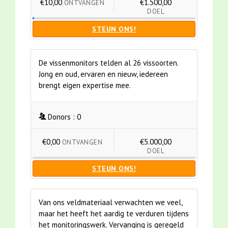
€10,00
€1.500,00
ONTVANGEN
DOEL
STEUN ONS!
De vissenmonitors telden al 26 vissoorten.
Jong en oud, ervaren en nieuw, iedereen
brengt eigen expertise mee.
Donors :
0
€0,00
€5.000,00
ONTVANGEN
DOEL
STEUN ONS!
Van ons veldmateriaal verwachten we veel,
maar het heeft het aardig te verduren tijdens
het monitoringswerk. Vervanging is geregeld