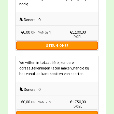
nodig.
Donors :
0
€0,00
€1.100,00
ONTVANGEN
DOEL
STEUN ONS!
We willen in totaal 35 bijzondere
dorsaaltekeningen laten maken, handig bij
het vanaf de kant spotten van soorten.
Donors :
0
€0,00
€1.750,00
ONTVANGEN
DOEL