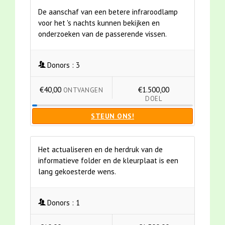
De aanschaf van een betere infraroodlamp
voor het 's nachts kunnen bekijken en
onderzoeken van de passerende vissen.
Donors :
3
€40,00
€1.500,00
ONTVANGEN
DOEL
STEUN ONS!
Het actualiseren en de herdruk van de
informatieve folder en de kleurplaat is een
lang gekoesterde wens.
Donors :
1