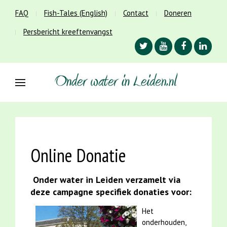
FAQ
Fish-Tales (English)
Contact
Doneren
Persbericht kreeftenvangst
Online Donatie
Onder water in Leiden verzamelt via
deze campagne specifiek donaties voor:
Het
onderhouden,